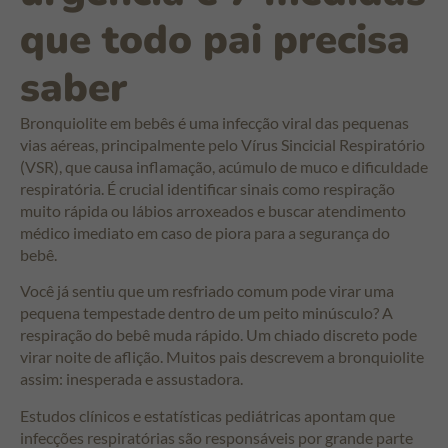
que todo pai precisa
saber
Bronquiolite em bebês é uma infecção viral das pequenas
vias aéreas, principalmente pelo Vírus Sincicial Respiratório
(VSR), que causa inflamação, acúmulo de muco e dificuldade
respiratória. É crucial identificar sinais como respiração
muito rápida ou lábios arroxeados e buscar atendimento
médico imediato em caso de piora para a segurança do
bebê.
Você já sentiu que um resfriado comum pode virar uma
pequena tempestade dentro de um peito minúsculo? A
respiração do bebê muda rápido. Um chiado discreto pode
virar noite de aflição. Muitos pais descrevem a bronquiolite
assim: inesperada e assustadora.
Estudos clínicos e estatísticas pediátricas apontam que
infecções respiratórias são responsáveis por grande parte