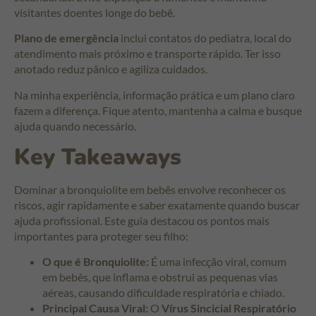
visitantes doentes longe do bebê.
Plano de emergência
inclui contatos do pediatra, local do
atendimento mais próximo e transporte rápido. Ter isso
anotado reduz pânico e agiliza cuidados.
Na minha experiência, informação prática e um plano claro
fazem a diferença. Fique atento, mantenha a calma e busque
ajuda quando necessário.
Key Takeaways
Dominar a bronquiolite em bebês envolve reconhecer os
riscos, agir rapidamente e saber exatamente quando buscar
ajuda profissional. Este guia destacou os pontos mais
importantes para proteger seu filho:
O que é Bronquiolite:
É uma infecção viral, comum
em bebês, que inflama e obstrui as pequenas vias
aéreas, causando dificuldade respiratória e chiado.
Principal Causa Viral:
O
Vírus Sincicial Respiratório