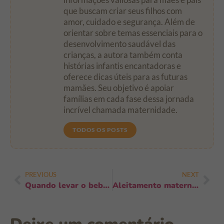
que buscam criar seus filhos com
amor, cuidado e segurança. Além de
orientar sobre temas essenciais para o
desenvolvimento saudável das
crianças, a autora também conta
histórias infantis encantadoras e
oferece dicas úteis para as futuras
mamães. Seu objetivo é apoiar
famílias em cada fase dessa jornada
incrível chamada maternidade.
TODOS OS POSTS
PREVIOUS
NEXT
Quando levar o bebê ao hospital: sinais e passos essenciais
Aleitamento materno como proteção contra doenças: benefícios essenciais