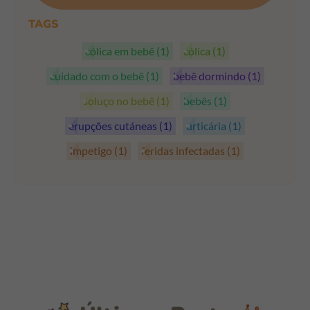
TAGS
cólica em bebê
(1)
cólica
(1)
cuidado com o bebê
(1)
bebê dormindo
(1)
soluço no bebê
(1)
bebês
(1)
erupções cutáneas
(1)
urticária
(1)
impetigo
(1)
feridas infectadas
(1)