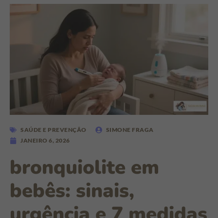
SAÚDE E PREVENÇÃO
SIMONE FRAGA
JANEIRO 6, 2026
bronquiolite em
bebês: sinais,
urgência e 7 medidas