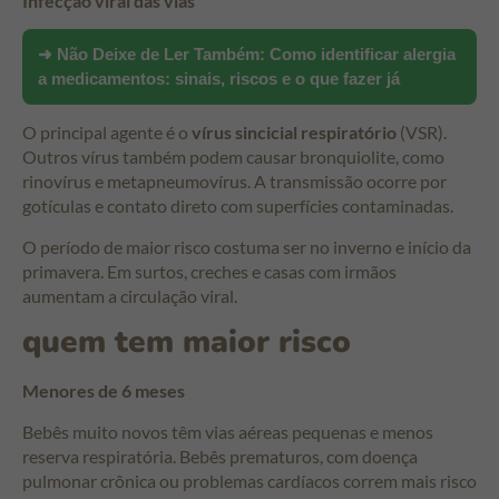
Infecção viral das vias
➜ Não Deixe de Ler Também:
Como identificar alergia
a medicamentos: sinais, riscos e o que fazer já
O principal agente é o
vírus sincicial respiratório
(VSR).
Outros vírus também podem causar bronquiolite, como
rinovírus e metapneumovírus. A transmissão ocorre por
gotículas e contato direto com superfícies contaminadas.
O período de maior risco costuma ser no inverno e início da
primavera. Em surtos, creches e casas com irmãos
aumentam a circulação viral.
quem tem maior risco
Menores de 6 meses
Bebês muito novos têm vias aéreas pequenas e menos
reserva respiratória. Bebês prematuros, com doença
pulmonar crônica ou problemas cardíacos correm mais risco