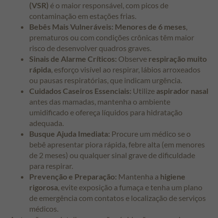
(VSR)
é o maior responsável, com picos de
contaminação em estações frias.
Bebês Mais Vulneráveis:
Menores de 6 meses
,
prematuros ou com condições crônicas têm maior
risco de desenvolver quadros graves.
Sinais de Alarme Críticos:
Observe
respiração muito
rápida
, esforço visível ao respirar, lábios arroxeados
ou pausas respiratórias, que indicam urgência.
Cuidados Caseiros Essenciais:
Utilize
aspirador nasal
antes das mamadas, mantenha o ambiente
umidificado e ofereça líquidos para hidratação
adequada.
Busque Ajuda Imediata:
Procure um médico se o
bebê apresentar piora rápida, febre alta (em menores
de 2 meses) ou qualquer sinal grave de dificuldade
para respirar.
Prevenção e Preparação:
Mantenha a
higiene
rigorosa
, evite exposição a fumaça e tenha um plano
de emergência com contatos e localização de serviços
médicos.