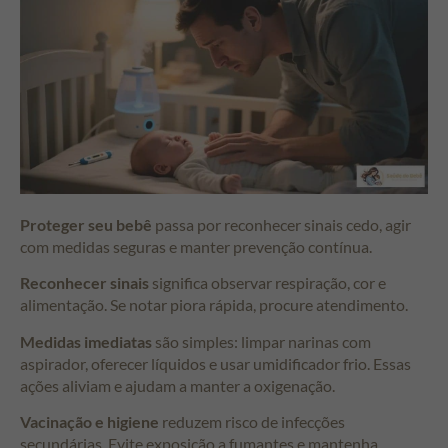
Proteger seu bebê
passa por reconhecer sinais cedo, agir
com medidas seguras e manter prevenção contínua.
Reconhecer sinais
significa observar respiração, cor e
alimentação. Se notar piora rápida, procure atendimento.
Medidas imediatas
são simples: limpar narinas com
aspirador, oferecer líquidos e usar umidificador frio. Essas
ações aliviam e ajudam a manter a oxigenação.
Vacinação e higiene
reduzem risco de infecções
secundárias. Evite exposição a fumantes e mantenha