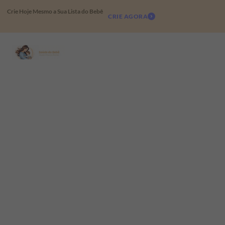
Crie Hoje Mesmo a Sua Lista do Bebê
CRIE AGORA