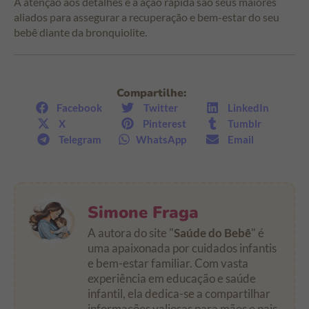
A atenção aos detalhes e a ação rápida são seus maiores
aliados para assegurar a recuperação e bem-estar do seu
bebê diante da bronquiolite.
Compartilhe:
Facebook
Twitter
LinkedIn
X
Pinterest
Tumblr
Telegram
WhatsApp
Email
Simone Fraga
A autora do site "
Saúde do Bebê
" é
uma apaixonada por cuidados infantis
e bem-estar familiar. Com vasta
experiência em educação e saúde
infantil, ela dedica-se a compartilhar
informações valiosas para mães e pais