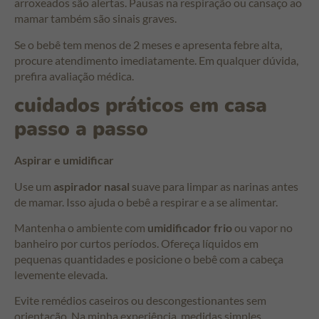
arroxeados são alertas. Pausas na respiração ou cansaço ao
mamar também são sinais graves.
Se o bebê tem menos de 2 meses e apresenta febre alta,
procure atendimento imediatamente. Em qualquer dúvida,
prefira avaliação médica.
cuidados práticos em casa
passo a passo
Aspirar e umidificar
Use um
aspirador nasal
suave para limpar as narinas antes
de mamar. Isso ajuda o bebê a respirar e a se alimentar.
Mantenha o ambiente com
umidificador frio
ou vapor no
banheiro por curtos períodos. Ofereça líquidos em
pequenas quantidades e posicione o bebê com a cabeça
levemente elevada.
Evite remédios caseiros ou descongestionantes sem
orientação. Na minha experiência, medidas simples