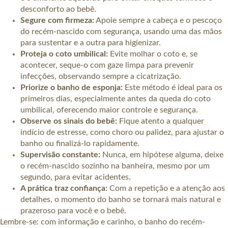
desconforto ao bebê.
Segure com firmeza:
Apoie sempre a cabeça e o pescoço
do recém-nascido com segurança, usando uma das mãos
para sustentar e a outra para higienizar.
Proteja o coto umbilical:
Evite molhar o coto e, se
acontecer, seque-o com gaze limpa para prevenir
infecções, observando sempre a cicatrização.
Priorize o banho de esponja:
Este método é ideal para os
primeiros dias, especialmente antes da queda do coto
umbilical, oferecendo maior controle e segurança.
Observe os sinais do bebê:
Fique atento a qualquer
indício de estresse, como choro ou palidez, para ajustar o
banho ou finalizá-lo rapidamente.
Supervisão constante:
Nunca, em hipótese alguma, deixe
o recém-nascido sozinho na banheira, mesmo por um
segundo, para evitar acidentes.
A prática traz confiança:
Com a repetição e a atenção aos
detalhes, o momento do banho se tornará mais natural e
prazeroso para você e o bebê.
Lembre-se: com informação e carinho, o banho do recém-