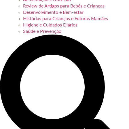
Review de Artigos para Bebês e Crianças
Desenvolvimento e Bem-estar
Histórias para Crianças e Futuras Mamães
Higiene e Cuidados Diários
Saúde e Prevenção