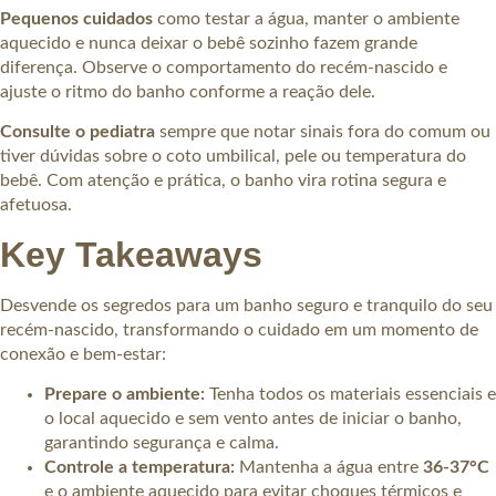
Pequenos cuidados
como testar a água, manter o ambiente
aquecido e nunca deixar o bebê sozinho fazem grande
diferença. Observe o comportamento do recém-nascido e
ajuste o ritmo do banho conforme a reação dele.
Consulte o pediatra
sempre que notar sinais fora do comum ou
tiver dúvidas sobre o coto umbilical, pele ou temperatura do
bebê. Com atenção e prática, o banho vira rotina segura e
afetuosa.
Key Takeaways
Desvende os segredos para um banho seguro e tranquilo do seu
recém-nascido, transformando o cuidado em um momento de
conexão e bem-estar:
Prepare o ambiente:
Tenha todos os materiais essenciais e
o local aquecido e sem vento antes de iniciar o banho,
garantindo segurança e calma.
Controle a temperatura:
Mantenha a água entre
36-37°C
e o ambiente aquecido para evitar choques térmicos e