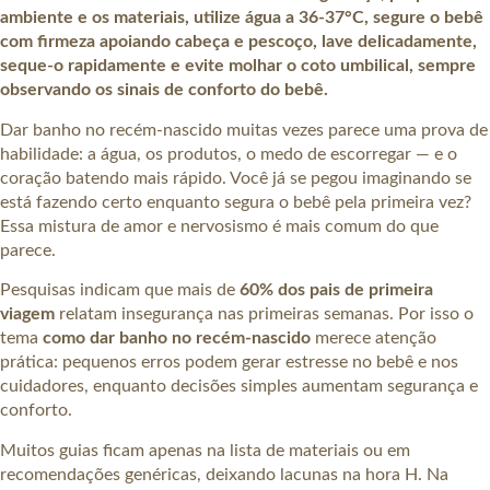
ambiente e os materiais, utilize água a 36-37°C, segure o bebê
com firmeza apoiando cabeça e pescoço, lave delicadamente,
seque-o rapidamente e evite molhar o coto umbilical, sempre
observando os sinais de conforto do bebê.
Dar banho no recém-nascido muitas vezes parece uma prova de
habilidade: a água, os produtos, o medo de escorregar — e o
coração batendo mais rápido. Você já se pegou imaginando se
está fazendo certo enquanto segura o bebê pela primeira vez?
Essa mistura de amor e nervosismo é mais comum do que
parece.
Pesquisas indicam que mais de
60% dos pais de primeira
viagem
relatam insegurança nas primeiras semanas. Por isso o
tema
como dar banho no recém-nascido
merece atenção
prática: pequenos erros podem gerar estresse no bebê e nos
cuidadores, enquanto decisões simples aumentam segurança e
conforto.
Muitos guias ficam apenas na lista de materiais ou em
recomendações genéricas, deixando lacunas na hora H. Na