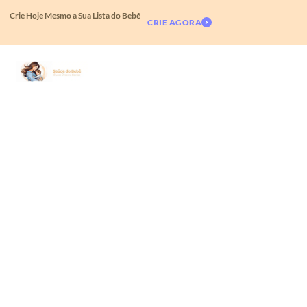
Crie Hoje Mesmo a Sua Lista do Bebê
CRIE AGORA