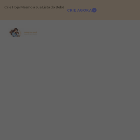
Crie Hoje Mesmo a Sua Lista do Bebê
CRIE AGORA