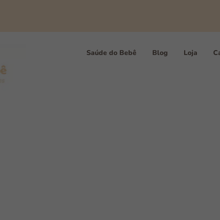
Saúde do Bebê
Blog
Loja
Ca