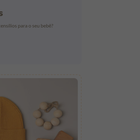
s
ensílios para o seu bebê?