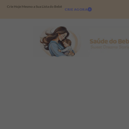
Crie Hoje Mesmo a Sua Lista do Bebê
CRIE AGORA