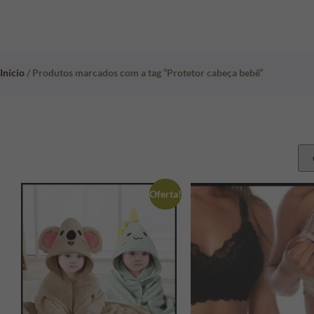
Início
/ Produtos marcados com a tag “Protetor cabeça bebê”
Oferta!