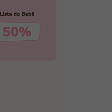
a a Sua Lista Hoje
Lista do Bebê
Mesmo
Descontos Incríveis
CRIAR MINHA LISTA