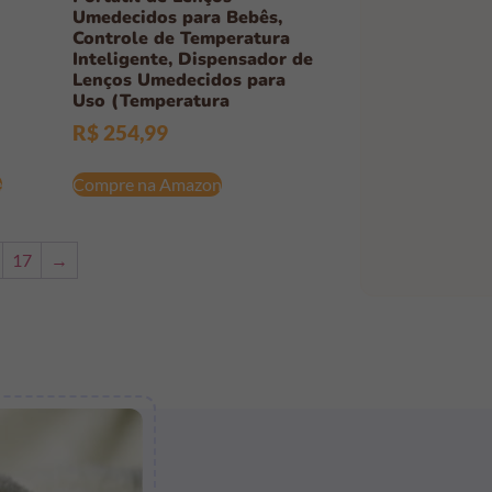
Umedecidos para Bebês,
Controle de Temperatura
Inteligente, Dispensador de
Lenços Umedecidos para
Uso (Temperatura
R$
254,99
e
Compre na Amazon
17
→