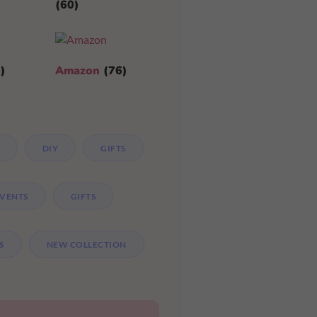
(60)
)
Amazon
(76)
DIY
GIFTS
EVENTS
GIFTS
S
NEW COLLECTION