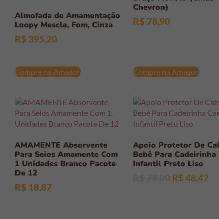
Chevron)
Almofada de Amamentação
R$
78,90
Loopy Mescla, Fom, Cinza
R$
395,20
Compre na Amazon
Compre na Amazon
AMAMENTE Absorvente
Apoio Protetor De Ca
Para Seios Amamente Com
Bebê Para Cadeirinha
1 Unidades Branco Pacote
Infantil Preto Liso
De 12
R$
78,00
R$
48,42
R$
18,87