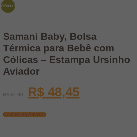
Oferta!
Samani Baby, Bolsa
Térmica para Bebê com
Cólicas – Estampa Ursinho
Aviador
R$
48,45
R$
51,80
Compre na Amazon