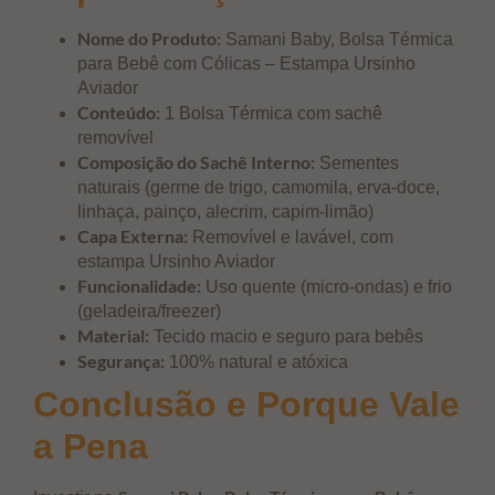
Nome do Produto:
Samani Baby, Bolsa Térmica
para Bebê com Cólicas – Estampa Ursinho
Aviador
Conteúdo:
1 Bolsa Térmica com sachê
removível
Composição do Sachê Interno:
Sementes
naturais (germe de trigo, camomila, erva-doce,
linhaça, painço, alecrim, capim-limão)
Capa Externa:
Removível e lavável, com
estampa Ursinho Aviador
Funcionalidade:
Uso quente (micro-ondas) e frio
(geladeira/freezer)
Material:
Tecido macio e seguro para bebês
Segurança:
100% natural e atóxica
Conclusão e Porque Vale
a Pena