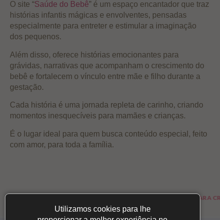
O site “
Saúde do Bebê
” é um espaço encantador que traz
histórias infantis mágicas e envolventes, pensadas
especialmente para entreter e estimular a imaginação
dos pequenos.
Além disso, oferece histórias emocionantes para
grávidas, narrativas que acompanham o crescimento do
bebê e fortalecem o vínculo entre mãe e filho durante a
gestação.
Cada história é uma jornada repleta de carinho, criando
momentos inesquecíveis para mamães e crianças.
É o lugar ideal para quem busca conteúdo especial, feito
com amor, para toda a família.
DICAS E ARTIGOS PARA OS BEBÊS
LOJA PARA CRIANÇ
Utilizamos cookies para lhe
proporcionar a melhor experiência no