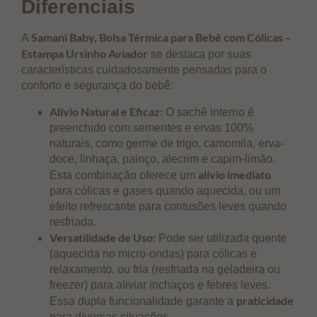
Diferenciais
Samani Baby, Bolsa Térmica para Bebê com Cólicas –
A
Estampa Ursinho Aviador
se destaca por suas
características cuidadosamente pensadas para o
conforto e segurança do bebê:
Alívio Natural e Eficaz:
O sachê interno é
preenchido com sementes e ervas 100%
naturais, como germe de trigo, camomila, erva-
doce, linhaça, painço, alecrim e capim-limão.
alívio imediato
Esta combinação oferece um
para cólicas e gases quando aquecida, ou um
efeito refrescante para contusões leves quando
resfriada.
Versatilidade de Uso:
Pode ser utilizada quente
(aquecida no micro-ondas) para cólicas e
relaxamento, ou fria (resfriada na geladeira ou
freezer) para aliviar inchaços e febres leves.
praticidade
Essa dupla funcionalidade garante a
para diversas situações.