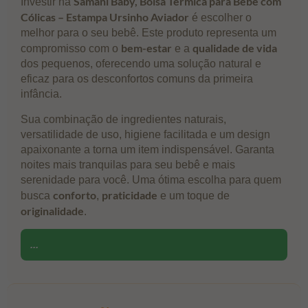
Samani Baby, Bolsa Térmica para Bebê com
Investir na
Cólicas – Estampa Ursinho Aviador
é escolher o
melhor para o seu bebê. Este produto representa um
bem-estar
qualidade de vida
compromisso com o
e a
dos pequenos, oferecendo uma solução natural e
eficaz para os desconfortos comuns da primeira
infância.
Sua combinação de ingredientes naturais,
versatilidade de uso, higiene facilitada e um design
apaixonante a torna um item indispensável. Garanta
noites mais tranquilas para seu bebê e mais
serenidade para você. Uma ótima escolha para quem
conforto
praticidade
busca
,
e um toque de
originalidade
.
...