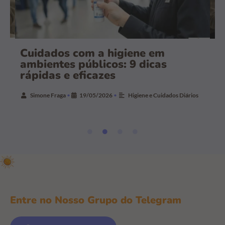
a
Cuidados com a higiene em
C
ambientes públicos: 9 dicas
r
rápidas e eficazes
r
Simone Fraga
•
19/05/2026
•
Higiene e Cuidados Diários
Entre no Nosso Grupo do Telegram