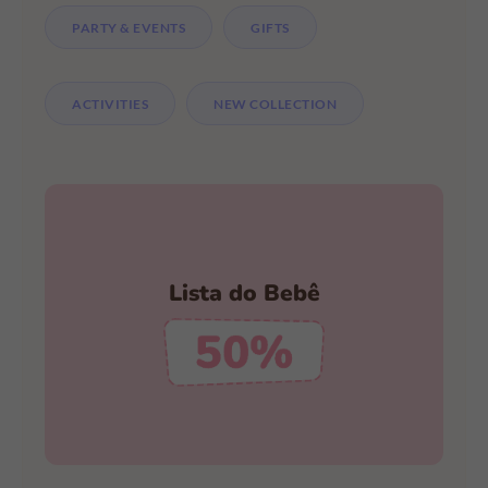
PARTY & EVENTS
GIFTS
ACTIVITIES
NEW COLLECTION
Faça a Sua Lista Hoje Mesmo
Lista do Bebê
Descontos Incríveis
CRIAR MINHA LISTA