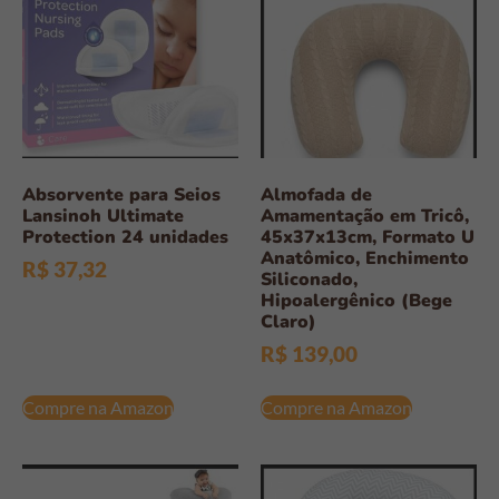
Absorvente para Seios
Almofada de
Lansinoh Ultimate
Amamentação em Tricô,
Protection 24 unidades
45x37x13cm, Formato U
Anatômico, Enchimento
R$
37,32
Siliconado,
Hipoalergênico (Bege
Claro)
R$
139,00
Compre na Amazon
Compre na Amazon