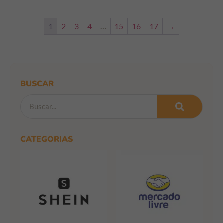
1
2
3
4
…
15
16
17
→
BUSCAR
CATEGORIAS