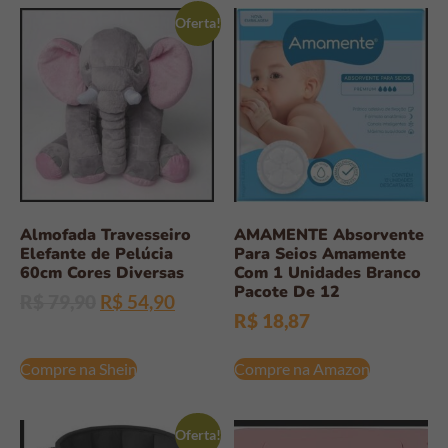
Oferta!
Almofada Travesseiro
AMAMENTE Absorvente
Elefante de Pelúcia
Para Seios Amamente
60cm Cores Diversas
Com 1 Unidades Branco
Pacote De 12
R$
79,90
R$
54,90
R$
18,87
Compre na Shein
Compre na Amazon
Oferta!