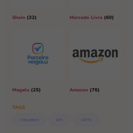
Shein
(32)
Mercado Livre
(60)
Magalu
(25)
Amazon
(76)
TAGS
CHILDREN
DIY
GIFTS