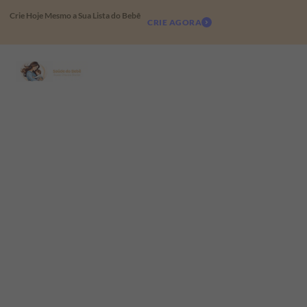
Crie Hoje Mesmo a Sua Lista do Bebê
CRIE AGORA