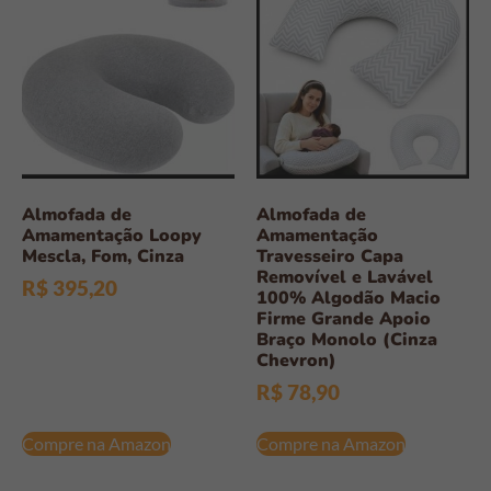
Almofada de
Almofada de
Amamentação Loopy
Amamentação
Mescla, Fom, Cinza
Travesseiro Capa
Removível e Lavável
R$
395,20
100% Algodão Macio
Firme Grande Apoio
Braço Monolo (Cinza
Chevron)
R$
78,90
Compre na Amazon
Compre na Amazon