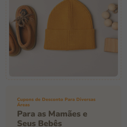
Cupons de Desconto Para Diversas
Áreas
Para as Mamães e
Seus Bebês