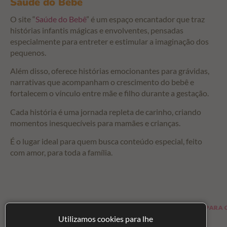
Saúde do Bebê
O site “
Saúde do Bebê
” é um espaço encantador que traz
histórias infantis mágicas e envolventes, pensadas
especialmente para entreter e estimular a imaginação dos
pequenos.
Além disso, oferece histórias emocionantes para grávidas,
narrativas que acompanham o crescimento do bebê e
fortalecem o vínculo entre mãe e filho durante a gestação.
Cada história é uma jornada repleta de carinho, criando
momentos inesquecíveis para mamães e crianças.
É o lugar ideal para quem busca conteúdo especial, feito
com amor, para toda a família.
ICAS E ARTIGOS PARA OS BEBÊS
LOJA PARA CRIANÇAS
Utilizamos cookies para lhe