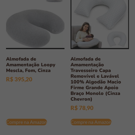
Almofada de
Almofada de
Amamentação Loopy
Amamentação
Mescla, Fom, Cinza
Travesseiro Capa
Removível e Lavável
R$
395,20
100% Algodão Macio
Firme Grande Apoio
Braço Monolo (Cinza
Chevron)
R$
78,90
Compre na Amazon
Compre na Amazon