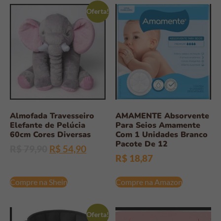
Oferta!
Almofada Travesseiro
AMAMENTE Absorvente
Elefante de Pelúcia
Para Seios Amamente
60cm Cores Diversas
Com 1 Unidades Branco
Pacote De 12
R$
79,90
R$
54,90
R$
18,87
Compre na Shein
Compre na Amazon
Oferta!