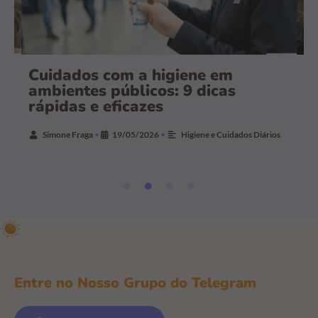
a
Cuidados com a higiene em
C
ambientes públicos: 9 dicas
r
rápidas e eficazes
r
Simone Fraga
•
19/05/2026
•
Higiene e Cuidados Diários
Entre no Nosso Grupo do Telegram