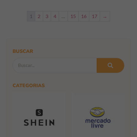
1
2
3
4
…
15
16
17
→
BUSCAR
CATEGORIAS