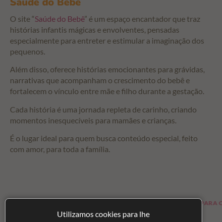
Saúde do Bebê
O site “
Saúde do Bebê
” é um espaço encantador que traz
histórias infantis mágicas e envolventes, pensadas
especialmente para entreter e estimular a imaginação dos
pequenos.
Além disso, oferece histórias emocionantes para grávidas,
narrativas que acompanham o crescimento do bebê e
fortalecem o vínculo entre mãe e filho durante a gestação.
Cada história é uma jornada repleta de carinho, criando
momentos inesquecíveis para mamães e crianças.
É o lugar ideal para quem busca conteúdo especial, feito
com amor, para toda a família.
CAS E ARTIGOS PARA OS BEBÊS
LOJA PARA CRIANÇAS
Utilizamos cookies para lhe