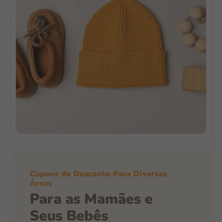
Cupons de Desconto Para Diversas
Áreas
Para as Mamães e
Seus Bebês