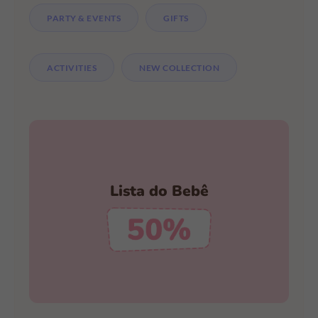
PARTY & EVENTS
GIFTS
ACTIVITIES
NEW COLLECTION
Faça a Sua Lista Hoje Mesmo
Lista do Bebê
Descontos Incríveis
CRIAR MINHA LISTA