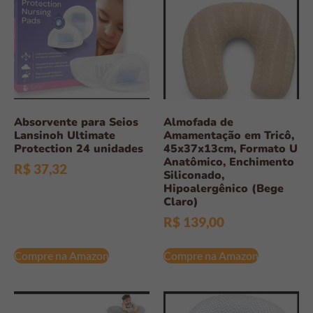
Absorvente para Seios
Almofada de
Lansinoh Ultimate
Amamentação em Tricô,
Protection 24 unidades
45x37x13cm, Formato U
Anatômico, Enchimento
R$
37,32
Siliconado,
Hipoalergênico (Bege
Claro)
R$
139,00
Compre na Amazon
Compre na Amazon