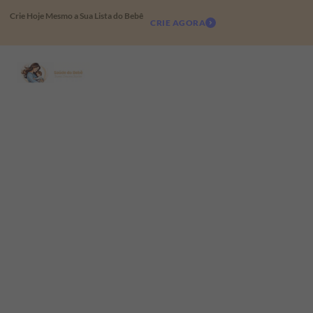
Crie Hoje Mesmo a Sua Lista do Bebê
CRIE AGORA