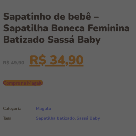
Sapatinho de bebê –
Sapatilha Boneca Feminina
Batizado Sassá Baby
R$
34,90
R$
49,90
Compre na Magalu
Categoria
Magalu
Tags
Sapatilha batizado
,
Sassá Baby