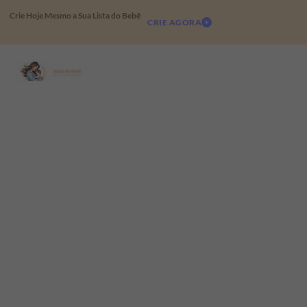
Crie Hoje Mesmo a Sua Lista do Bebê
CRIE AGORA