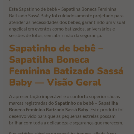
Este Sapatinho de bebê – Sapatilha Boneca Feminina
Batizado Sassá Baby foi cuidadosamente projetado para
atender às necessidades dos bebês, garantindo um visual
angelical em eventos como batizados, aniversários e
sessões de fotos, sem abrir mão da segurança.
Sapatinho de bebê –
Sapatilha Boneca
Feminina Batizado Sassá
Baby — Visão Geral
A apresentação impecável e o conforto superior são as
marcas registradas do
Sapatinho de bebê – Sapatilha
Boneca Feminina Batizado Sassá Baby
. Este produto foi
desenvolvido para que as pequenas estrelas possam
brilhar com toda a delicadeza e segurança que merecem.
Sua estética clássica de sapatilha boneca, aliada à cor