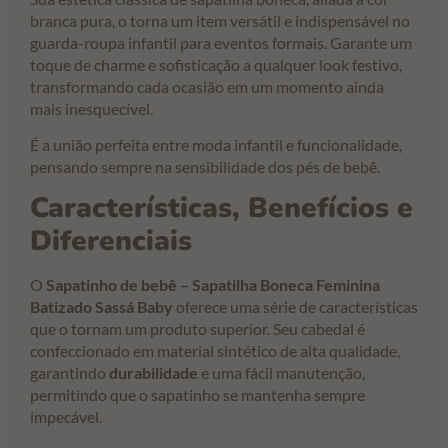
branca pura, o torna um item versátil e indispensável no
guarda-roupa infantil para eventos formais. Garante um
toque de charme e sofisticação a qualquer look festivo,
transformando cada ocasião em um momento ainda
mais inesquecível.
É a união perfeita entre moda infantil e funcionalidade,
pensando sempre na sensibilidade dos pés de bebê.
Características, Benefícios e
Diferenciais
O
Sapatinho de bebê – Sapatilha Boneca Feminina
Batizado Sassá Baby
oferece uma série de características
que o tornam um produto superior. Seu cabedal é
confeccionado em material sintético de alta qualidade,
garantindo
durabilidade
e uma fácil manutenção,
permitindo que o sapatinho se mantenha sempre
impecável.