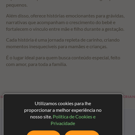
pequenos.
Além disso, oferece histórias emocionantes para grávidas,
narrativas que acompanham o crescimento do bebê e
fortalecem o vínculo entre mãe e filho durante a gestação.
Cada história é uma jornada repleta de carinho, criando
momentos inesquecíveis para mamães e crianças.
É o lugar ideal para quem busca conteúdo especial, feito
com amor, para toda a família.
ARA FUTURAS MAMÃES
HISTÓRIAS PARA CRIANÇAS
Utilizamos cookies para lhe
proporcionar a melhor experiência no
nosso site.
Política de Cookies e
Privacidade