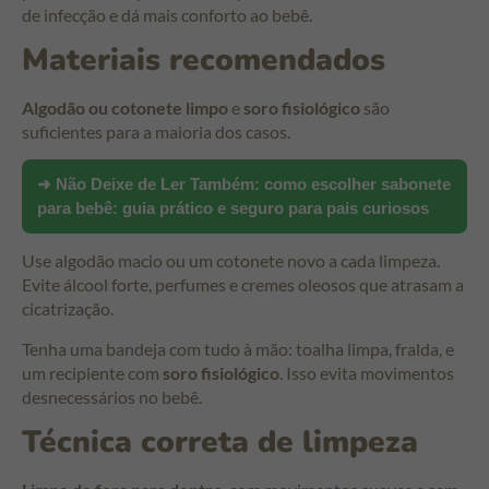
de infecção e dá mais conforto ao bebê.
Materiais recomendados
Algodão ou cotonete limpo
e
soro fisiológico
são
suficientes para a maioria dos casos.
➜ Não Deixe de Ler Também:
como escolher sabonete
para bebê: guia prático e seguro para pais curiosos
Use algodão macio ou um cotonete novo a cada limpeza.
Evite álcool forte, perfumes e cremes oleosos que atrasam a
cicatrização.
Tenha uma bandeja com tudo à mão: toalha limpa, fralda, e
um recipiente com
soro fisiológico
. Isso evita movimentos
desnecessários no bebê.
Técnica correta de limpeza