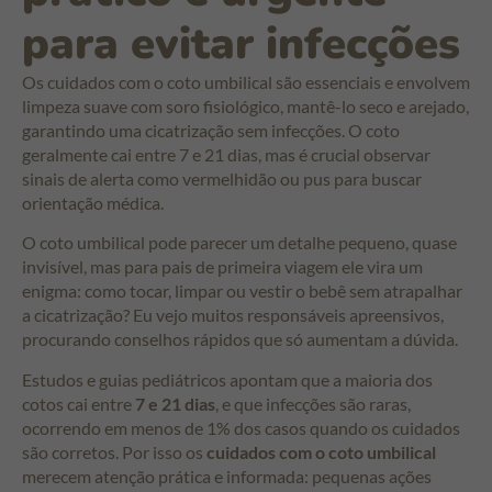
para evitar infecções
Os cuidados com o coto umbilical são essenciais e envolvem
limpeza suave com soro fisiológico, mantê-lo seco e arejado,
garantindo uma cicatrização sem infecções. O coto
geralmente cai entre 7 e 21 dias, mas é crucial observar
sinais de alerta como vermelhidão ou pus para buscar
orientação médica.
O coto umbilical pode parecer um detalhe pequeno, quase
invisível, mas para pais de primeira viagem ele vira um
enigma: como tocar, limpar ou vestir o bebê sem atrapalhar
a cicatrização? Eu vejo muitos responsáveis apreensivos,
procurando conselhos rápidos que só aumentam a dúvida.
Estudos e guias pediátricos apontam que a maioria dos
cotos cai entre
7 e 21 dias
, e que infecções são raras,
ocorrendo em menos de 1% dos casos quando os cuidados
são corretos. Por isso os
cuidados com o coto umbilical
merecem atenção prática e informada: pequenas ações