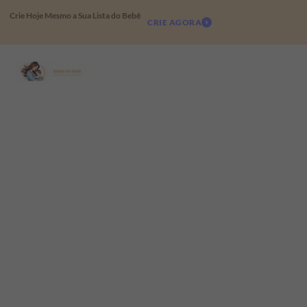
Crie Hoje Mesmo a Sua Lista do Bebê
CRIE AGORA