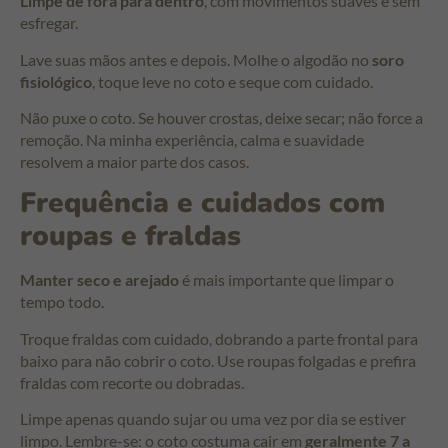
Limpe de fora para dentro
, com movimentos suaves e sem
esfregar.
Lave suas mãos antes e depois. Molhe o algodão no
soro
fisiológico
, toque leve no coto e seque com cuidado.
Não puxe o coto. Se houver crostas, deixe secar; não force a
remoção. Na minha experiência, calma e suavidade
resolvem a maior parte dos casos.
Frequência e cuidados com
roupas e fraldas
Manter seco e arejado
é mais importante que limpar o
tempo todo.
Troque fraldas com cuidado, dobrando a parte frontal para
baixo para não cobrir o coto. Use roupas folgadas e prefira
fraldas com recorte ou dobradas.
Limpe apenas quando sujar ou uma vez por dia se estiver
limpo. Lembre-se: o coto costuma cair em
geralmente 7 a