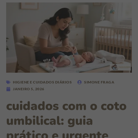
HIGIENE E CUIDADOS DIÁRIOS
SIMONE FRAGA
JANEIRO 5, 2026
cuidados com o coto
umbilical: guia
prático e urgente