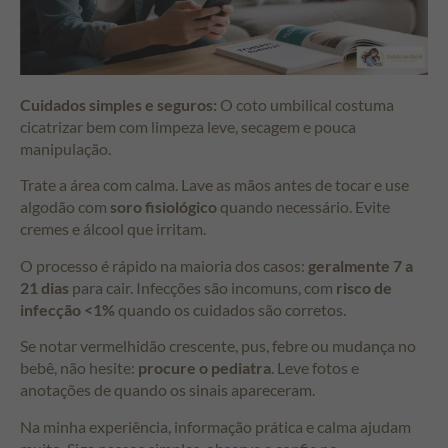
Cuidados simples e seguros:
O coto umbilical costuma
cicatrizar bem com limpeza leve, secagem e pouca
manipulação.
Trate a área com calma. Lave as mãos antes de tocar e use
algodão com
soro fisiológico
quando necessário. Evite
cremes e álcool que irritam.
O processo é rápido na maioria dos casos:
geralmente 7 a
21 dias
para cair. Infecções são incomuns, com
risco de
infecção <1%
quando os cuidados são corretos.
Se notar vermelhidão crescente, pus, febre ou mudança no
bebê, não hesite:
procure o pediatra
. Leve fotos e
anotações de quando os sinais apareceram.
Na minha experiência, informação prática e calma ajudam