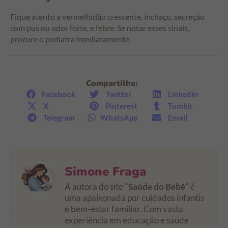
Fique atento a vermelhidão crescente, inchaço, secreção
com pus ou odor forte, e febre. Se notar esses sinais,
procure o pediatra imediatamente.
Compartilhe:
Facebook
Twitter
LinkedIn
X
Pinterest
Tumblr
Telegram
WhatsApp
Email
Simone Fraga
A autora do site "
Saúde do Bebê
" é
uma apaixonada por cuidados infantis
e bem-estar familiar. Com vasta
experiência em educação e saúde