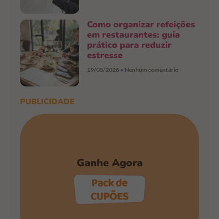
Como organizar refeições
em restaurantes: guia
prático para reduzir
estresse
19/05/2026
Nenhum comentário
PUBLICIDADE
Ganhe Agora