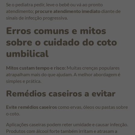
Se o pediatra pedir, leve o bebê ou vá ao pronto
atendimento;
procure atendimento imediato
diante de
sinais de infecção progressiva.
Erros comuns e mitos
sobre o cuidado do coto
umbilical
Mitos custam tempo e risco:
Muitas crenças populares
atrapalham mais do que ajudam. A melhor abordagem é
simples e prática.
Remédios caseiros a evitar
Evite remédios caseiros
como ervas, óleos ou pastas sobre
o coto.
Aplicações caseiras podem reter umidade e causar infecção.
Produtos com álcool forte também irritam e atrasam a