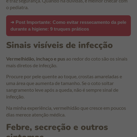
e traz segurança. Quando há dúvidas, é melhor checar com
o pediatra.
➜ Post Importante:
Como evitar ressecamento da pele
durante a higiene: 9 truques práticos
Sinais visíveis de infecção
Vermelhidão, inchaço e pus
ao redor do coto são os sinais
mais diretos de infecção.
Procure por pele quente ao toque, crostas amareladas e
uma área que aumenta de tamanho. Se o coto soltar
sangramento leve após a queda, não é sempre sinal de
infecção.
Na minha experiência, vermelhidão que cresce em poucos
dias merece atenção médica.
Febre, secreção e outros