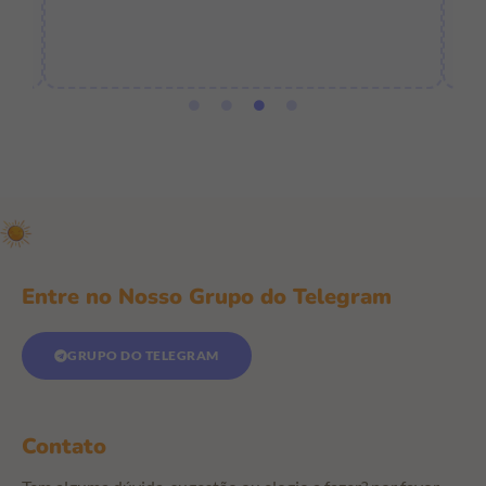
e
Entre no Nosso Grupo do Telegram
GRUPO DO TELEGRAM
Contato