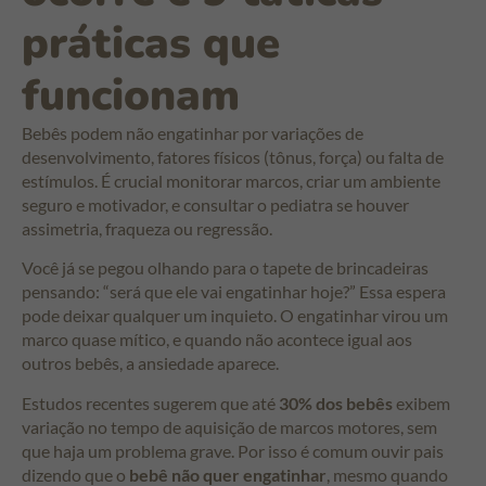
práticas que
funcionam
Bebês podem não engatinhar por variações de
desenvolvimento, fatores físicos (tônus, força) ou falta de
estímulos. É crucial monitorar marcos, criar um ambiente
seguro e motivador, e consultar o pediatra se houver
assimetria, fraqueza ou regressão.
Você já se pegou olhando para o tapete de brincadeiras
pensando: “será que ele vai engatinhar hoje?” Essa espera
pode deixar qualquer um inquieto. O engatinhar virou um
marco quase mítico, e quando não acontece igual aos
outros bebês, a ansiedade aparece.
Estudos recentes sugerem que até
30% dos bebês
exibem
variação no tempo de aquisição de marcos motores, sem
que haja um problema grave. Por isso é comum ouvir pais
dizendo que o
bebê não quer engatinhar
, mesmo quando