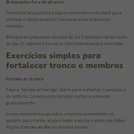
Brinquedos fora do alcance
Posicione brinquedos a alguns centímetros do bebê para
motivar o deslocamento. Use cores vivas e texturas
variadas.
Brinque em pequenas sessões de 3 a 5 minutos várias vezes
ao dia. O segredo é tornar o chão interessante e divertido.
Exercícios simples para
fortalecer tronco e membros
Fortalecer tronco
Faça o “tempo de barriga” diário para trabalhar o pescoço e
os ombros. Comece com minutos curtos e aumente
gradualmente.
Inclua movimentos guiados: empurre suavemente os
quadris para frente, ajude o bebê a apoiar o peso nas mãos.
Repita
3 vezes ao dia
em sessões breves.