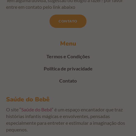
Tem alguma dúvida, sugestão ou elogio a fazer? por favor
entre em contato pelo link abaixo
CONTATO
Menu
Termos e Condições
Política de privacidade
Contato
Saúde do Bebê
O site “
Saúde do Bebê
” é um espaço encantador que traz
histórias infantis mágicas e envolventes, pensadas
especialmente para entreter e estimular a imaginação dos
pequenos.