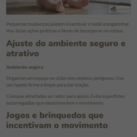
Pequenas mudanças podem incentivar o bebê a engatinhar.
Vou listar ações práticas e fáceis de incorporar na rotina.
Ajuste do ambiente seguro e
atrativo
Ambiente seguro
Organize um espaço no chão sem objetos perigosos. Use
um tapete firme e limpo para dar tração.
Coloque almofadas ao redor para apoio. Evite superfícies
escorregadias que desestimulem o movimento.
Jogos e brinquedos que
incentivam o movimento