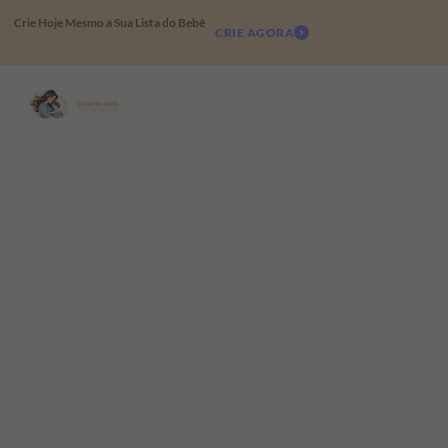
Crie Hoje Mesmo a Sua Lista do Bebê
CRIE AGORA