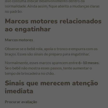
isso costuma indicar desenvolvimento dentro da
normalidade. Ainda assim, fique atento a mudanças claras
no padrão.
Marcos motores relacionados
ao engatinhar
Marcos motores
Observe se o bebê rola, apoia o tronco e empurra com os
braços. Esses são sinais de preparo para engatinhar.
Normalmente, esses marcos aparecem entre
6–10 meses
.
Se o bebê não mostra esses passos, tente aumentar o
tempo de brincadeira no chão.
Sinais que merecem atenção
imediata
Procurar avaliação