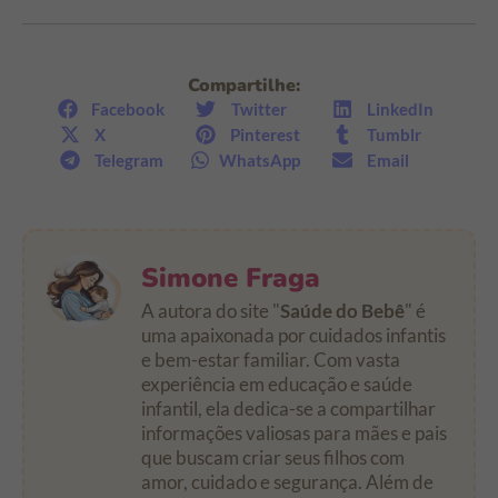
Compartilhe:
Facebook
Twitter
LinkedIn
X
Pinterest
Tumblr
Telegram
WhatsApp
Email
Simone Fraga
A autora do site "
Saúde do Bebê
" é
uma apaixonada por cuidados infantis
e bem-estar familiar. Com vasta
experiência em educação e saúde
infantil, ela dedica-se a compartilhar
informações valiosas para mães e pais
que buscam criar seus filhos com
amor, cuidado e segurança. Além de