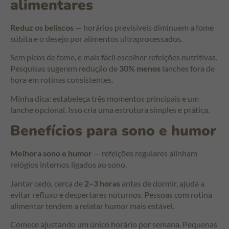
alimentares
Reduz os beliscos
— horários previsíveis diminuem a fome
súbita e o desejo por alimentos ultraprocessados.
Sem picos de fome, é mais fácil escolher refeições nutritivas.
Pesquisas sugerem redução de
30% menos
lanches fora de
hora em rotinas consistentes.
Minha dica: estabeleça três momentos principais e um
lanche opcional. Isso cria uma estrutura simples e prática.
Benefícios para sono e humor
Melhora sono e humor
— refeições regulares alinham
relógios internos ligados ao sono.
Jantar cedo, cerca de
2–3 horas
antes de dormir, ajuda a
evitar refluxo e despertares noturnos. Pessoas com rotina
alimentar tendem a relatar humor mais estável.
Comece ajustando um único horário por semana. Pequenas