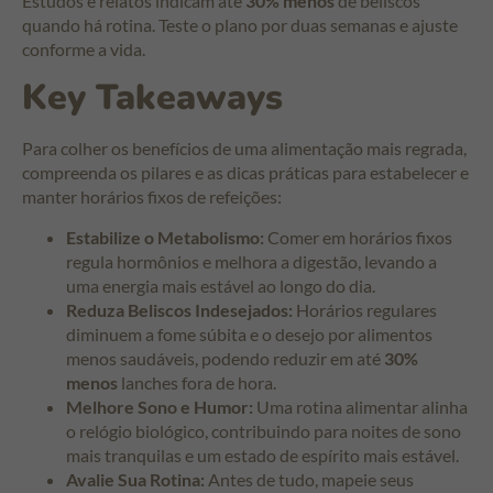
Estudos e relatos indicam até
30% menos
de beliscos
quando há rotina. Teste o plano por duas semanas e ajuste
conforme a vida.
Key Takeaways
Para colher os benefícios de uma alimentação mais regrada,
compreenda os pilares e as dicas práticas para estabelecer e
manter horários fixos de refeições:
Estabilize o Metabolismo:
Comer em horários fixos
regula hormônios e melhora a digestão, levando a
uma energia mais estável ao longo do dia.
Reduza Beliscos Indesejados:
Horários regulares
diminuem a fome súbita e o desejo por alimentos
menos saudáveis, podendo reduzir em até
30%
menos
lanches fora de hora.
Melhore Sono e Humor:
Uma rotina alimentar alinha
o relógio biológico, contribuindo para noites de sono
mais tranquilas e um estado de espírito mais estável.
Avalie Sua Rotina:
Antes de tudo, mapeie seus