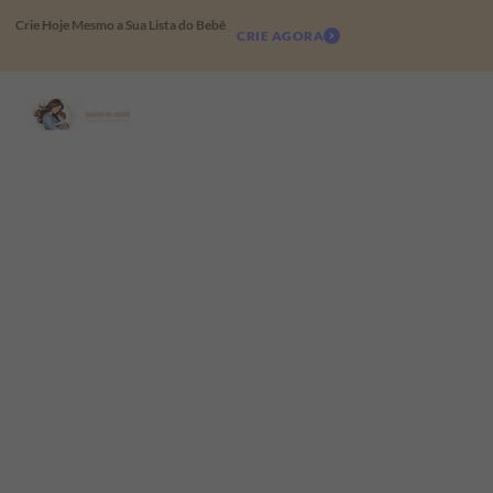
Crie Hoje Mesmo a Sua Lista do Bebê
CRIE AGORA