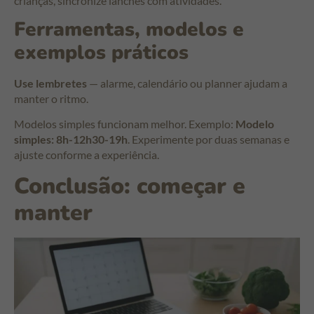
crianças, sincronize lanches com atividades.
Ferramentas, modelos e
exemplos práticos
Use lembretes
— alarme, calendário ou planner ajudam a
manter o ritmo.
Modelos simples funcionam melhor. Exemplo:
Modelo
simples: 8h-12h30-19h
. Experimente por duas semanas e
ajuste conforme a experiência.
Conclusão: começar e
manter