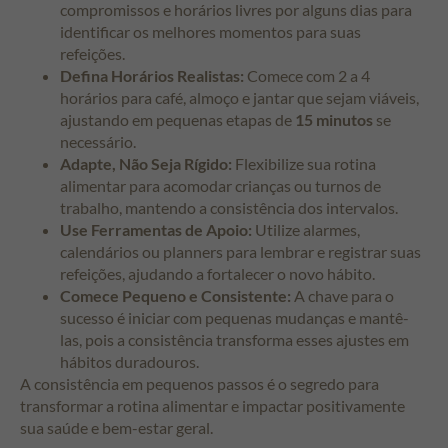
compromissos e horários livres por alguns dias para
identificar os melhores momentos para suas
refeições.
Defina Horários Realistas:
Comece com 2 a 4
horários para café, almoço e jantar que sejam viáveis,
ajustando em pequenas etapas de
15 minutos
se
necessário.
Adapte, Não Seja Rígido:
Flexibilize sua rotina
alimentar para acomodar crianças ou turnos de
trabalho, mantendo a consistência dos intervalos.
Use Ferramentas de Apoio:
Utilize alarmes,
calendários ou planners para lembrar e registrar suas
refeições, ajudando a fortalecer o novo hábito.
Comece Pequeno e Consistente:
A chave para o
sucesso é iniciar com pequenas mudanças e mantê-
las, pois a consistência transforma esses ajustes em
hábitos duradouros.
A consistência em pequenos passos é o segredo para
transformar a rotina alimentar e impactar positivamente
sua saúde e bem-estar geral.