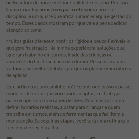
beliscar fora de hora e melhor qualidade do sono. Por isso
Como criar horários fixos para refeições
não é só
disciplina; é um ajuste que afeta humor, energia e gestão do
tempo. Esses dados mostram por que vale a pena dedicar
atenção ao tema.
Muitos guias oferecem horários rígidos e pouco flexíveis, o
que gera frustração. Na minha experiência, soluções que
ignoram trabalho em turnos, idade das crianças ou
variações do fim de semana não duram. Pessoas acabam
voltando aos velhos hábitos porque os planos eram difíceis
de aplicar.
Este artigo traz um caminho prático: método passo a passo,
modelos de rotina que você pode adaptar, e estratégias
para recuperar o ritmo após deslizes. Vou mostrar como
definir horários realistas, ajustar para crianças e quem
trabalha em turnos, além de ferramentas que facilitam a
manutenção. Se seguir as etapas, você terá uma rotina que
funciona no seu dia a dia.