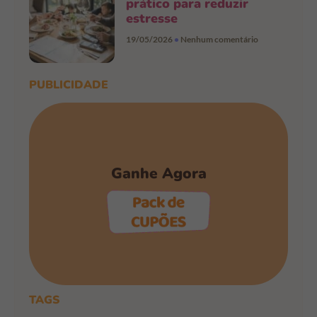
prático para reduzir
estresse
19/05/2026
Nenhum comentário
PUBLICIDADE
Ganhe Agora
PEGAR OS CUPÕES
TAGS