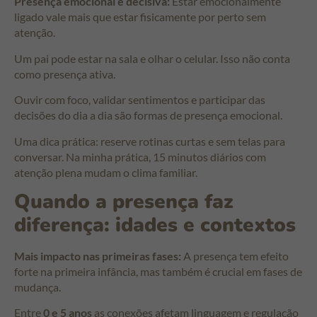
Presença emocional é decisiva:
Estar emocionalmente
ligado vale mais que estar fisicamente por perto sem
atenção.
Um pai pode estar na sala e olhar o celular. Isso não conta
como presença ativa.
Ouvir com foco, validar sentimentos e participar das
decisões do dia a dia são formas de presença emocional.
Uma dica prática: reserve rotinas curtas e sem telas para
conversar. Na minha prática, 15 minutos diários com
atenção plena mudam o clima familiar.
Quando a presença faz
diferença: idades e contextos
Mais impacto nas primeiras fases:
A presença tem efeito
forte na primeira infância, mas também é crucial em fases de
mudança.
Entre
0 e 5 anos
as conexões afetam linguagem e regulação