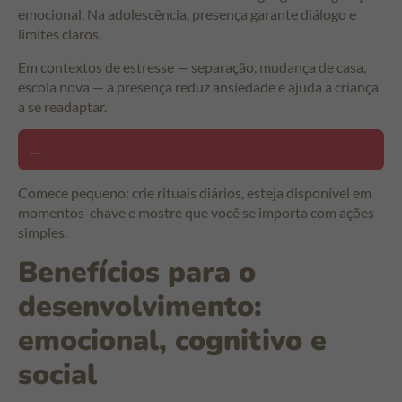
emocional. Na adolescência, presença garante diálogo e
limites claros.
Em contextos de estresse — separação, mudança de casa,
escola nova — a presença reduz ansiedade e ajuda a criança
a se readaptar.
...
Comece pequeno: crie rituais diários, esteja disponível em
momentos-chave e mostre que você se importa com ações
simples.
Benefícios para o
desenvolvimento:
emocional, cognitivo e
social