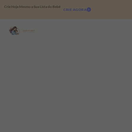
Crie Hoje Mesmo a Sua Lista do Bebê
CRIE AGORA