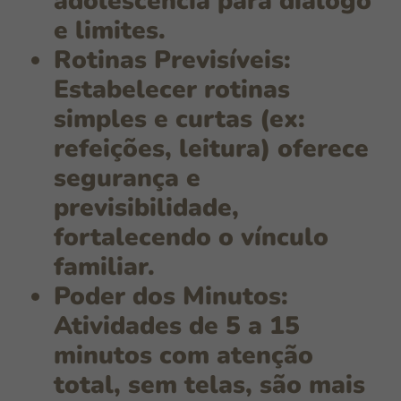
adolescência para diálogo
e limites.
Rotinas Previsíveis:
Estabelecer
rotinas
simples e curtas
(ex:
refeições, leitura) oferece
segurança e
previsibilidade,
fortalecendo o vínculo
familiar.
Poder dos Minutos:
Atividades de 5 a 15
minutos
com atenção
total, sem telas, são mais