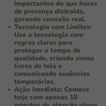
impactantes do que horas
de presença distraída,
gerando conexão real.
Tecnologia com Limites:
Use a
tecnologia com
regras claras
para
proteger o tempo de
qualidade, criando zonas
livres de tela e
comunicando ausências
temporárias.
Ação Imediata:
Comece
hoje com apenas
10
minutos de atenção plena