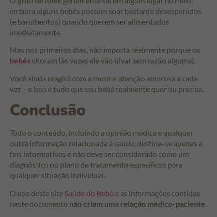
O grito de fome geralmente cai em algum lugar no meio,
embora alguns bebês possam soar bastante desesperados
(e barulhentos) quando querem ser alimentados
imediatamente.
Mas nos primeiros dias, não importa realmente porque os
bebês
choram (às vezes ele vão uivar sem razão alguma).
Você ainda reagirá com a mesma atenção amorosa a cada
vez – e isso é tudo que seu bebê realmente quer ou precisa.
Conclusão
Todo o conteúdo, incluindo a opinião médica e qualquer
outra informação relacionada à saúde, destina-se apenas a
fins informativos e não deve ser considerado como um
diagnóstico ou plano de tratamento específicos para
qualquer situação individual.
O uso deste site
Saúde do Bebê
e as informações contidas
neste documento
não criam uma relação médico-paciente
.