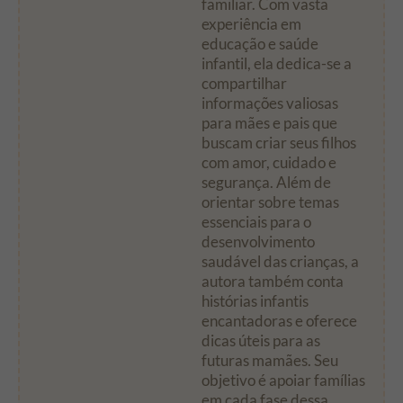
familiar. Com vasta
experiência em
educação e saúde
infantil, ela dedica-se a
compartilhar
informações valiosas
para mães e pais que
buscam criar seus filhos
com amor, cuidado e
segurança. Além de
orientar sobre temas
essenciais para o
desenvolvimento
saudável das crianças, a
autora também conta
histórias infantis
encantadoras e oferece
dicas úteis para as
futuras mamães. Seu
objetivo é apoiar famílias
em cada fase dessa