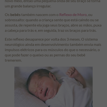
novo meio, então uma pequena onda de seu braço se torna
um grande balanço irregular.
Os
bebês
também nascem com o
Reflexo de Moro
, ou
sobressalto: quando a criança sente que está caindo ou se
assusta, de repente ela joga seus braços, abre as mãos, puxa
a cabeça para trás e, em seguida, traz os braços para trás.
Este reflexo desaparece por volta dos 3 meses. O sistema
neurológico ainda em desenvolvimento também envia mais
impulsos elétricos para os músculos do que o necessário, o
que pode fazer o queixo ou as pernas do seu bebê
tremerem.