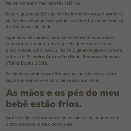
requer uma enorme ingestão calórica.
Espere que seu bebê seja particularmente voraz durante os
surtos de crescimento; o primeiro ocorre tipicamente entre
4 e 6 semanas de idade.
Apenas tome cuidado para não interpretar suas deixas
como fome, quando tudo o que ela quer é conforto ou
proximidade, diz Glade Curtis, MD, ginecologista-obstetra,
autora do
Primeiro Ano do Seu Bebê, Semana a Semana
(Fisher Books, 2000).
Se ela tiver comido nas últimas duas ou três horas, tente
segurá-la e envolva-a para ver se isso a acalma.
As mãos e os pés do meu
bebê estão frios.
Antes de ligar o termostato ou enrolar o seu pequeno em
outro cobertor, sinta o dorso dele.