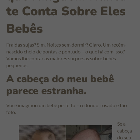
te Conta Sobre Eles
Bebês
Fraldas sujas? Sim. Noites sem dormir? Claro. Um recém-
nascido cheio de pontas e pontudo – o que há com isso?
Vamos lhe contar as maiores surpresas sobre bebês
pequenos.
A cabeça do meu bebê
parece estranha.
Você imaginou um bebê perfeito – redondo, rosado e tão
fofo.
Se a
cabeça
do seu