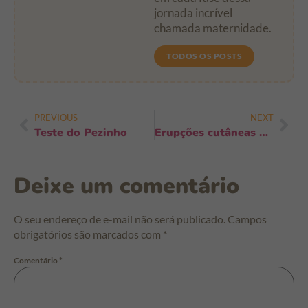
jornada incrível
chamada maternidade.
TODOS OS POSTS
PREVIOUS
NEXT
Teste do Pezinho
Erupções cutâneas em crianças: aprenda as causas mais comuns
Deixe um comentário
O seu endereço de e-mail não será publicado.
Campos
obrigatórios são marcados com
*
Comentário
*