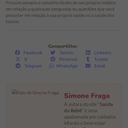
Procure sempre o conselho direto de seu próprio médico
em relação a quaisquer perguntas ou questões que você
possa ter em relação à sua própria saúde ou à saúde dos
outros.
Compartilhe:
Facebook
Twitter
LinkedIn
X
Pinterest
Tumblr
Telegram
WhatsApp
Email
Simone Fraga
A autora do site "
Saúde
do Bebê
" é uma
apaixonada por cuidados
infantis e bem-estar