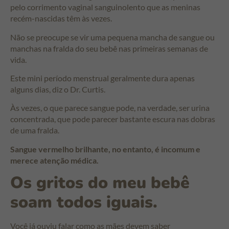
pelo corrimento vaginal sanguinolento que as meninas
recém-nascidas têm às vezes.
Não se preocupe se vir uma pequena mancha de sangue ou
manchas na fralda do seu bebê nas primeiras semanas de
vida.
Este mini período menstrual geralmente dura apenas
alguns dias, diz o Dr. Curtis.
Às vezes, o que parece sangue pode, na verdade, ser urina
concentrada, que pode parecer bastante escura nas dobras
de uma fralda.
Sangue vermelho brilhante, no entanto, é incomum e
merece atenção médica.
Os gritos do meu bebê
soam todos iguais.
Você já ouviu falar como as mães devem saber