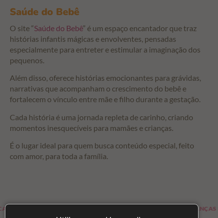
Saúde do Bebê
O site “
Saúde do Bebê
” é um espaço encantador que traz
histórias infantis mágicas e envolventes, pensadas
especialmente para entreter e estimular a imaginação dos
pequenos.
Além disso, oferece histórias emocionantes para grávidas,
narrativas que acompanham o crescimento do bebê e
fortalecem o vínculo entre mãe e filho durante a gestação.
Cada história é uma jornada repleta de carinho, criando
momentos inesquecíveis para mamães e crianças.
É o lugar ideal para quem busca conteúdo especial, feito
com amor, para toda a família.
E ARTIGOS PARA OS BEBÊS
LOJA PARA CRIANÇAS E G