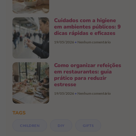
Cuidados com a higiene
em ambientes públicos: 9
dicas rápidas e eficazes
19/05/2026
Nenhum comentário
Como organizar refeições
em restaurantes: guia
prático para reduzir
estresse
19/05/2026
Nenhum comentário
TAGS
CHILDREN
DIY
GIFTS