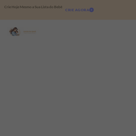
Crie Hoje Mesmo a Sua Lista do Bebê
CRIE AGORA