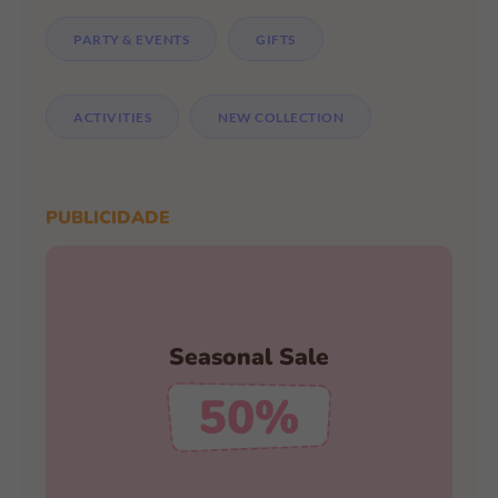
PARTY & EVENTS
GIFTS
ACTIVITIES
NEW COLLECTION
PUBLICIDADE
New Sale Season
Seasonal Sale
GO TO SHOP