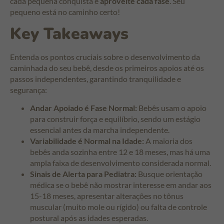
cada pequena conquista e
aproveite cada fase
. Seu
pequeno está no caminho certo!
Key Takeaways
Entenda os pontos cruciais sobre o desenvolvimento da
caminhada do seu bebê, desde os primeiros apoios até os
passos independentes, garantindo tranquilidade e
segurança:
Andar Apoiado é Fase Normal:
Bebês usam o apoio
para construir força e equilíbrio, sendo um estágio
essencial antes da marcha independente.
Variabilidade é Normal na Idade:
A maioria dos
bebês anda sozinha entre 12 e 18 meses, mas há uma
ampla faixa de desenvolvimento considerada normal.
Sinais de Alerta para Pediatra:
Busque orientação
médica se o bebê não mostrar interesse em andar aos
15-18 meses, apresentar alterações no tônus
muscular (muito mole ou rígido) ou falta de controle
postural após as idades esperadas.