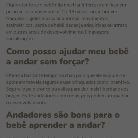
Fique atento se o bebê não mostrar interesse em ficar em
pé ou se locomover até os 15-18 meses, ou se houver
fraqueza, rigidez muscular anormal, movimentos
assimétricos, perda de habilidades já adquiridas ou atraso
em outras áreas do desenvolvimento (linguagem,
socialização).
Como posso ajudar meu bebê
a andar sem forçar?
Ofereça bastante tempo no chão para que ele explore, se
apoie em móveis seguros e use brinquedos como incentivo.
Segure-o pelo tronco ou axilas para dar mais liberdade aos
braços. Evite andadores com rodas, pois podem atrapalhar
o desenvolvimento.
Andadores são bons para o
bebê aprender a andar?