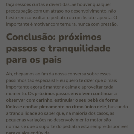
faça sessões curtas e divertidas. Se houver qualquer
preocupação com um atraso no desenvolvimento, não
hesite em consultar o pediatra ou um fisioterapeuta. O
importante é motivar com ternura, nunca com pressão.
Conclusão: próximos
passos e tranquilidade
para os pais
Ah, chegamos ao fim da nossa conversa sobre esses
passinhos tão especiais! E eu quero te dizer que o mais
importante agora é manter a calma e aproveitar cada
momento.
Os próximos passos envolvem continuar a
observar com carinho, estimular o seu bebê de forma
lúdica e confiar plenamente no ritmo único dele
, buscando
a tranquilidade ao saber que, na maioria dos casos, as
pequenas variações no desenvolvimento motor são
normais e que o suporte do pediatra está sempre disponível
para qualquer dúvida.