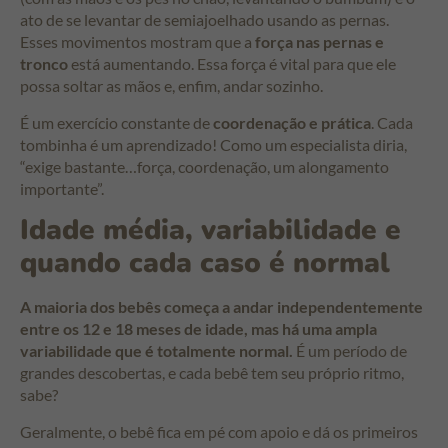
ato de se levantar de semiajoelhado usando as pernas.
Esses movimentos mostram que a
força nas pernas e
tronco
está aumentando. Essa força é vital para que ele
possa soltar as mãos e, enfim, andar sozinho.
É um exercício constante de
coordenação e prática
. Cada
tombinha é um aprendizado! Como um especialista diria,
“exige bastante…força, coordenação, um alongamento
importante”.
Idade média, variabilidade e
quando cada caso é normal
A maioria dos bebês começa a andar independentemente
entre os 12 e 18 meses de idade, mas há uma ampla
variabilidade que é totalmente normal.
É um período de
grandes descobertas, e cada bebê tem seu próprio ritmo,
sabe?
Geralmente, o bebê fica em pé com apoio e dá os primeiros