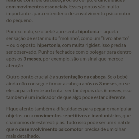
com movimentos essenciais.
Esses pontos são muito
importantes para entender o desenvolvimento psicomotor
do pequeno.
Por exemplo, se o bebê apresenta
hipotonia
– aquela
sensação de estar muito “molinho”, como um “livro aberto”
– ou o oposto,
hipertonia
, com muita rigidez, isso precisa
ser observado. Punhos fechados com o polegar para dentro
após os
3 meses
, por exemplo, são um sinal que merece
atenção.
Outro ponto crucial é a
sustentação da cabeça
. Se o bebê
ainda não consegue firmar a cabeça após os
3 meses
, ou se
ele cai para frente ao tentar sentar depois dos
6 meses
, isso
também é um indicador de que algo pode estar diferente.
Fique atento também a dificuldades para pegar e manipular
objetos, ou a
movimentos repetitivos e involuntários
, que
chamamos de estereotipias. Tudo isso pode ser um sinal de
que o
desenvolvimento psicomotor
precisa de um olhar
mais detalhado.