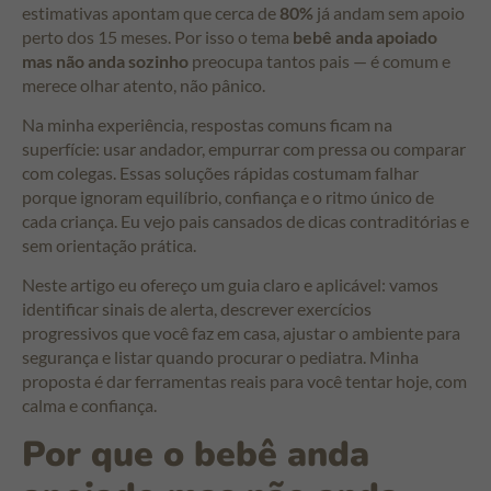
estimativas apontam que cerca de
80%
já andam sem apoio
perto dos 15 meses. Por isso o tema
bebê anda apoiado
mas não anda sozinho
preocupa tantos pais — é comum e
merece olhar atento, não pânico.
Na minha experiência, respostas comuns ficam na
superfície: usar andador, empurrar com pressa ou comparar
com colegas. Essas soluções rápidas costumam falhar
porque ignoram equilíbrio, confiança e o ritmo único de
cada criança. Eu vejo pais cansados de dicas contraditórias e
sem orientação prática.
Neste artigo eu ofereço um guia claro e aplicável: vamos
identificar sinais de alerta, descrever exercícios
progressivos que você faz em casa, ajustar o ambiente para
segurança e listar quando procurar o pediatra. Minha
proposta é dar ferramentas reais para você tentar hoje, com
calma e confiança.
Por que o bebê anda