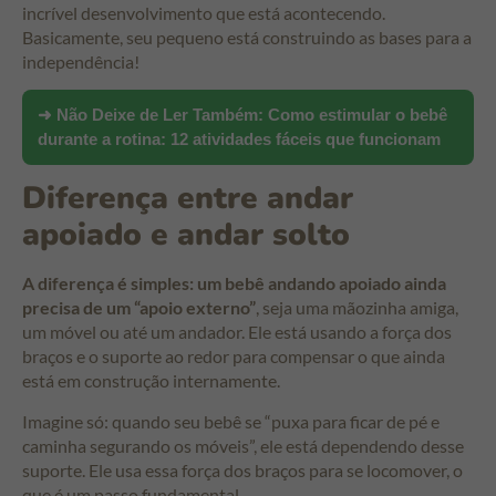
incrível desenvolvimento que está acontecendo.
Basicamente, seu pequeno está construindo as bases para a
independência!
➜ Não Deixe de Ler Também:
Como estimular o bebê
durante a rotina: 12 atividades fáceis que funcionam
Diferença entre andar
apoiado e andar solto
A diferença é simples: um bebê andando apoiado ainda
precisa de um “apoio externo”
, seja uma mãozinha amiga,
um móvel ou até um andador. Ele está usando a força dos
braços e o suporte ao redor para compensar o que ainda
está em construção internamente.
Imagine só: quando seu bebê se “puxa para ficar de pé e
caminha segurando os móveis”, ele está dependendo desse
suporte. Ele usa essa força dos braços para se locomover, o
que é um passo fundamental.