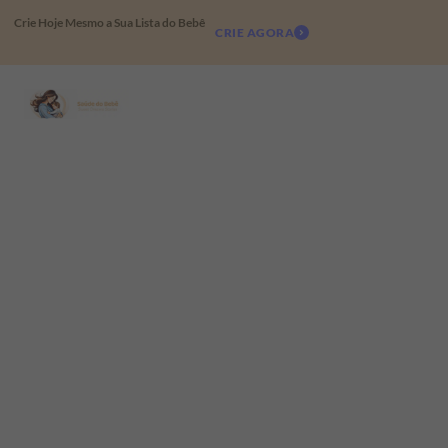
Crie Hoje Mesmo a Sua Lista do Bebê
CRIE AGORA