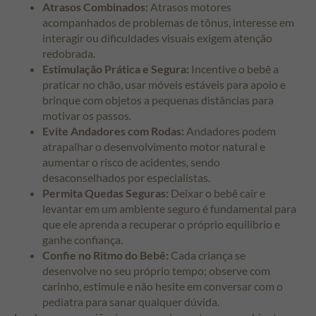
Atrasos Combinados:
Atrasos motores
acompanhados de problemas de tônus, interesse em
interagir ou dificuldades visuais exigem atenção
redobrada.
Estimulação Prática e Segura:
Incentive o bebê a
praticar no chão, usar móveis estáveis para apoio e
brinque com objetos a pequenas distâncias para
motivar os passos.
Evite Andadores com Rodas:
Andadores podem
atrapalhar o desenvolvimento motor natural e
aumentar o risco de acidentes, sendo
desaconselhados por especialistas.
Permita Quedas Seguras:
Deixar o bebê cair e
levantar em um ambiente seguro é fundamental para
que ele aprenda a recuperar o próprio equilíbrio e
ganhe confiança.
Confie no Ritmo do Bebê:
Cada criança se
desenvolve no seu próprio tempo; observe com
carinho, estimule e não hesite em conversar com o
pediatra para sanar qualquer dúvida.