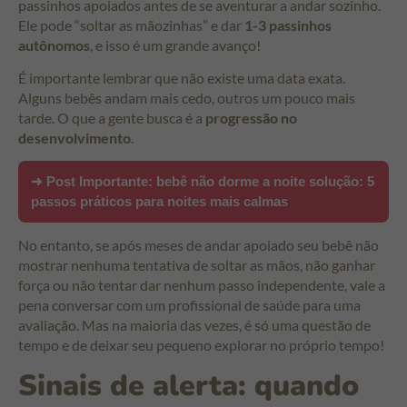
passinhos apoiados antes de se aventurar a andar sozinho.
Ele pode “soltar as mãozinhas” e dar
1-3 passinhos
autônomos
, e isso é um grande avanço!
É importante lembrar que não existe uma data exata.
Alguns bebês andam mais cedo, outros um pouco mais
tarde. O que a gente busca é a
progressão no
desenvolvimento
.
➜ Post Importante:
bebê não dorme a noite solução: 5
passos práticos para noites mais calmas
No entanto, se após meses de andar apoiado seu bebê não
mostrar nenhuma tentativa de soltar as mãos, não ganhar
força ou não tentar dar nenhum passo independente, vale a
pena conversar com um profissional de saúde para uma
avaliação. Mas na maioria das vezes, é só uma questão de
tempo e de deixar seu pequeno explorar no próprio tempo!
Sinais de alerta: quando