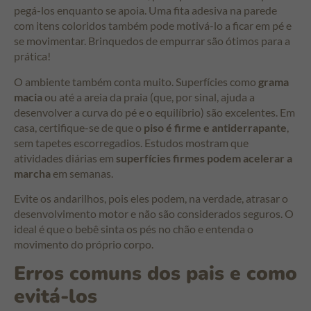
pegá-los enquanto se apoia. Uma fita adesiva na parede
com itens coloridos também pode motivá-lo a ficar em pé e
se movimentar. Brinquedos de empurrar são ótimos para a
prática!
O ambiente também conta muito. Superfícies como
grama
macia
ou até a areia da praia (que, por sinal, ajuda a
desenvolver a curva do pé e o equilíbrio) são excelentes. Em
casa, certifique-se de que o
piso é firme e antiderrapante
,
sem tapetes escorregadios. Estudos mostram que
atividades diárias em
superfícies firmes podem acelerar a
marcha
em semanas.
Evite os andarilhos, pois eles podem, na verdade, atrasar o
desenvolvimento motor e não são considerados seguros. O
ideal é que o bebê sinta os pés no chão e entenda o
movimento do próprio corpo.
Erros comuns dos pais e como
evitá-los