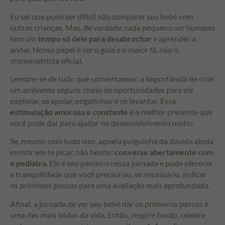
Eu sei que pode ser difícil não comparar seu bebê com
outras crianças. Mas, de verdade, cada pequeno ser humano
tem um
tempo só dele para desabrochar
e aprender a
andar. Nosso papel é ser o guia e o maior fã, não o
cronometrista oficial.
Lembre-se de tudo que conversamos: a importância de criar
um ambiente seguro, cheio de oportunidades para ele
explorar, se apoiar, engatinhar e se levantar. Essa
estimulação amorosa e constante
é o melhor presente que
você pode dar para ajudar no desenvolvimento motor.
Se, mesmo com tudo isso, aquela pulguinha da dúvida ainda
insistir em te picar, não hesite:
converse abertamente com
o pediatra
. Ele é seu parceiro nessa jornada e pode oferecer
a tranquilidade que você precisa ou, se necessário, indicar
os próximos passos para uma avaliação mais aprofundada.
Afinal, a jornada de ver seu bebê dar os primeiros passos é
uma das mais lindas da vida. Então, respire fundo, celebre