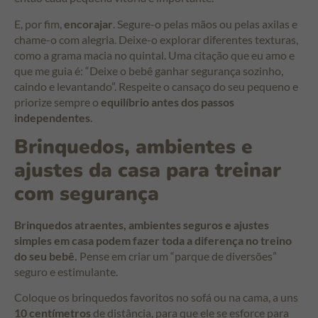
E, por fim,
encorajar
. Segure-o pelas mãos ou pelas axilas e
chame-o com alegria. Deixe-o explorar diferentes texturas,
como a grama macia no quintal. Uma citação que eu amo e
que me guia é: “Deixe o bebê ganhar segurança sozinho,
caindo e levantando”. Respeite o cansaço do seu pequeno e
priorize sempre o
equilíbrio antes dos passos
independentes
.
Brinquedos, ambientes e
ajustes da casa para treinar
com segurança
Brinquedos atraentes, ambientes seguros e ajustes
simples em casa podem fazer toda a diferença no treino
do seu bebê.
Pense em criar um “parque de diversões”
seguro e estimulante.
Coloque os brinquedos favoritos no sofá ou na cama, a uns
10 centímetros
de distância, para que ele se esforce para