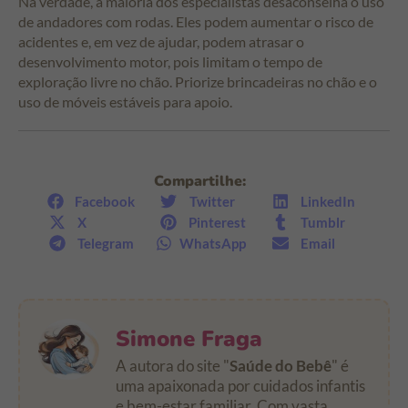
Na verdade, a maioria dos especialistas desaconselha o uso
de andadores com rodas. Eles podem aumentar o risco de
acidentes e, em vez de ajudar, podem atrasar o
desenvolvimento motor, pois limitam o tempo de
exploração livre no chão. Priorize brincadeiras no chão e o
uso de móveis estáveis para apoio.
Compartilhe:
Facebook
Twitter
LinkedIn
X
Pinterest
Tumblr
Telegram
WhatsApp
Email
Simone Fraga
A autora do site "
Saúde do Bebê
" é
uma apaixonada por cuidados infantis
e bem-estar familiar. Com vasta