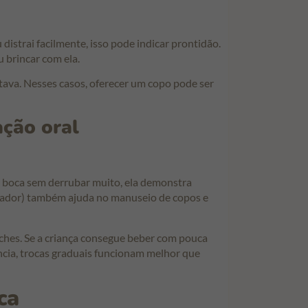
strai facilmente, isso pode indicar prontidão.
 brincar com ela.
tava. Nesses casos, oferecer um copo pode ser
ação oral
 boca sem derrubar muito, ela demonstra
icador) também ajuda no manuseio de copos e
ches. Se a criança consegue beber com pouca
ncia, trocas graduais funcionam melhor que
ca