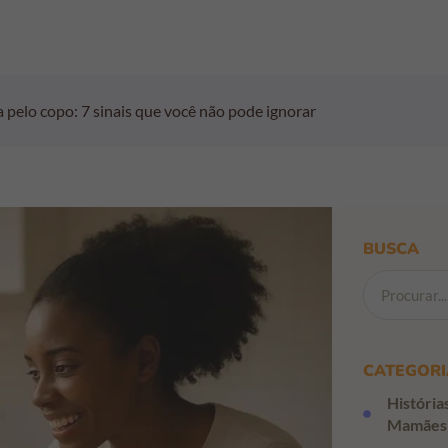
pelo copo: 7 sinais que você não pode ignorar
BUSCA
CATEGORI
História
Mamães