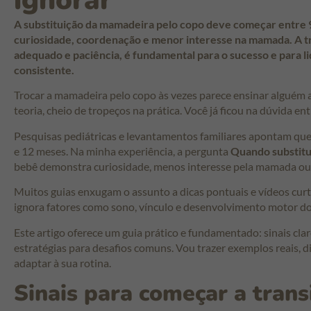
ignorar
A substituição da mamadeira pelo copo deve começar entre 
curiosidade, coordenação e menor interesse na mamada. A tr
adequado e paciência, é fundamental para o sucesso e para li
consistente.
Trocar a mamadeira pelo copo às vezes parece ensinar alguém a 
teoria, cheio de tropeços na prática. Você já ficou na dúvida en
Pesquisas pediátricas e levantamentos familiares apontam que
e 12 meses. Na minha experiência, a pergunta
Quando substitu
bebê demonstra curiosidade, menos interesse pela mamada ou
Muitos guias enxugam o assunto a dicas pontuais e vídeos cur
ignora fatores como sono, vínculo e desenvolvimento motor do
Este artigo oferece um guia prático e fundamentado: sinais cla
estratégias para desafios comuns. Vou trazer exemplos reais, 
adaptar à sua rotina.
Sinais para começar a trans