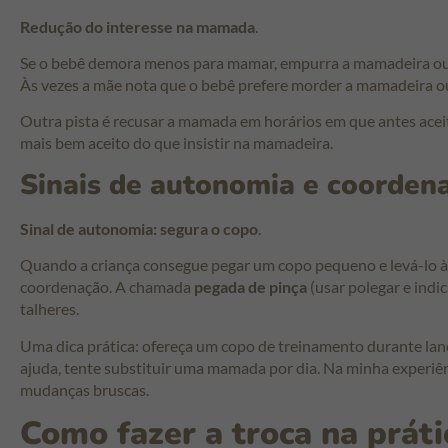
Redução do interesse na mamada
.
Se o bebê demora menos para mamar, empurra a mamadeira ou di
Às vezes a mãe nota que o bebê prefere morder a mamadeira ou
Outra pista é recusar a mamada em horários em que antes acei
mais bem aceito do que insistir na mamadeira.
Sinais de autonomia e coorden
Sinal de autonomia: segura o copo
.
Quando a criança consegue pegar um copo pequeno e levá-lo à
coordenação. A chamada
pegada de pinça
(usar polegar e ind
talheres.
Uma dica prática: ofereça um copo de treinamento durante lan
ajuda, tente substituir uma mamada por dia. Na minha experiê
mudanças bruscas.
Como fazer a troca na práti