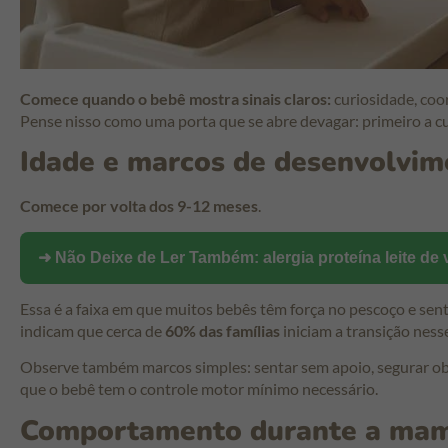
Comece quando o bebê mostra sinais claros:
curiosidade, coo
Pense nisso como uma porta que se abre devagar: primeiro a cur
Idade e marcos de desenvolvim
Comece por volta dos 9-12 meses
.
➜ Não Deixe de Ler Também:
alergia proteína leite de
Essa é a faixa em que muitos bebês têm força no pescoço e sent
indicam que cerca de
60% das famílias
iniciam a transição ness
Observe também marcos simples: sentar sem apoio, segurar obje
que o bebê tem o controle motor mínimo necessário.
Comportamento durante a ma