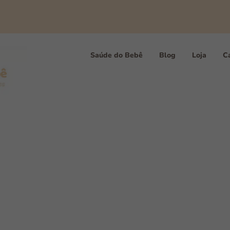
Saúde do Bebê
Blog
Loja
Ca