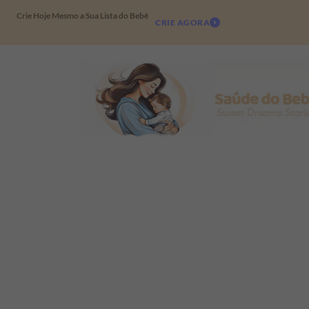
Crie Hoje Mesmo a Sua Lista do Bebê
CRIE AGORA