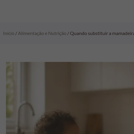
Início
/
Alimentação e Nutrição
/ Quando substituir a mamadeira 