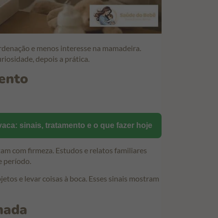
rdenação e menos interesse na mamadeira.
iosidade, depois a prática.
ento
 vaca: sinais, tratamento e o que fazer hoje
am com firmeza. Estudos e relatos familiares
e período.
tos e levar coisas à boca. Esses sinais mostram
mada