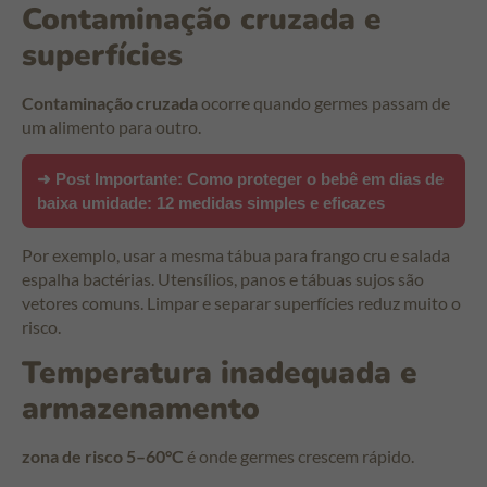
Contaminação cruzada e
superfícies
Contaminação cruzada
ocorre quando germes passam de
um alimento para outro.
➜ Post Importante:
Como proteger o bebê em dias de
baixa umidade: 12 medidas simples e eficazes
Por exemplo, usar a mesma tábua para frango cru e salada
espalha bactérias. Utensílios, panos e tábuas sujos são
vetores comuns. Limpar e separar superfícies reduz muito o
risco.
Temperatura inadequada e
armazenamento
zona de risco 5–60°C
é onde germes crescem rápido.