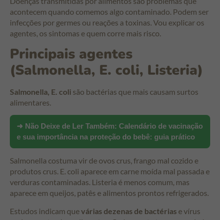
Doenças transmitidas por alimentos são problemas que
acontecem quando comemos algo contaminado. Podem ser
infecções por germes ou reações a toxinas. Vou explicar os
agentes, os sintomas e quem corre mais risco.
Principais agentes
(Salmonella, E. coli, Listeria)
Salmonella, E. coli
são bactérias que mais causam surtos
alimentares.
➜ Não Deixe de Ler Também:
Calendário de vacinação
e sua importância na proteção do bebê: guia prático
Salmonella costuma vir de ovos crus, frango mal cozido e
produtos crus. E. coli aparece em carne moída mal passada e
verduras contaminadas. Listeria é menos comum, mas
aparece em queijos, patês e alimentos prontos refrigerados.
Estudos indicam que
várias dezenas de bactérias
e vírus