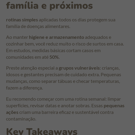
família e próximos
rotinas simples
aplicadas todos os dias protegem sua
família de doenças alimentares.
Ao manter
higiene e armazenamento
adequados e
cozinhar bem, você reduz muito o risco de surtos em casa.
Em estudos, medidas básicas cortam casos em
comunidades em até
50%
.
Preste atenção especial a
grupos vulneráveis
: crianças,
idosos e gestantes precisam de cuidado extra. Pequenas
mudanças, como separar tábuas e checar temperaturas,
fazem a diferença.
Eu recomendo começar com uma rotina semanal: limpar
superfícies, revisar datas e anotar sobras. Essas
pequenas
ações
criam uma barreira eficaz e sustentável contra
contaminação.
Key Takeaways