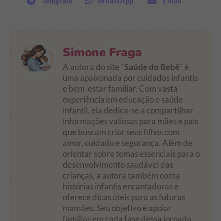
Telegram
WhatsApp
Email
Simone Fraga
A autora do site "
Saúde do Bebê
" é
uma apaixonada por cuidados infantis
e bem-estar familiar. Com vasta
experiência em educação e saúde
infantil, ela dedica-se a compartilhar
informações valiosas para mães e pais
que buscam criar seus filhos com
amor, cuidado e segurança. Além de
orientar sobre temas essenciais para o
desenvolvimento saudável das
crianças, a autora também conta
histórias infantis encantadoras e
oferece dicas úteis para as futuras
mamães. Seu objetivo é apoiar
famílias em cada fase dessa jornada