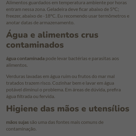
Alimentos guardados em temperatura ambiente por horas
entram nessa zona. Geladeira deve ficar abaixo de 5°C;
freezer, abaixo de -18°C. Eu recomendo usar termômetros e
anotar datas de armazenamento.
Água e alimentos crus
contaminados
água contaminada
pode levar bactérias e parasitas aos
alimentos.
Verduras lavadas em água ruim ou frutos do mar mal
tratados trazem risco. Cozinhar bem e lavar em água
potável diminui o problema. Em áreas de dúvida, prefira
água filtrada ou fervida.
Higiene das mãos e utensílios
mãos sujas
são uma das fontes mais comuns de
contaminação.