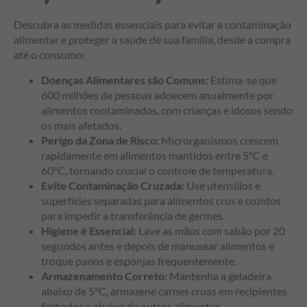
Descubra as medidas essenciais para evitar a contaminação
alimentar e proteger a saúde de sua família, desde a compra
até o consumo:
Doenças Alimentares são Comuns:
Estima-se que
600 milhões de pessoas adoecem anualmente por
alimentos contaminados, com crianças e idosos sendo
os mais afetados.
Perigo da Zona de Risco:
Microrganismos crescem
rapidamente em alimentos mantidos entre 5°C e
60°C, tornando crucial o controle de temperatura.
Evite Contaminação Cruzada:
Use utensílios e
superfícies separadas para alimentos crus e cozidos
para impedir a transferência de germes.
Higiene é Essencial:
Lave as mãos com sabão por 20
segundos antes e depois de manusear alimentos e
troque panos e esponjas frequentemente.
Armazenamento Correto:
Mantenha a geladeira
abaixo de 5°C, armazene carnes cruas em recipientes
fechados e abaixo de outros alimentos.