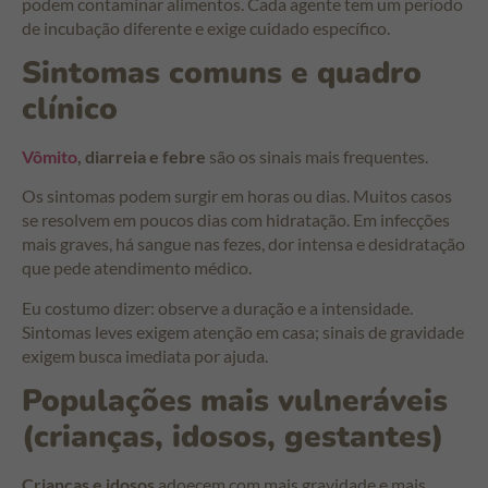
podem contaminar alimentos. Cada agente tem um período
de incubação diferente e exige cuidado específico.
Sintomas comuns e quadro
clínico
Vômito
, diarreia e febre
são os sinais mais frequentes.
Os sintomas podem surgir em horas ou dias. Muitos casos
se resolvem em poucos dias com hidratação. Em infecções
mais graves, há sangue nas fezes, dor intensa e desidratação
que pede atendimento médico.
Eu costumo dizer: observe a duração e a intensidade.
Sintomas leves exigem atenção em casa; sinais de gravidade
exigem busca imediata por ajuda.
Populações mais vulneráveis
(crianças, idosos, gestantes)
Crianças e idosos
adoecem com mais gravidade e mais