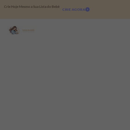
Crie Hoje Mesmo a Sua Lista do Bebê
CRIE AGORA