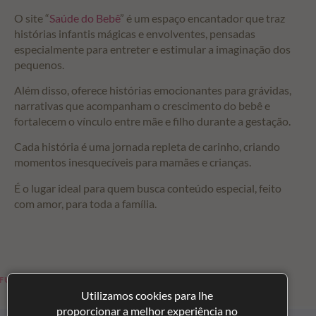
O site “
Saúde do Bebê
” é um espaço encantador que traz
histórias infantis mágicas e envolventes, pensadas
especialmente para entreter e estimular a imaginação dos
pequenos.
Além disso, oferece histórias emocionantes para grávidas,
narrativas que acompanham o crescimento do bebê e
fortalecem o vínculo entre mãe e filho durante a gestação.
Cada história é uma jornada repleta de carinho, criando
momentos inesquecíveis para mamães e crianças.
É o lugar ideal para quem busca conteúdo especial, feito
com amor, para toda a família.
MAMÃES
HISTÓRIAS PARA CRIANÇAS
Utilizamos cookies para lhe
proporcionar a melhor experiência no