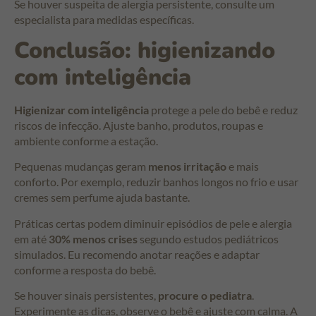
Se houver suspeita de alergia persistente, consulte um
especialista para medidas específicas.
Conclusão: higienizando
com inteligência
Higienizar com inteligência
protege a pele do bebê e reduz
riscos de infecção. Ajuste banho, produtos, roupas e
ambiente conforme a estação.
Pequenas mudanças geram
menos irritação
e mais
conforto. Por exemplo, reduzir banhos longos no frio e usar
cremes sem perfume ajuda bastante.
Práticas certas podem diminuir episódios de pele e alergia
em até
30% menos crises
segundo estudos pediátricos
simulados. Eu recomendo anotar reações e adaptar
conforme a resposta do bebê.
Se houver sinais persistentes,
procure o pediatra
.
Experimente as dicas, observe o bebê e ajuste com calma. A