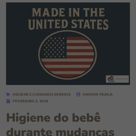
HIGIENE E CUIDADOS DIÁRIOS
SIMONE FRAGA
FEVEREIRO 2, 2026
Higiene do bebê
durante mudanças