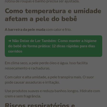
rotina de roupas e banho precisa ser ajustada.
Como temperatura e umidade
afetam a pele do bebê
A barreira da pele muda
com calor e frio.
➜ Não Deixe de Ler Também:
Como manter a higiene
do bebê de forma prática: 12 dicas rápidas para dias
corridos
Em clima seco, a pele perde óleo e água. Isso facilita
ressecamento e rachaduras.
Com calor e alta umidade, a pele transpira mais. O suor
pode causar assaduras e irritação.
Use produtos suaves e reduza banhos longos. Hidrate com
crem e sem fragrância.
Riscos respiratórios e