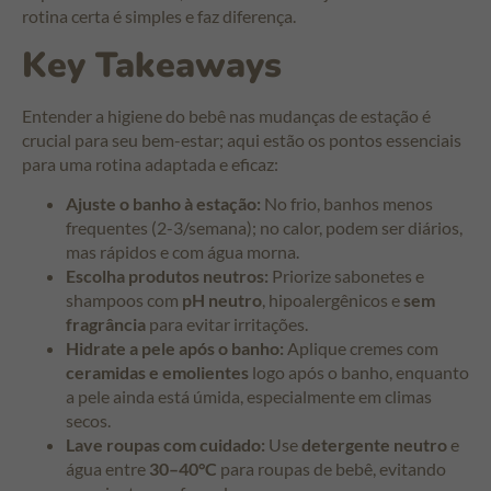
rotina certa é simples e faz diferença.
Key Takeaways
Entender a higiene do bebê nas mudanças de estação é
crucial para seu bem-estar; aqui estão os pontos essenciais
para uma rotina adaptada e eficaz:
Ajuste o banho à estação:
No frio, banhos menos
frequentes (2-3/semana); no calor, podem ser diários,
mas rápidos e com água morna.
Escolha produtos neutros:
Priorize sabonetes e
shampoos com
pH neutro
, hipoalergênicos e
sem
fragrância
para evitar irritações.
Hidrate a pele após o banho:
Aplique cremes com
ceramidas e emolientes
logo após o banho, enquanto
a pele ainda está úmida, especialmente em climas
secos.
Lave roupas com cuidado:
Use
detergente neutro
e
água entre
30–40°C
para roupas de bebê, evitando