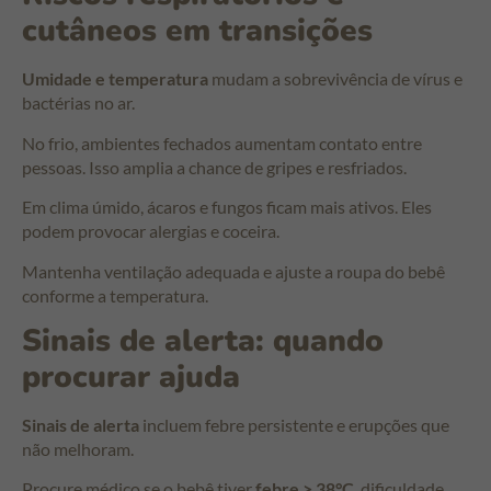
cutâneos em transições
Umidade e temperatura
mudam a sobrevivência de vírus e
bactérias no ar.
No frio, ambientes fechados aumentam contato entre
pessoas. Isso amplia a chance de gripes e resfriados.
Em clima úmido, ácaros e fungos ficam mais ativos. Eles
podem provocar alergias e coceira.
Mantenha ventilação adequada e ajuste a roupa do bebê
conforme a temperatura.
Sinais de alerta: quando
procurar ajuda
Sinais de alerta
incluem febre persistente e erupções que
não melhoram.
Procure médico se o bebê tiver
febre > 38°C
, dificuldade