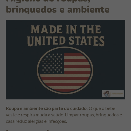
brinquedos e ambiente
Roupa e ambiente são parte do cuidado.
O que o bebê
veste e respira muda a saúde. Limpar roupas, brinquedos e
casa reduz alergias e infecções.