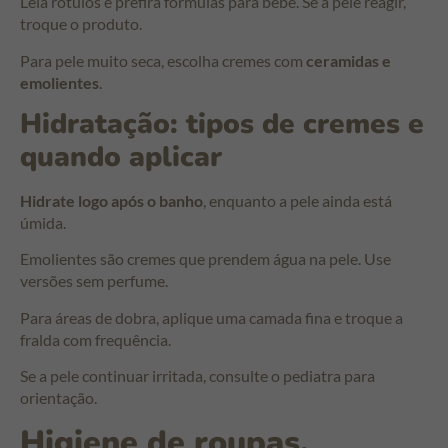
Leia rótulos e prefira fórmulas para bebê. Se a pele reagir,
troque o produto.
Para pele muito seca, escolha cremes com
ceramidas e
emolientes
.
Hidratação: tipos de cremes e
quando aplicar
Hidrate logo após o banho
, enquanto a pele ainda está
úmida.
Emolientes são cremes que prendem água na pele. Use
versões sem perfume.
Para áreas de dobra, aplique uma camada fina e troque a
fralda com frequência.
Se a pele continuar irritada, consulte o pediatra para
orientação.
Higiene de roupas,