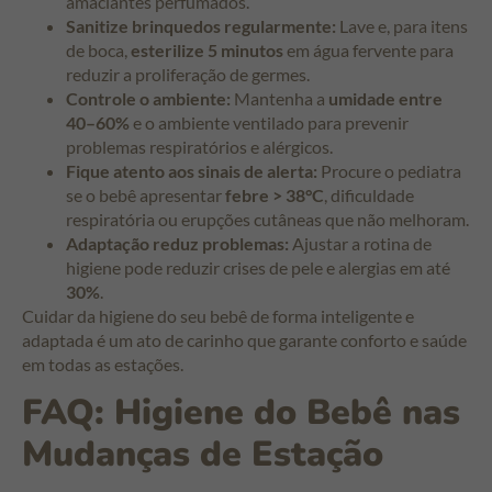
amaciantes perfumados.
Sanitize brinquedos regularmente:
Lave e, para itens
de boca,
esterilize 5 minutos
em água fervente para
reduzir a proliferação de germes.
Controle o ambiente:
Mantenha a
umidade entre
40–60%
e o ambiente ventilado para prevenir
problemas respiratórios e alérgicos.
Fique atento aos sinais de alerta:
Procure o pediatra
se o bebê apresentar
febre > 38°C
, dificuldade
respiratória ou erupções cutâneas que não melhoram.
Adaptação reduz problemas:
Ajustar a rotina de
higiene pode reduzir crises de pele e alergias em até
30%
.
Cuidar da higiene do seu bebê de forma inteligente e
adaptada é um ato de carinho que garante conforto e saúde
em todas as estações.
FAQ: Higiene do Bebê nas
Mudanças de Estação