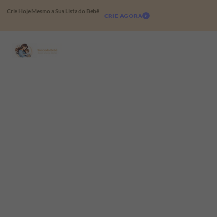
Crie Hoje Mesmo a Sua Lista do Bebê
CRIE AGORA