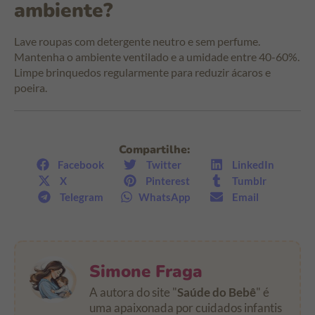
ambiente?
Lave roupas com detergente neutro e sem perfume.
Mantenha o ambiente ventilado e a umidade entre 40-60%.
Limpe brinquedos regularmente para reduzir ácaros e
poeira.
Compartilhe:
Facebook
Twitter
LinkedIn
X
Pinterest
Tumblr
Telegram
WhatsApp
Email
Simone Fraga
A autora do site "
Saúde do Bebê
" é
uma apaixonada por cuidados infantis