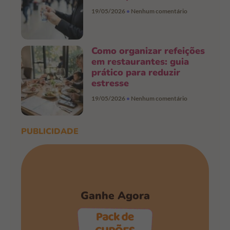
19/05/2026
Nenhum comentário
Como organizar refeições
em restaurantes: guia
prático para reduzir
estresse
19/05/2026
Nenhum comentário
PUBLICIDADE
Ganhe Agora