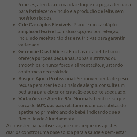
6 meses, atenda à demanda e foque na pega adequada
para fortalecer o vínculo e a produção de leite, sem
horários rígidos.
Crie Cardápios Flexíveis:
Planeje um
cardápio
simples e flexível
com duas opções por refeição,
incluindo receitas rápidas e nutritivas para garantir
variedade.
Gerencie Dias Difíceis:
Em dias de apetite baixo,
ofereça
porções pequenas
, sopas nutritivas ou
smoothies, e nunca force a alimentação, ajustando
conforme a necessidade.
Busque Ajuda Profissional:
Se houver perda de peso,
recusa persistente ou sinais de alergia, consulte um
pediatra para obter orientação e suporte adequado.
Variações de Apetite São Normais:
Lembre-se que
cerca de
60% dos pais
relatam mudanças súbitas de
apetite no primeiro ano do bebê, indicando que a
flexibilidade é fundamental.
A consistência na observação e nos pequenos ajustes
diários constrói uma base sólida para a saúde e bem-estar