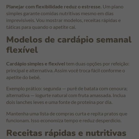
Planejar com flexibilidade reduz o estresse.
Um plano
simples garante comidas nutritivas mesmo em dias
imprevisíveis. Vou mostrar modelos, receitas rápidas e
táticas para quando o apetite cai.
Modelos de cardápio semanal
flexível
Cardápio simples e flexível
tem duas opções por refeição:
principal e alternativa. Assim você troca fácil conforme o
apetite do bebê.
Exemplo prático: segunda — purê de batata com cenoura;
alternativa — iogurte natural com fruta amassada. Inclua
dois lanches leves e uma fonte de proteína por dia.
Mantenha uma lista de compras curta e repita pratos que
funcionam. Isso economiza tempo e reduz desperdício.
Receitas rápidas e nutritivas