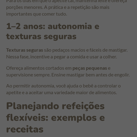
Para os dias em que o apetite cai, mantenha leite e ofereça
porções menores. A prática e a repetição são mais
importantes que comer tudo.
1–2 anos: autonomia e
texturas seguras
Texturas seguras
são pedaços macios e fáceis de mastigar.
Nessa fase, incentive a pegar a comida e usar a colher.
Ofereça alimentos cortados em
peças pequenas
e
supervisione sempre. Ensine mastigar bem antes de engolir.
Ao permitir autonomia, você ajuda o bebê a controlar o
apetite e a aceitar uma variedade maior de alimentos.
Planejando refeições
flexíveis: exemplos e
receitas