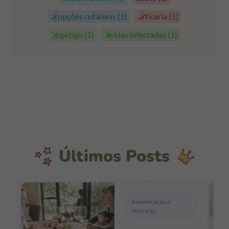
erupções cutáneas
(1)
urticária
(1)
impetigo
(1)
feridas infectadas
(1)
Últimos Posts
Alimentação e
Nutrição