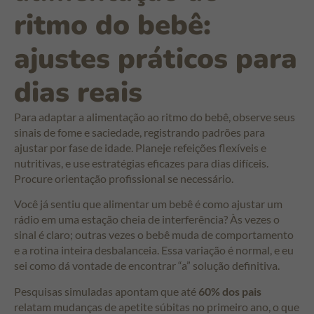
ritmo do bebê:
ajustes práticos para
dias reais
Para adaptar a alimentação ao ritmo do bebê, observe seus
sinais de fome e saciedade, registrando padrões para
ajustar por fase de idade. Planeje refeições flexíveis e
nutritivas, e use estratégias eficazes para dias difíceis.
Procure orientação profissional se necessário.
Você já sentiu que alimentar um bebê é como ajustar um
rádio em uma estação cheia de interferência? Às vezes o
sinal é claro; outras vezes o bebê muda de comportamento
e a rotina inteira desbalanceia. Essa variação é normal, e eu
sei como dá vontade de encontrar “a” solução definitiva.
Pesquisas simuladas apontam que até
60% dos pais
relatam mudanças de apetite súbitas no primeiro ano, o que