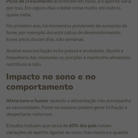
Picos de crescimento
acontecem em fases, e o apetite varia
por isso. Em alguns dias o bebê come muito; em outros,
quase nada.
No primeiro ano, há momentos previsíveis de aumento de
fome, por exemplo durante saltos de desenvolvimento.
Esses picos duram dias, não semanas.
Aceitar essa oscilação evita pressa e ansiedade. Ajuste a
frequência das mamadas ou porções e mantenha alimentos
nutritivos à mão.
Impacto no sono e no
comportamento
Afeta sono e humor
quando a alimentação não acompanha
as necessidades. Fome ou excesso podem gerar irritação e
despertares noturnos.
Estudos indicam que cerca de
60% dos pais
notam
variações de apetite ligadas ao sono. Isso mostra o quanto