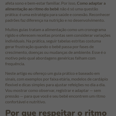
afeta sono e bem‑estar familiar. Por isso,
Como adaptar a
alimentação ao ritmo do bebê
não é só uma questão
prática: é uma estratégia para saúde e conexão. Reconhecer
padrões faz diferença na nutrição e no desenvolvimento.
Muitos guias tratam a alimentação como um cronograma
rígido e oferecem receitas prontas sem considerar variações
individuais. Na prática, seguir tabelas estritas costuma
gerar frustração quando o bebê passa por fases de
crescimento, doenças ou mudanças de ambiente. Esse é o
motivo pelo qual abordagens genéricas falham com
frequência.
Neste artigo eu ofereço um guia prático e baseado em
sinais, com exemplos por faixa etária, modelos de cardápio
flexível e dicas simples para ajustar refeições no dia a dia.
Vou mostrar como observar, registrar e adaptar — sem
pressão — para que você e seu bebê encontrem um ritmo
confortável e nutritivo.
Por que respeitar o ritmo