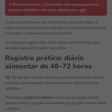
➜ Post Importante:
Como lidar com engasgos leves
durante refeições: técnicas rápidas para agir
O choro costuma ser um sinal tardio. Antes do choro, o
bebê vira a cabeça ou fica mais ativo. Quando fechar a boca
ou perder o interesse, ele está satisfeito.
Pratique por alguns dias. Você vai perceber padrões que
ajudam a ajustar horários e porções.
Registro prático: diário
alimentar de 48–72 horas
48–72 horas
é o tempo ideal para detectar padrões. Anote
horários, quantidades, sinais e sono por dois a três dias
seguidos.
Mantenha
registros simples
no celular ou papel. Anote
apenas a hora, duração da mamada ou porção e sinais antes
e depois.