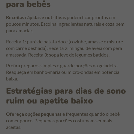
para bebês
Receitas rápidas e nutritivas
podem ficar prontas em
poucos minutos. Escolha ingredientes naturais e coza bem
para amaciar.
Receita 1: purê de batata doce (cozinhe, amasse e misture
com carne desfiada). Receita 2: mingau de aveia com pera
amassada. Receita 3: sopa leve de legumes batidos.
Prefira preparos simples e guarde porções na geladeira.
Reaqueça em banho‑maria ou micro‑ondas em potência
baixa.
Estratégias para dias de sono
ruim ou apetite baixo
Ofereça opções pequenas
e frequentes quando o bebê
comer pouco. Pequenas porções costumam ser mais
aceitas.