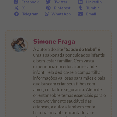
Facebook
Twitter
LinkedIn
X
Pinterest
Tumblr
Telegram
WhatsApp
Email
Simone Fraga
A autora do site "
Saúde do Bebê
" é
uma apaixonada por cuidados infantis
e bem-estar familiar. Com vasta
experiência em educação e saúde
infantil, ela dedica-se a compartilhar
informações valiosas para mães e pais
que buscam criar seus filhos com
amor, cuidado e segurança. Além de
orientar sobre temas essenciais para o
desenvolvimento saudável das
crianças, a autora também conta
histórias infantis encantadoras e