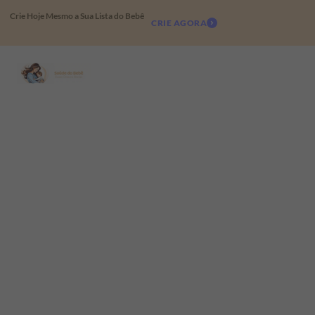
Crie Hoje Mesmo a Sua Lista do Bebê
CRIE AGORA