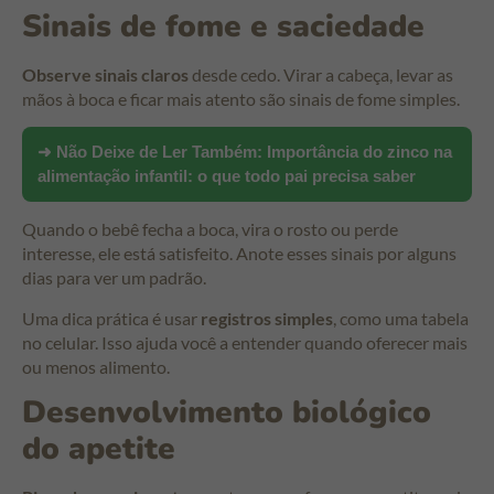
Sinais de fome e saciedade
Observe sinais claros
desde cedo. Virar a cabeça, levar as
mãos à boca e ficar mais atento são sinais de fome simples.
➜ Não Deixe de Ler Também:
Importância do zinco na
alimentação infantil: o que todo pai precisa saber
Quando o bebê fecha a boca, vira o rosto ou perde
interesse, ele está satisfeito. Anote esses sinais por alguns
dias para ver um padrão.
Uma dica prática é usar
registros simples
, como uma tabela
no celular. Isso ajuda você a entender quando oferecer mais
ou menos alimento.
Desenvolvimento biológico
do apetite