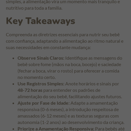
simples, a alimentação vira um momento mais tranquilo e
nutritivo para toda a família.
Key Takeaways
Compreenda as diretrizes essenciais para nutrir seu bebê
com confiança, adaptando a alimentação ao ritmo natural e
suas necessidades em constante mudança:
Observe Sinais Claros:
Identifique as mensagens do
bebê sobre fome (mãos na boca, bocejo) e saciedade
(fechar a boca, virar o rosto) para oferecer a comida
no momento certo.
Use Registros Simples:
Anote horários e sinais por
48-72 horas
para entender os padrões de
alimentação do seu bebê, facilitando ajustes futuros.
Ajuste por Fase de Idade:
Adapte a amamentação
responsiva (0-6 meses), a introdução respeitosa de
amassados (6-12 meses) e as texturas seguras com
autonomia (1-2 anos) ao desenvolvimento da criança.
Priorize a Amamentação Responsiva:
Para bebês até