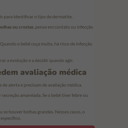
s para identificar o tipo de dermatite.
bolhas ou crostas
, pense em contato ou infecção
Quando o bebê coça muito, há risco de infecção
ar a evolução e a decidir quando agir.
pedem avaliação médica
s de alerta e precisam de avaliação médica.
 secreção amarelada. Se o bebê tiver febre ou
ou se houver bolhas grandes. Nesses casos, o
específico.