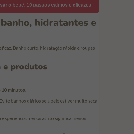
sar o bebê: 10 passos calmos e eficazes
 banho, hidratantes e
eficaz. Banho curto, hidratação rápida e roupas
a e produtos
–10 minutos
.
ite banhos diários se a pele estiver muito seca;
 experiência, menos atrito significa menos