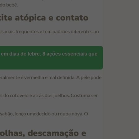
do bebê.
ite atópica e contato
as mais frequentes e têm padrões diferentes no
em dias de febre: 8 ações essenciais que
eralmente é vermelha e mal definida. A pele pode
 do cotovelo e atrás dos joelhos. Costuma ser
: sabão, lenço umedecido ou roupa nova. O
bolhas, descamação e