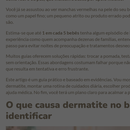
Você já se assustou ao ver manchas vermelhas na pele do seu beb
como um papel fino; um pequeno atrito ou produto errado po
são.
Estima-se que até
1 em cada 5 bebês
tenha algum episódio de 
experiência como quem acompanha dezenas de famílias, ente
passo para evitar noites de preocupação e tratamentos desnec
Muitos guias oferecem soluções rápidas: trocar a pomada, tes
sem orientação. Essas abordagens costumam falhar porque não
que resulta em tentativa e erro frustrante.
Este artigo é um guia prático e baseado em evidências. Vou mo
dermatite, montar uma rotina de cuidados diária, escolher pr
ajuda médica. No fim, você terá um plano claro para acalmar a p
O que causa dermatite no 
identificar