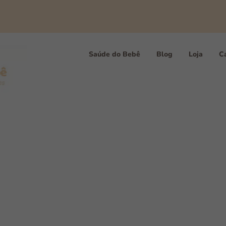
Saúde do Bebê
Blog
Loja
Ca