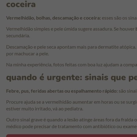
coceira
Vermelhidão, bolhas, descamação e coceira:
esses são os sinai
Vermelhidão simples e pele úmida sugere assadura. Se houver
secundária.
Descamação e pele seca apontam mais para dermatite atópica. 
por machucar a pele.
Na minha experiência, fotos feitas com boa luz ajudam a compar
quando é urgente: sinais que 
Febre, pus, feridas abertas ou espalhamento rápido:
são sinai
Procure ajuda se a vermelhidão aumentar em horas ou se surgir
estiver muito irritado, vá ao pediatra.
Outro sinal grave é quando a lesão atinge áreas fora da fralda 
médico pode precisar de tratamento com antibiótico ou exame 