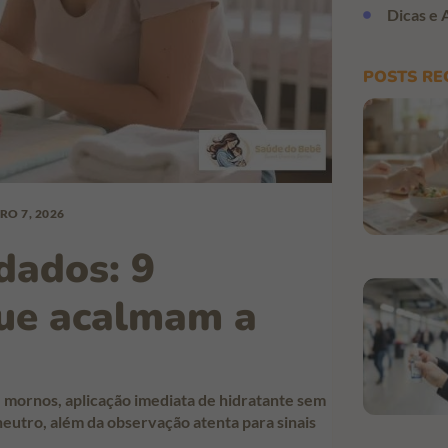
Dicas e 
POSTS RE
RO 7, 2026
dados: 9
que acalmam a
 mornos, aplicação imediata de hidratante sem
eutro, além da observação atenta para sinais