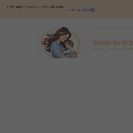
Crie Hoje Mesmo a Sua Lista do Bebê
CRIE AGORA