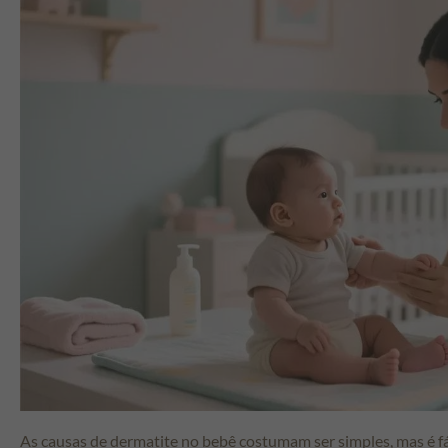
As causas de dermatite no bebê costumam ser simples, mas é fác