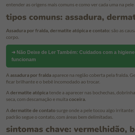
entender as origens mais comuns e como ver cada uma na pele 
tipos comuns: assadura, dermat
Assadura por fralda, dermatite atópica e contato:
são as caus
corpo.
➜ Não Deixe de Ler Também:
Cuidados com a higiene 
funcionam
A
assadura por fralda
aparece na região coberta pela fralda. G
ficar brilhante e o bebê incomodado ao trocar.
A
dermatite atópica
tende a aparecer nas bochechas, dobrinhas
seca, com descamação e muita
coceira
.
A
dermatite de contato
surge onde a pele tocou algo irritante
padrão segue o contato, com áreas bem delimitadas.
sintomas chave: vermelhidão, 