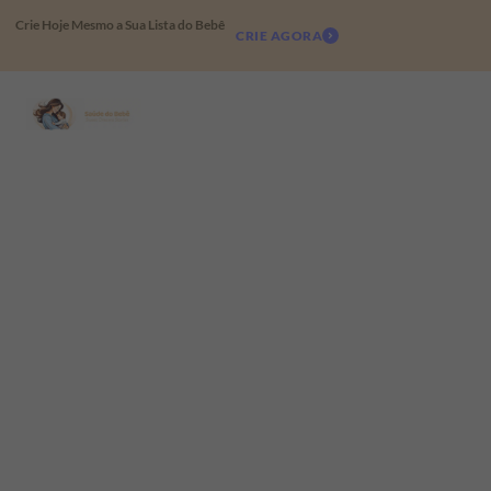
Crie Hoje Mesmo a Sua Lista do Bebê
CRIE AGORA