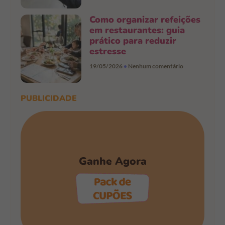
Como organizar refeições
em restaurantes: guia
prático para reduzir
estresse
19/05/2026
Nenhum comentário
PUBLICIDADE
Ganhe Agora