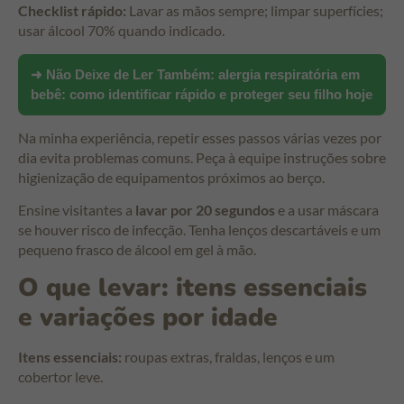
Checklist rápido:
Lavar as mãos sempre; limpar superfícies;
usar álcool 70% quando indicado.
➜ Não Deixe de Ler Também:
alergia respiratória em
bebê: como identificar rápido e proteger seu filho hoje
Na minha experiência, repetir esses passos várias vezes por
dia evita problemas comuns. Peça à equipe instruções sobre
higienização de equipamentos próximos ao berço.
Ensine visitantes a
lavar por 20 segundos
e a usar máscara
se houver risco de infecção. Tenha lenços descartáveis e um
pequeno frasco de álcool em gel à mão.
O que levar: itens essenciais
e variações por idade
Itens essenciais:
roupas extras, fraldas, lenços e um
cobertor leve.