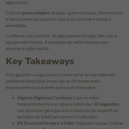
algo mudar.
Crie um
plano simples
de ação: quem contatar, documentos
e itens essenciais prontos. Isso traz controle e reduz a
ansiedade.
Confie em seu instinto. Se algo parecer errado, fale com a
equipe sem hesitar. A proteção do bebê começa com
atenção e ação rápida.
Key Takeaways
Para garantir a segurança e o bem-estar do seu bebê em
ambiente hospitalar, estas são as diretrizes mais
importantes e acionáveis que você deve saber:
Higiene Rigorosa Contínua:
Lave as mãos
frequentemente com água e sabão por
20 segundos
,
use álcool em gel e garanta a limpeza das superfícies
ao redor do bebê para prevenir infecções.
Kit Essencial Sempre à Mão:
Organize roupas, fraldas