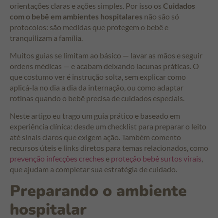
orientações claras e ações simples. Por isso os
Cuidados
com o bebê em ambientes hospitalares
não são só
protocolos: são medidas que protegem o bebê e
tranquilizam a família.
Muitos guias se limitam ao básico — lavar as mãos e seguir
ordens médicas — e acabam deixando lacunas práticas. O
que costumo ver é instrução solta, sem explicar como
aplicá-la no dia a dia da internação, ou como adaptar
rotinas quando o bebê precisa de cuidados especiais.
Neste artigo eu trago um guia prático e baseado em
experiência clínica: desde um checklist para preparar o leito
até sinais claros que exigem ação. Também comento
recursos úteis e links diretos para temas relacionados, como
prevenção infecções creches
e
proteção bebê surtos virais
,
que ajudam a completar sua estratégia de cuidado.
Preparando o ambiente
hospitalar