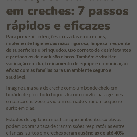
em creches: 7 passos
rápidos e eficazes
Para prevenir infecções cruzadas em creches,
implemente higiene das mãos rigorosa, limpeza frequente
de superfícies e brinquedos, uso correto de desinfetantes
e protocolos de exclusão claros. Também é vital ter
vacinação em dia, treinamento de equipe e comunicação
eficaz com as famílias para um ambiente seguro e
saudável.
Imagine uma sala de creche como um bonde cheio em
horário de pico: todo toque vira um convite para germes
embarcarem. Você já viu um resfriado virar um pequeno
surto em dias.
Estudos de vigilância mostram que ambientes coletivos
podem dobrar a taxa de transmissões respiratórias entre
crianças; surtos em creches geram
ausências de até 40%