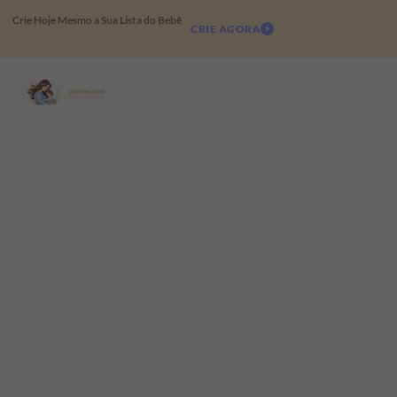
Crie Hoje Mesmo a Sua Lista do Bebê
CRIE AGORA