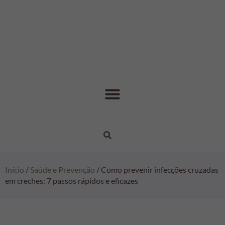
Início
/
Saúde e Prevenção
/ Como prevenir infecções cruzadas
em creches: 7 passos rápidos e eficazes