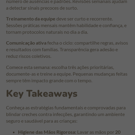
número de ausências e padrões. Revisões semanais ajudam
a detectar sinais precoces de surto.
Treinamento da equipe
deve ser curto e recorrente.
Sessões práticas mensais mantêm habilidade e confiança, e
tornam protocolos naturais no dia a dia.
Comunicação ativa
fecha o ciclo: compartilhe regras, avisos
e resultados com famílias. Transparência gera adesão e
reduz riscos coletivos.
Comece esta semana: escolha três ações prioritárias,
documente-as e treine a equipe. Pequenas mudanças feitas
sempre têm impacto grande com o tempo.
Key Takeaways
Conheça as estratégias fundamentais e comprovadas para
blindar creches contra infecções, garantindo um ambiente
seguro e saudável para as crianças:
Higiene das Mãos Rigorosa:
Lavar as mãos por
20