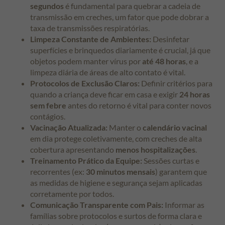
segundos
é fundamental para quebrar a cadeia de
transmissão em creches, um fator que pode dobrar a
taxa de transmissões respiratórias.
Limpeza Constante de Ambientes:
Desinfetar
superfícies e brinquedos diariamente é crucial, já que
objetos podem manter vírus por
até 48 horas
, e a
limpeza diária de áreas de alto contato é vital.
Protocolos de Exclusão Claros:
Definir critérios para
quando a criança deve ficar em casa e exigir
24 horas
sem febre
antes do retorno é vital para conter novos
contágios.
Vacinação Atualizada:
Manter o
calendário vacinal
em dia protege coletivamente, com creches de alta
cobertura apresentando
menos hospitalizações
.
Treinamento Prático da Equipe:
Sessões curtas e
recorrentes (ex:
30 minutos mensais
) garantem que
as medidas de higiene e segurança sejam aplicadas
corretamente por todos.
Comunicação Transparente com Pais:
Informar as
famílias sobre protocolos e surtos de forma clara e