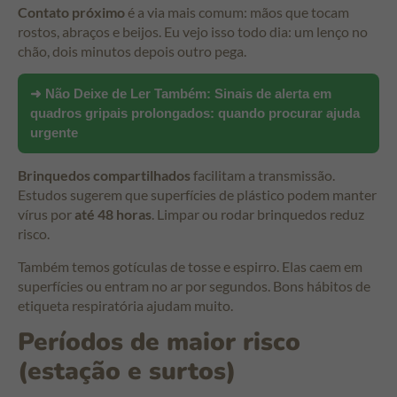
Contato próximo
é a via mais comum: mãos que tocam
rostos, abraços e beijos. Eu vejo isso todo dia: um lenço no
chão, dois minutos depois outro pega.
➜ Não Deixe de Ler Também:
Sinais de alerta em
quadros gripais prolongados: quando procurar ajuda
urgente
Brinquedos compartilhados
facilitam a transmissão.
Estudos sugerem que superfícies de plástico podem manter
vírus por
até 48 horas
. Limpar ou rodar brinquedos reduz
risco.
Também temos gotículas de tosse e espirro. Elas caem em
superfícies ou entram no ar por segundos. Bons hábitos de
etiqueta respiratória ajudam muito.
Períodos de maior risco
(estação e surtos)