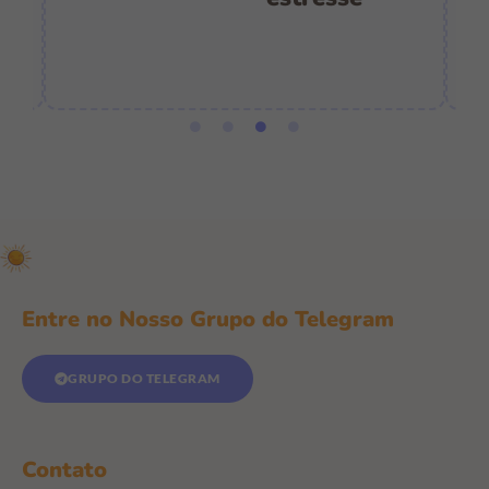
e
Entre no Nosso Grupo do Telegram
GRUPO DO TELEGRAM
Contato