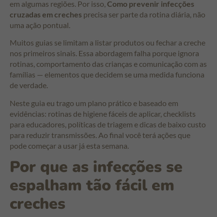
em algumas regiões. Por isso,
Como prevenir infecções
cruzadas em creches
precisa ser parte da rotina diária, não
uma ação pontual.
Muitos guias se limitam a listar produtos ou fechar a creche
nos primeiros sinais. Essa abordagem falha porque ignora
rotinas, comportamento das crianças e comunicação com as
famílias — elementos que decidem se uma medida funciona
de verdade.
Neste guia eu trago um plano prático e baseado em
evidências: rotinas de higiene fáceis de aplicar, checklists
para educadores, políticas de triagem e dicas de baixo custo
para reduzir transmissões. Ao final você terá ações que
pode começar a usar já esta semana.
Por que as infecções se
espalham tão fácil em
creches