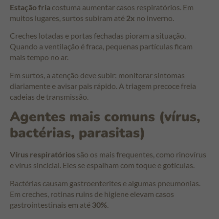
Estação fria
costuma aumentar casos respiratórios. Em
muitos lugares, surtos subiram até
2x
no inverno.
Creches lotadas e portas fechadas pioram a situação.
Quando a ventilação é fraca, pequenas partículas ficam
mais tempo no ar.
Em surtos, a atenção deve subir: monitorar sintomas
diariamente e avisar pais rápido. A triagem precoce freia
cadeias de transmissão.
Agentes mais comuns (vírus,
bactérias, parasitas)
Vírus respiratórios
são os mais frequentes, como rinovírus
e vírus sincicial. Eles se espalham com toque e gotículas.
Bactérias causam gastroenterites e algumas pneumonias.
Em creches, rotinas ruins de higiene elevam casos
gastrointestinais em até
30%
.