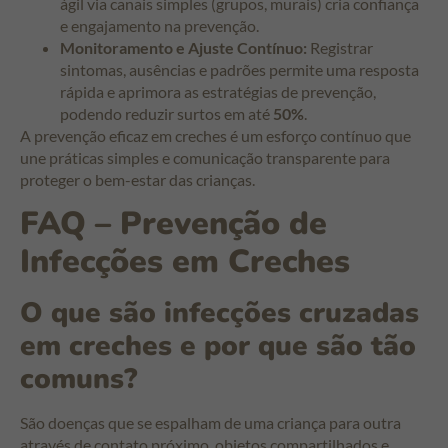
ágil via canais simples (grupos, murais) cria confiança
e engajamento na prevenção.
Monitoramento e Ajuste Contínuo:
Registrar
sintomas, ausências e padrões permite uma resposta
rápida e aprimora as estratégias de prevenção,
podendo reduzir surtos em até
50%
.
A prevenção eficaz em creches é um esforço contínuo que
une práticas simples e comunicação transparente para
proteger o bem-estar das crianças.
FAQ – Prevenção de
Infecções em Creches
O que são infecções cruzadas
em creches e por que são tão
comuns?
São doenças que se espalham de uma criança para outra
através de contato próximo, objetos compartilhados e