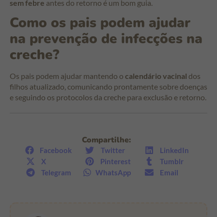
sem febre
antes do retorno é um bom guia.
Como os pais podem ajudar
na prevenção de infecções na
creche?
Os pais podem ajudar mantendo o
calendário vacinal
dos
filhos atualizado, comunicando prontamente sobre doenças
e seguindo os protocolos da creche para exclusão e retorno.
Compartilhe:
Facebook
Twitter
LinkedIn
X
Pinterest
Tumblr
Telegram
WhatsApp
Email