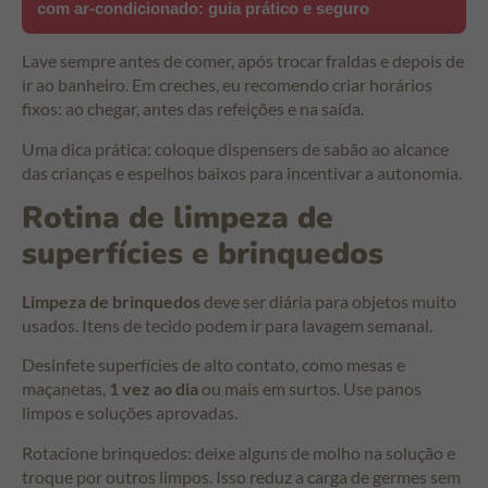
com ar-condicionado: guia prático e seguro
Lave sempre antes de comer, após trocar fraldas e depois de
ir ao banheiro. Em creches, eu recomendo criar horários
fixos: ao chegar, antes das refeições e na saída.
Uma dica prática: coloque dispensers de sabão ao alcance
das crianças e espelhos baixos para incentivar a autonomia.
Rotina de limpeza de
superfícies e brinquedos
Limpeza de brinquedos
deve ser diária para objetos muito
usados. Itens de tecido podem ir para lavagem semanal.
Desinfete superfícies de alto contato, como mesas e
maçanetas,
1 vez ao dia
ou mais em surtos. Use panos
limpos e soluções aprovadas.
Rotacione brinquedos: deixe alguns de molho na solução e
troque por outros limpos. Isso reduz a carga de germes sem