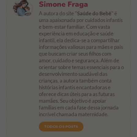
Simone Fraga
A autora do site "
Saúde do Bebê
" é
uma apaixonada por cuidados infantis
e bem-estar familiar. Com vasta
experiência em educação e saúde
infantil, ela dedica-se a compartilhar
informações valiosas para mães e pais
que buscam criar seus filhos com
amor, cuidado e segurança. Além de
orientar sobre temas essenciais para o
desenvolvimento saudável das
crianças, a autora também conta
histórias infantis encantadoras e
oferece dicas úteis para as futuras
mamães. Seu objetivo é apoiar
famílias em cada fase dessa jornada
incrível chamada maternidade.
TODOS OS POSTS