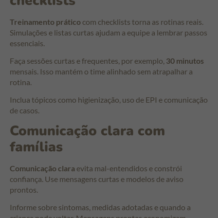
checklists
Treinamento prático
com checklists torna as rotinas reais.
Simulações e listas curtas ajudam a equipe a lembrar passos
essenciais.
Faça sessões curtas e frequentes, por exemplo,
30 minutos
mensais. Isso mantém o time alinhado sem atrapalhar a
rotina.
Inclua tópicos como higienização, uso de EPI e comunicação
de casos.
Comunicação clara com
famílias
Comunicação clara
evita mal-entendidos e constrói
confiança. Use mensagens curtas e modelos de aviso
prontos.
Informe sobre sintomas, medidas adotadas e quando a
criança pode voltar. Mensagens prontas economizam