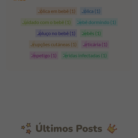
cólica em bebê
(1)
cólica
(1)
cuidado com o bebê
(1)
bebê dormindo
(1)
soluço no bebê
(1)
bebês
(1)
erupções cutáneas
(1)
urticária
(1)
impetigo
(1)
feridas infectadas
(1)
Últimos Posts