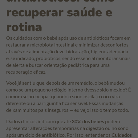
recuperar saúde e
rotina
Os cuidados com o bebê após uso de antibióticos focam em
restaurar a microbiota intestinal e minimizar desconfortos
através de alimentação leve, hidratação, higiene adequada
e, se indicado, probióticos, sendo essencial monitorar sinais
de alerta e buscar orientação pediátrica para uma
recuperação eficaz.
Você já sentiu que, depois de um remédio, o bebê mudou
como se um pequeno relógio interno tivesse sido mexido? É
comum se preocupar quando o sono oscila, o cocô vira
diferente ou a barriguinha fica sensível. Essas mudanças
deixam muitos pais inseguros — eu vejo isso o tempo todo.
Dados clínicos indicam que até
30% dos bebês
podem
apresentar alterações temporárias na digestão ou no sono
após um ciclo de antibiótico. Por isso, entender os
Cuidados