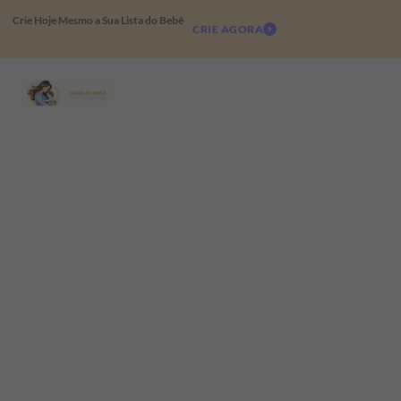
Crie Hoje Mesmo a Sua Lista do Bebê
CRIE AGORA