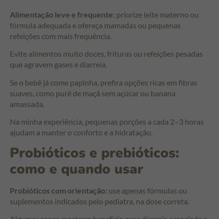
Alimentação leve e frequente:
priorize leite materno ou
fórmula adequada e ofereça mamadas ou pequenas
refeições com mais frequência.
Evite alimentos muito doces, frituras ou refeições pesadas
que agravem gases e diarreia.
Se o bebê já come papinha, prefira opções ricas em fibras
suaves, como purê de maçã sem açúcar ou banana
amassada.
Na minha experiência, pequenas porções a cada 2–3 horas
ajudam a manter o conforto e a hidratação.
Probióticos e prebióticos:
como e quando usar
Probióticos com orientação:
use apenas fórmulas ou
suplementos indicados pelo pediatra, na dose correta.
Algumas cepas mostram benefício para diarreia associada a