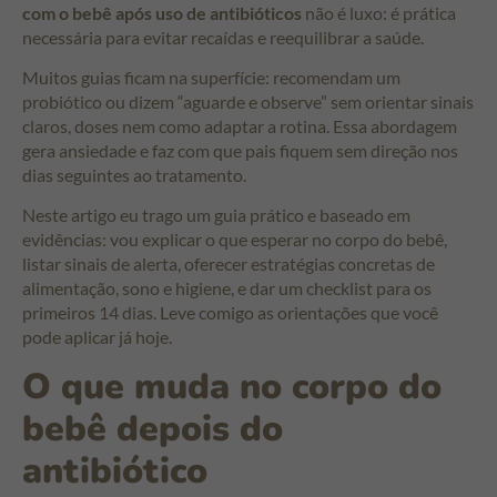
com o bebê após uso de antibióticos
não é luxo: é prática
necessária para evitar recaídas e reequilibrar a saúde.
Muitos guias ficam na superfície: recomendam um
probiótico ou dizem “aguarde e observe” sem orientar sinais
claros, doses nem como adaptar a rotina. Essa abordagem
gera ansiedade e faz com que pais fiquem sem direção nos
dias seguintes ao tratamento.
Neste artigo eu trago um guia prático e baseado em
evidências: vou explicar o que esperar no corpo do bebê,
listar sinais de alerta, oferecer estratégias concretas de
alimentação, sono e higiene, e dar um checklist para os
primeiros 14 dias. Leve comigo as orientações que você
pode aplicar já hoje.
O que muda no corpo do
bebê depois do
antibiótico