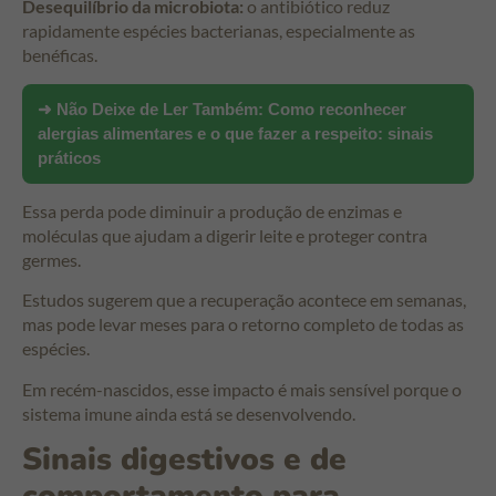
Desequilíbrio da microbiota:
o antibiótico reduz
rapidamente espécies bacterianas, especialmente as
benéficas.
➜ Não Deixe de Ler Também:
Como reconhecer
alergias alimentares e o que fazer a respeito: sinais
práticos
Essa perda pode diminuir a produção de enzimas e
moléculas que ajudam a digerir leite e proteger contra
germes.
Estudos sugerem que a recuperação acontece em semanas,
mas pode levar meses para o retorno completo de todas as
espécies.
Em recém-nascidos, esse impacto é mais sensível porque o
sistema imune ainda está se desenvolvendo.
Sinais digestivos e de
comportamento para