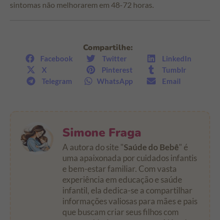
sintomas não melhorarem em 48-72 horas.
Compartilhe:
Facebook
Twitter
LinkedIn
X
Pinterest
Tumblr
Telegram
WhatsApp
Email
Simone Fraga
A autora do site "
Saúde do Bebê
" é
uma apaixonada por cuidados infantis
e bem-estar familiar. Com vasta
experiência em educação e saúde
infantil, ela dedica-se a compartilhar
informações valiosas para mães e pais
que buscam criar seus filhos com