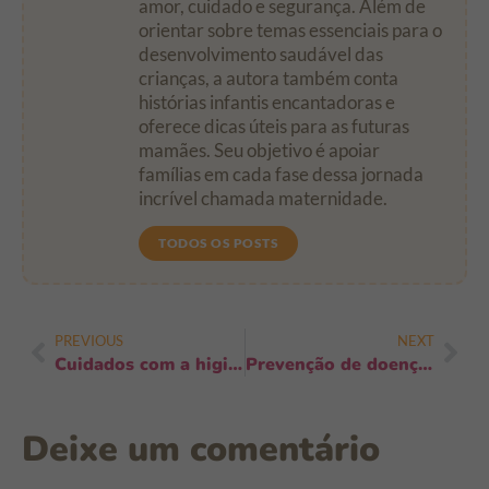
amor, cuidado e segurança. Além de
orientar sobre temas essenciais para o
desenvolvimento saudável das
crianças, a autora também conta
histórias infantis encantadoras e
oferece dicas úteis para as futuras
mamães. Seu objetivo é apoiar
famílias em cada fase dessa jornada
incrível chamada maternidade.
TODOS OS POSTS
PREVIOUS
NEXT
Cuidados com a higiene ao usar fraldas noturnas: como evitar assaduras
Prevenção de doenças no primeiro ano de vida: 7 passos práticos que funcionam
Deixe um comentário