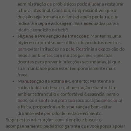
administração de probióticos pode ajudar a restaurar
a flora intestinal. Contudo, é imprescindível que a
decisão seja tomada e orientada pelo pediatra, que
indicará a cepa e a dosagem mais adequadas para a
idade e condição do bebê.
Higiene e Prevenção de Infecções:
Mantenha uma
higiene corporal suave, utilizando produtos neutros
para evitar irritações na pele. Restrinja a exposição do
bebê a ambientes com muitos germes e pessoas
doentes para prevenir infecções secundárias, já que
sua imunidade pode estar temporariamente mais
fraca.
Manutenção da Rotina e Conforto:
Mantenha a
rotina habitual de sono, alimentação e banho. Um
ambiente tranquilo e confortável é essencial para o
bebê, pois contribui para sua recuperação emocional
e física, proporcionando segurança e bem-estar
durante este período de restabelecimento.
Seguir estas orientações com atenção e buscar o
acompanhamento pediátrico garante que você possa apoiar