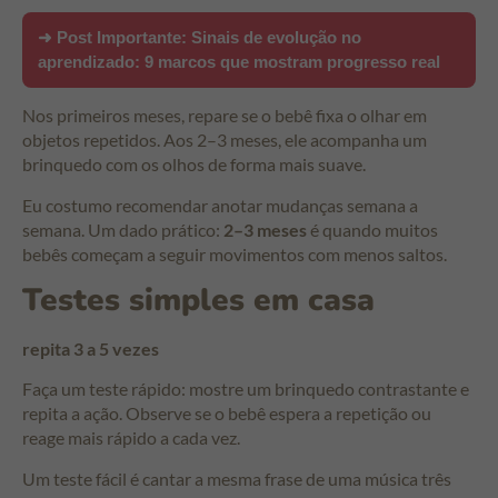
➜ Post Importante:
Sinais de evolução no
aprendizado: 9 marcos que mostram progresso real
Nos primeiros meses, repare se o bebê fixa o olhar em
objetos repetidos. Aos 2–3 meses, ele acompanha um
brinquedo com os olhos de forma mais suave.
Eu costumo recomendar anotar mudanças semana a
semana. Um dado prático:
2–3 meses
é quando muitos
bebês começam a seguir movimentos com menos saltos.
Testes simples em casa
repita 3 a 5 vezes
Faça um teste rápido: mostre um brinquedo contrastante e
repita a ação. Observe se o bebê espera a repetição ou
reage mais rápido a cada vez.
Um teste fácil é cantar a mesma frase de uma música três