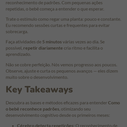
reconhecimento de padrões. Com pequenas ações
repetidas, o bebê começa a entender o que esperar.
Trate o estímulo como regar uma planta: pouco e constante.
Eu recomendo sessões curtas e frequentes para evitar
sobrecarga.
Faça atividades de
5 minutos
várias vezes ao dia. Se
possível,
repetir diariamente
cria ritmo e facilita o
aprendizado.
Não se cobre perfeição. Nós vemos progresso aos poucos.
Observe, ajuste e curta os pequenos avanços — eles dizem
muito sobre o desenvolvimento.
Key Takeaways
Descubra as bases e métodos eficazes para entender
Como
o bebê reconhece padrões
, otimizando seu
desenvolvimento cognitivo desde os primeiros meses:
Cérebro detecta repetições:
O reconhecimento de