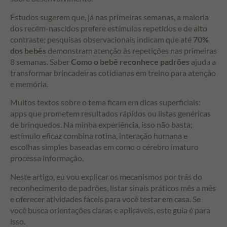
Estudos sugerem que, já nas primeiras semanas, a maioria
dos recém-nascidos prefere estímulos repetidos e de alto
contraste; pesquisas observacionais indicam que até
70%
dos bebês
demonstram atenção às repetições nas primeiras
8 semanas. Saber
Como o bebê reconhece padrões
ajuda a
transformar brincadeiras cotidianas em treino para atenção
e memória.
Muitos textos sobre o tema ficam em dicas superficiais:
apps que prometem resultados rápidos ou listas genéricas
de brinquedos. Na minha experiência, isso não basta;
estímulo eficaz combina rotina, interação humana e
escolhas simples baseadas em como o cérebro imaturo
processa informação.
Neste artigo, eu vou explicar os mecanismos por trás do
reconhecimento de padrões, listar sinais práticos mês a mês
e oferecer atividades fáceis para você testar em casa. Se
você busca orientações claras e aplicáveis, este guia é para
isso.