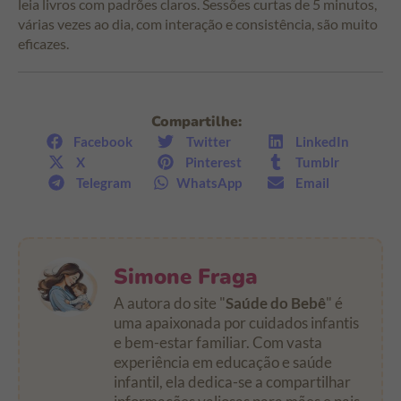
leia livros com padrões claros. Sessões curtas de 5 minutos,
várias vezes ao dia, com interação e consistência, são muito
eficazes.
Compartilhe:
Facebook
Twitter
LinkedIn
X
Pinterest
Tumblr
Telegram
WhatsApp
Email
Simone Fraga
A autora do site "
Saúde do Bebê
" é
uma apaixonada por cuidados infantis
e bem-estar familiar. Com vasta
experiência em educação e saúde
infantil, ela dedica-se a compartilhar