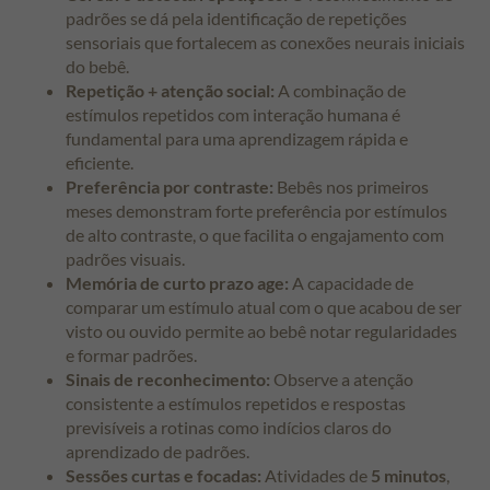
padrões se dá pela identificação de repetições
sensoriais que fortalecem as conexões neurais iniciais
do bebê.
Repetição + atenção social:
A combinação de
estímulos repetidos com interação humana é
fundamental para uma aprendizagem rápida e
eficiente.
Preferência por contraste:
Bebês nos primeiros
meses demonstram forte preferência por estímulos
de alto contraste, o que facilita o engajamento com
padrões visuais.
Memória de curto prazo age:
A capacidade de
comparar um estímulo atual com o que acabou de ser
visto ou ouvido permite ao bebê notar regularidades
e formar padrões.
Sinais de reconhecimento:
Observe a atenção
consistente a estímulos repetidos e respostas
previsíveis a rotinas como indícios claros do
aprendizado de padrões.
Sessões curtas e focadas:
Atividades de
5 minutos
,