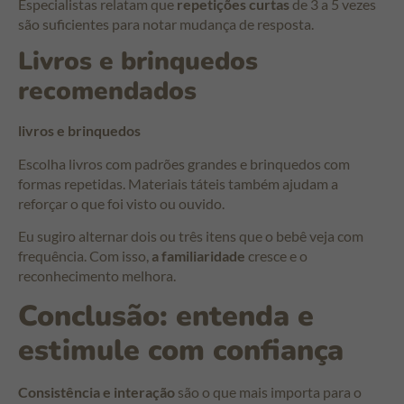
Especialistas relatam que
repetições curtas
de 3 a 5 vezes
são suficientes para notar mudança de resposta.
Livros e brinquedos
recomendados
livros e brinquedos
Escolha livros com padrões grandes e brinquedos com
formas repetidas. Materiais táteis também ajudam a
reforçar o que foi visto ou ouvido.
Eu sugiro alternar dois ou três itens que o bebê veja com
frequência. Com isso,
a familiaridade
cresce e o
reconhecimento melhora.
Conclusão: entenda e
estimule com confiança
Consistência e interação
são o que mais importa para o