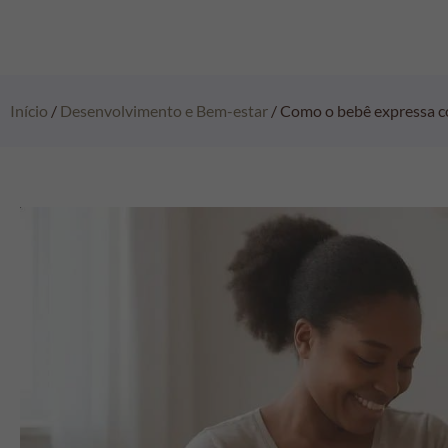
Início
/
Desenvolvimento e Bem-estar
/ Como o bebê expressa co