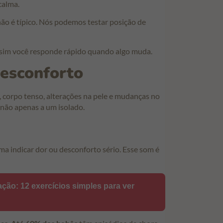
calma.
 não é típico. Nós podemos testar posição de
Assim você responde rápido quando algo muda.
desconforto
, corpo tenso, alterações na pele e mudanças no
 não apenas a um isolado.
a indicar dor ou desconforto sério. Esse som é
ção: 12 exercícios simples para ver