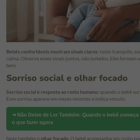
Bebês confortáveis mostram sinais claros:
rosto tranquilo, s
calma. Observe esses sinais juntos, não isolados. Eles formam
bem.
Sorriso social e olhar focado
Sorriso social é resposta ao rosto humano:
quando o bebê sorri
Esse sorriso aparece em meses recentes e indica vínculo.
➜ Não Deixe de Ler Também:
Quando o bebê começa a
o que fazer agora
Note também o
olhar focado
. O bebê acompanha seu rosto por