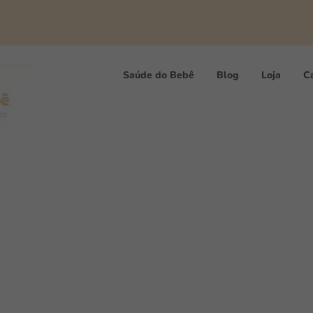
Saúde do Bebê
Blog
Loja
Ca