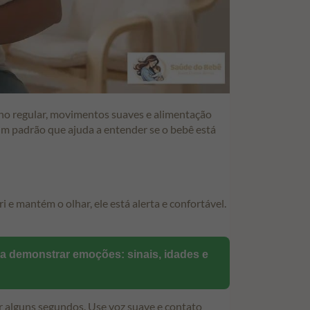
ono regular, movimentos suaves e alimentação
 um padrão que ajuda a entender se o bebê está
 e mantém o olhar, ele está alerta e confortável.
 demonstrar emoções: sinais, idades e
 alguns segundos. Use voz suave e contato