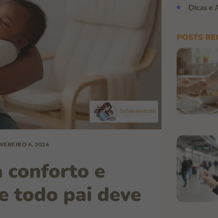
Dicas e 
POSTS RE
VEREIRO 6, 2026
 conforto e
e todo pai deve