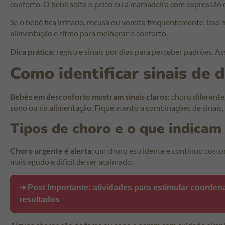
conforto. O bebê solta o peito ou a mamadeira com expressão 
Se o bebê fica irritado, recusa ou vomita frequentemente, isso
alimentação e ritmo para melhorar o conforto.
Dica prática:
registre sinais por dias para perceber padrões. 
Como identificar sinais de 
Bebês em desconforto mostram sinais claros:
choro diferente
sono ou na alimentação. Fique atento a combinações de sinais,
Tipos de choro e o que indicam
Choro urgente é alerta:
um choro estridente e contínuo costum
mais agudo e difícil de ser acalmado.
➜ Post Importante:
atividades para estimular coordena
resultados