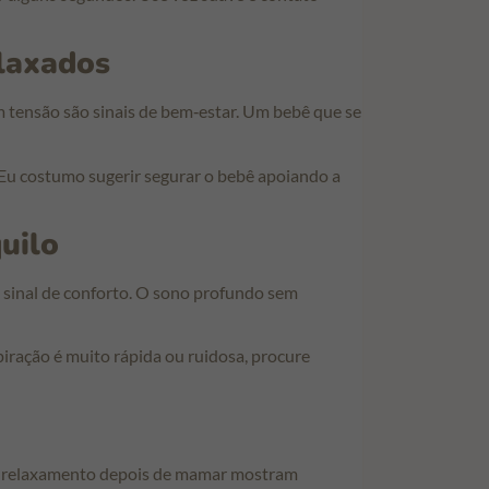
laxados
 tensão são sinais de bem‑estar. Um bebê que se
Eu costumo sugerir segurar o bebê apoiando a
uilo
 sinal de conforto. O sono profundo sem
piração é muito rápida ou ruidosa, procure
 e relaxamento depois de mamar mostram