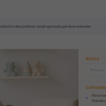
nforto e desconforto: sinais que todo pai deve entender
BUSCA
CATEGORI
História
Mamães