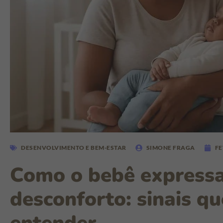
DESENVOLVIMENTO E BEM-ESTAR
SIMONE FRAGA
FE
Como o bebê expressa
desconforto: sinais qu