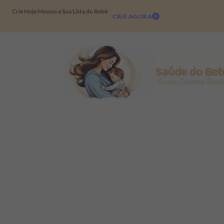
Crie Hoje Mesmo a Sua Lista do Bebê
CRIE AGORA