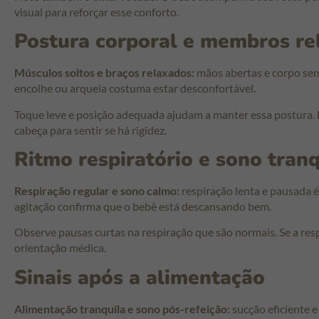
visual para reforçar esse conforto.
Postura corporal e membros re
Músculos soltos e braços relaxados:
mãos abertas e corpo sem
encolhe ou arqueia costuma estar desconfortável.
Toque leve e posição adequada ajudam a manter essa postura. 
cabeça para sentir se há rigidez.
Ritmo respiratório e sono tranq
Respiração regular e sono calmo:
respiração lenta e pausada é
agitação confirma que o bebê está descansando bem.
Observe pausas curtas na respiração que são normais. Se a res
orientação médica.
Sinais após a alimentação
Alimentação tranquila e sono pós-refeição:
sucção eficiente