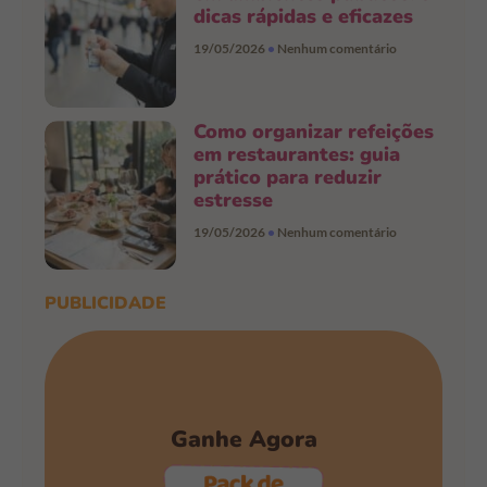
dicas rápidas e eficazes
19/05/2026
Nenhum comentário
Como organizar refeições
em restaurantes: guia
prático para reduzir
estresse
19/05/2026
Nenhum comentário
PUBLICIDADE
Ganhe Agora