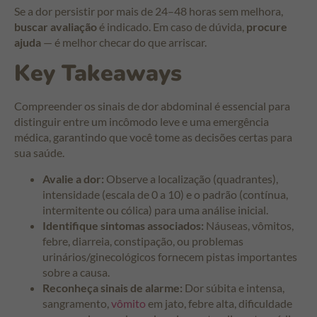
Se a dor persistir por mais de 24–48 horas sem melhora,
buscar avaliação
é indicado. Em caso de dúvida,
procure
ajuda
— é melhor checar do que arriscar.
Key Takeaways
Compreender os sinais de dor abdominal é essencial para
distinguir entre um incômodo leve e uma emergência
médica, garantindo que você tome as decisões certas para
sua saúde.
Avalie a dor:
Observe a localização (quadrantes),
intensidade (escala de 0 a 10) e o padrão (contínua,
intermitente ou cólica) para uma análise inicial.
Identifique sintomas associados:
Náuseas, vômitos,
febre, diarreia, constipação, ou problemas
urinários/ginecológicos fornecem pistas importantes
sobre a causa.
Reconheça sinais de alarme:
Dor súbita e intensa,
sangramento,
vômito
em jato, febre alta, dificuldade