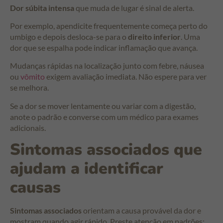
Dor súbita intensa
que muda de lugar é sinal de alerta.
Por exemplo, apendicite frequentemente começa perto do
umbigo e depois desloca-se para o
direito inferior
. Uma
dor que se espalha pode indicar inflamação que avança.
Mudanças rápidas na localização junto com febre, náusea
ou
vômito
exigem avaliação imediata. Não espere para ver
se melhora.
Se a dor se mover lentamente ou variar com a digestão,
anote o padrão e converse com um médico para exames
adicionais.
Sintomas associados que
ajudam a identificar
causas
Sintomas associados
orientam a causa provável da dor e
mostram quando agir rápido. Preste atenção em padrões: