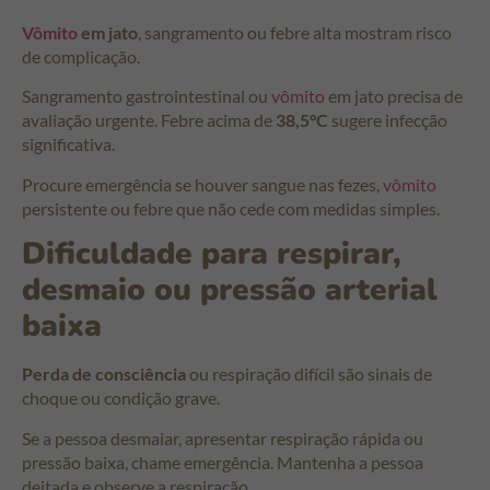
Vômito
em jato
, sangramento ou febre alta mostram risco
de complicação.
Sangramento gastrointestinal ou
vômito
em jato precisa de
avaliação urgente. Febre acima de
38,5°C
sugere infecção
significativa.
Procure emergência se houver sangue nas fezes,
vômito
persistente ou febre que não cede com medidas simples.
Dificuldade para respirar,
desmaio ou pressão arterial
baixa
Perda de consciência
ou respiração difícil são sinais de
choque ou condição grave.
Se a pessoa desmaiar, apresentar respiração rápida ou
pressão baixa, chame emergência. Mantenha a pessoa
deitada e observe a respiração.