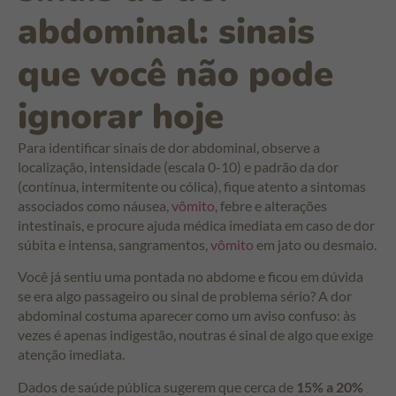
abdominal: sinais
que você não pode
ignorar hoje
Para identificar sinais de dor abdominal, observe a
localização, intensidade (escala 0-10) e padrão da dor
(contínua, intermitente ou cólica), fique atento a sintomas
associados como náusea,
vômito
, febre e alterações
intestinais, e procure ajuda médica imediata em caso de dor
súbita e intensa, sangramentos,
vômito
em jato ou desmaio.
Você já sentiu uma pontada no abdome e ficou em dúvida
se era algo passageiro ou sinal de problema sério? A dor
abdominal costuma aparecer como um aviso confuso: às
vezes é apenas indigestão, noutras é sinal de algo que exige
atenção imediata.
Dados de saúde pública sugerem que cerca de
15% a 20%