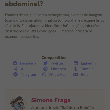
abdominal?
Exames de sangue (como hemograma), exames de imagem
(como ultrassom abdominal ou tomografia) e o exame físico
são úteis. Eles ajudam a identificar inflamações, infecções,
obstruções e outras condições. O médico indicará os
exames necessários.
Compartilhe:
Facebook
Twitter
LinkedIn
X
Pinterest
Tumblr
Telegram
WhatsApp
Email
Simone Fraga
A autora do site "
Saúde do Bebê
" é