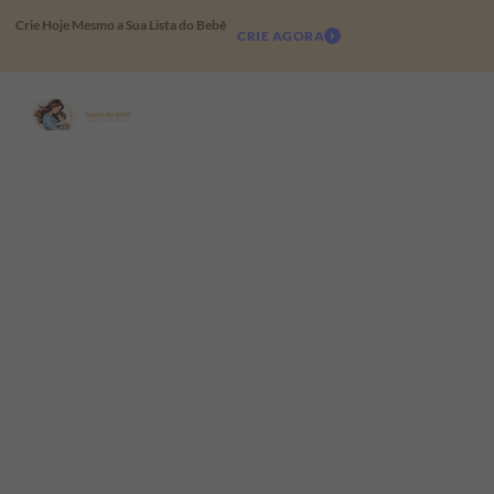
Crie Hoje Mesmo a Sua Lista do Bebê
CRIE AGORA