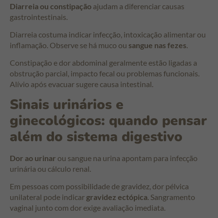
Diarreia ou constipação
ajudam a diferenciar causas
gastrointestinais.
Diarreia costuma indicar infecção, intoxicação alimentar ou
inflamação. Observe se há muco ou
sangue nas fezes
.
Constipação e dor abdominal geralmente estão ligadas a
obstrução parcial, impacto fecal ou problemas funcionais.
Alívio após evacuar sugere causa intestinal.
Sinais urinários e
ginecológicos: quando pensar
além do sistema digestivo
Dor ao urinar
ou sangue na urina apontam para infecção
urinária ou cálculo renal.
Em pessoas com possibilidade de gravidez, dor pélvica
unilateral pode indicar
gravidez ectópica
. Sangramento
vaginal junto com dor exige avaliação imediata.