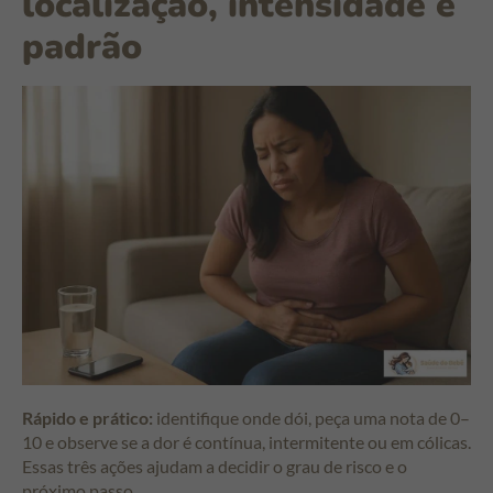
localização, intensidade e
padrão
Rápido e prático:
identifique onde dói, peça uma nota de 0–
10 e observe se a dor é contínua, intermitente ou em cólicas.
Essas três ações ajudam a decidir o grau de risco e o
próximo passo.