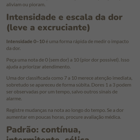
aliviam ou pioram.
Intensidade e escala da dor
(leve a excruciante)
Intensidade 0–10
é uma forma rápida de medir o impacto
da dor.
Peça uma nota de 0 (sem dor) a 10 (pior dor possível). Isso
ajuda a priorizar atendimento.
Uma dor classificada como 7 a 10 merece atenção imediata,
sobretudo se apareceu de forma súbita. Dores 1 a 3 podem
ser observadas por um tempo, salvo outros sinais de
alarme.
Registre mudanças na nota ao longo do tempo. Se a dor
aumentar em poucas horas, procure avaliação médica.
Padrão: contínua,
intermitente, cólica