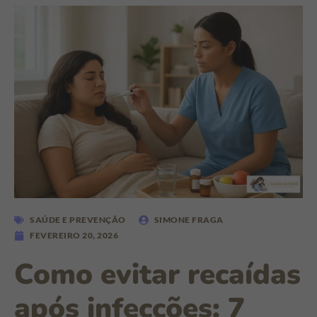
SAÚDE E PREVENÇÃO
SIMONE FRAGA
FEVEREIRO 20, 2026
Como evitar recaídas
após infecções: 7