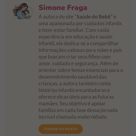
Simone Fraga
A autora do site "
Saúde do Bebê
" é
uma apaixonada por cuidados infantis
e bem-estar familiar. Com vasta
experiência em educação e saúde
infantil, ela dedica-se a compartilhar
informações valiosas para mães e pais
que buscam criar seus filhos com
amor, cuidado e segurança. Além de
orientar sobre temas essenciais para o
desenvolvimento saudável das
crianças, a autora também conta
histórias infantis encantadoras e
oferece dicas úteis para as futuras
mamães. Seu objetivo é apoiar
famílias em cada fase dessa jornada
incrível chamada maternidade.
TODOS OS POSTS