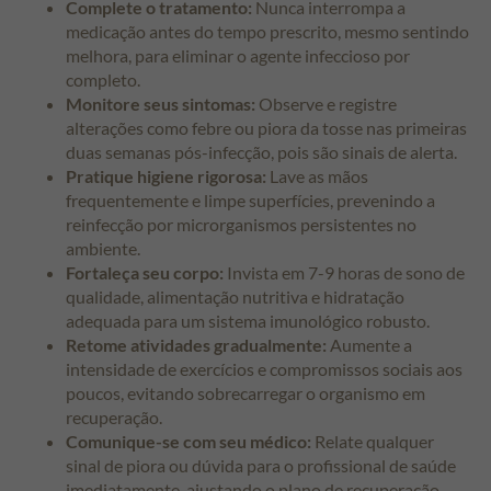
Complete o tratamento:
Nunca interrompa a
medicação antes do tempo prescrito, mesmo sentindo
melhora, para eliminar o agente infeccioso por
completo.
Monitore seus sintomas:
Observe e registre
alterações como febre ou piora da tosse nas primeiras
duas semanas pós-infecção, pois são sinais de alerta.
Pratique higiene rigorosa:
Lave as mãos
frequentemente e limpe superfícies, prevenindo a
reinfecção por microrganismos persistentes no
ambiente.
Fortaleça seu corpo:
Invista em 7-9 horas de sono de
qualidade, alimentação nutritiva e hidratação
adequada para um sistema imunológico robusto.
Retome atividades gradualmente:
Aumente a
intensidade de exercícios e compromissos sociais aos
poucos, evitando sobrecarregar o organismo em
recuperação.
Comunique-se com seu médico:
Relate qualquer
sinal de piora ou dúvida para o profissional de saúde
imediatamente, ajustando o plano de recuperação