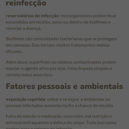
reinfecção
reservatórios de infecção:
microrganismos podem ficar
escondidos em tecidos, seios ou dentro de biofilmes e
reiniciar a doença.
Biofilmes são comunidades bacterianas que se protegem
em camadas. Eles tornam muitos tratamentos menos
eficazes.
Além disso, superfícies ou objetos contaminados podem
manter o agente ativo por dias. Uma limpeza simples e
correta reduz esse risco.
Fatores pessoais e ambientais
exposição repetida:
voltar a se expor a ambientes ou
pessoas infectadas aumenta muito a chance de recaída.
Falta de adesão à medicação, sono ruim, má nutrição e
estresse enfraquecem a defesa do corpo. Tudo isso soma
pontos para o retorno da infecção.