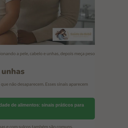
onando a pele, cabelo e unhas, depois meça peso
e unhas
que não desaparecem. Esses sinais aparecem
dade de alimentos: sinais práticos para
finas e com sulcos também são comuns.