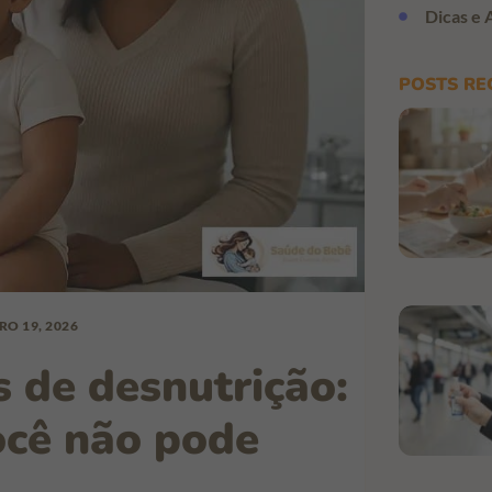
Dicas e 
POSTS RE
RO 19, 2026
s de desnutrição:
você não pode