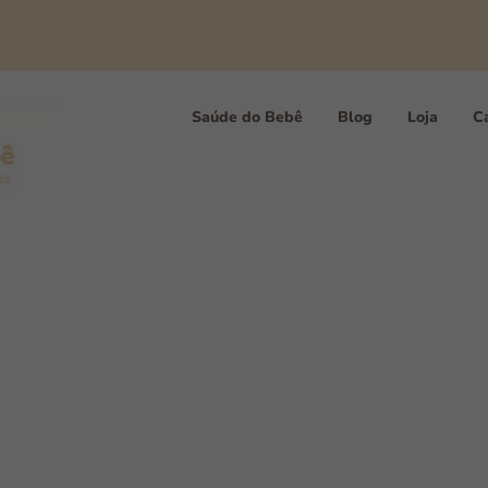
Saúde do Bebê
Blog
Loja
Ca