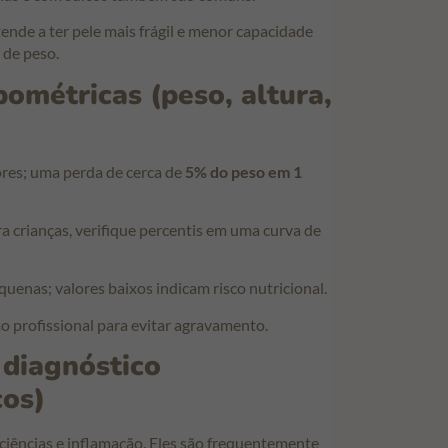
ende a ter pele mais frágil e menor capacidade
 de peso.
ométricas (peso, altura,
res; uma perda de cerca de
5% do peso em 1
ra crianças, verifique percentis em uma curva de
enas; valores baixos indicam risco nutricional.
o profissional para evitar agravamento.
diagnóstico
os)
ciências e inflamação. Eles são frequentemente