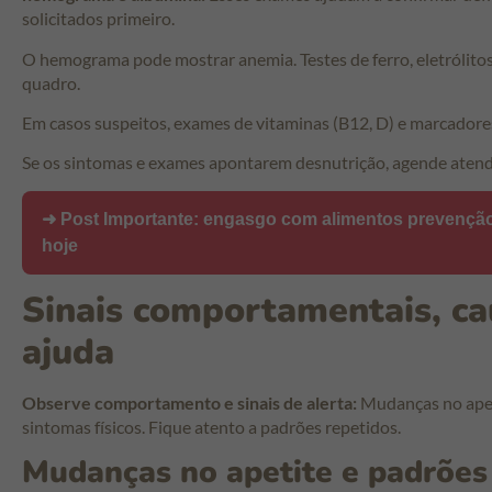
solicitados primeiro.
O hemograma pode mostrar anemia. Testes de ferro, eletrólitos
quadro.
Em casos suspeitos, exames de vitaminas (B12, D) e marcadores
Se os sintomas e exames apontarem desnutrição, agende atend
➜ Post Importante:
engasgo com alimentos prevenção
hoje
Sinais comportamentais, ca
ajuda
Observe comportamento e sinais de alerta:
Mudanças no apet
sintomas físicos. Fique atento a padrões repetidos.
Mudanças no apetite e padrões