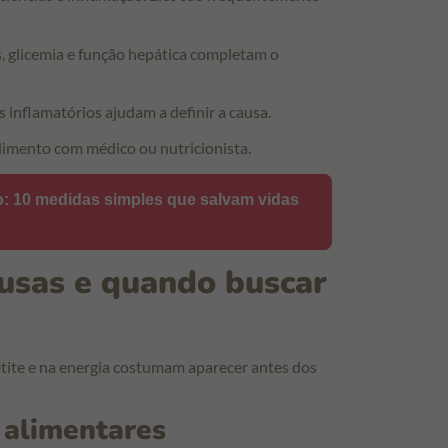
, glicemia e função hepática completam o
 inflamatórios ajudam a definir a causa.
imento com médico ou nutricionista.
: 10 medidas simples que salvam vidas
usas e quando buscar
ite e na energia costumam aparecer antes dos
 alimentares