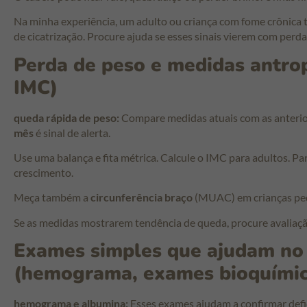
Na minha experiência, um adulto ou criança com fome crônica t
de cicatrização. Procure ajuda se esses sinais vierem com perda
Perda de peso e medidas antrop
IMC)
queda rápida de peso:
Compare medidas atuais com as anterio
mês
é sinal de alerta.
Use uma balança e fita métrica. Calcule o IMC para adultos. Pa
crescimento.
Meça também a
circunferência braço
(MUAC) em crianças pequ
Se as medidas mostrarem tendência de queda, procure avaliaçã
Exames simples que ajudam no 
(hemograma, exames bioquímic
hemograma e albumina:
Esses exames ajudam a confirmar defi