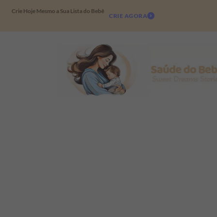
Crie Hoje Mesmo a Sua Lista do Bebê
CRIE AGORA