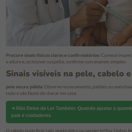
Procure sinais físicos claros e confirmatórios:
Comece inspeci
e altura e, se houver suspeita, confirme com exames simples.
Sinais visíveis na pele, cabelo 
pele seca e pálida:
Observe ressecamento, palidez ou manchas 
cedo e são fáceis de checar em casa.
➜ Não Deixe de Ler Também:
Quando ajustar a quanti
pais e cuidadores
O cabelo pode ficar ralo, quebradiço ou perder brilho. Unhas 