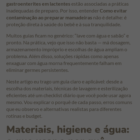
gastroenterites em lactentes
estão associadas a práticas
inadequadas de preparo. Por isso, entender
Como evitar
contaminação ao preparar mamadeiras
não é detalhe: é
proteção direta à saúde do bebê e à sua tranquilidade.
Muitos guias ficam no genérico: “lave com água e sabão” e
pronto. Na prática, vejo que isso não basta — má dosagem,
armazenamento impróprio e escolhas de água ampliam o
problema. Além disso, soluções rápidas como apenas
enxaguar com água morna frequentemente falham em
eliminar germes persistentes.
Neste artigo eu trago um guia claro e aplicável: desde a
escolha dos materiais, técnicas de lavagem e esterilização
eficientes até um checklist diário que você pode usar agora
mesmo. Vou explicar o porquê de cada passo, erros comuns
que eu observo e alternativas realistas para diferentes
rotinas e budget.
Materiais, higiene e água: