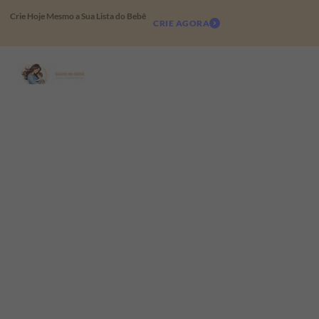
Crie Hoje Mesmo a Sua Lista do Bebê
CRIE AGORA