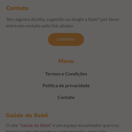
Contato
Tem alguma dúvida, sugestão ou elogio a fazer? por favor
entre em contato pelo link abaixo
CONTATO
Menu
Termos e Condições
Política de privacidade
Contato
Saúde do Bebê
O site “
Saúde do Bebê
” é um espaço encantador que traz
histórias infantis mágicas e envolventes, pensadas