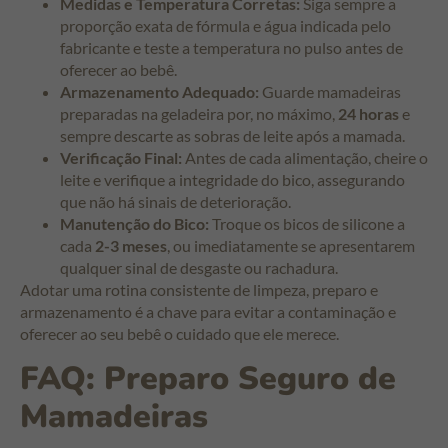
Medidas e Temperatura Corretas:
Siga sempre a
proporção exata de fórmula e água indicada pelo
fabricante e teste a temperatura no pulso antes de
oferecer ao bebê.
Armazenamento Adequado:
Guarde mamadeiras
preparadas na geladeira por, no máximo,
24 horas
e
sempre descarte as sobras de leite após a mamada.
Verificação Final:
Antes de cada alimentação, cheire o
leite e verifique a integridade do bico, assegurando
que não há sinais de deterioração.
Manutenção do Bico:
Troque os bicos de silicone a
cada
2-3 meses
, ou imediatamente se apresentarem
qualquer sinal de desgaste ou rachadura.
Adotar uma rotina consistente de limpeza, preparo e
armazenamento é a chave para evitar a contaminação e
oferecer ao seu bebê o cuidado que ele merece.
FAQ: Preparo Seguro de
Mamadeiras