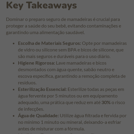
Key Takeaways
Dominar o preparo seguro de mamadeiras é crucial para
proteger a saúde do seu bebê, evitando contaminações e
garantindo uma alimentação saudável.
Escolha de Materiais Seguros:
Opte por mamadeiras
de vidro ou silicone sem BPA e bicos de silicone, que
são mais seguros e duráveis para o uso diário.
Higiene Rigorosa:
Lave mamadeiras e bicos
desmontados com água quente, sabão neutro e
escova específica, garantindo a remoção completa de
resíduos.
Esterilização Essencial:
Esterilize todas as peças em
água fervente por 5 minutos ou em equipamento
adequado, uma prática que reduz em até
30%
o risco
de infecções.
Água de Qualidade:
Utilize água filtrada e fervida por
no mínimo 1 minuto ou mineral, deixando-a esfriar
antes de misturar com a fórmula.