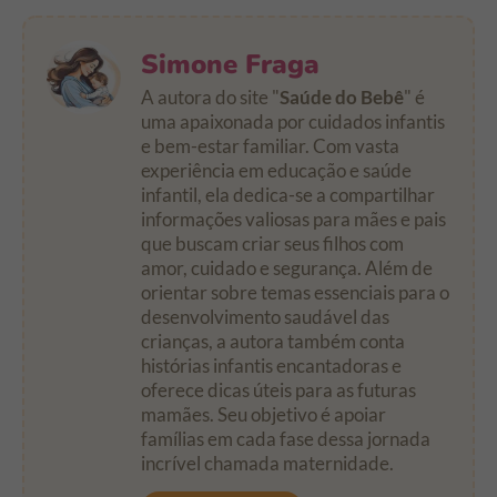
Simone Fraga
A autora do site "
Saúde do Bebê
" é
uma apaixonada por cuidados infantis
e bem-estar familiar. Com vasta
experiência em educação e saúde
infantil, ela dedica-se a compartilhar
informações valiosas para mães e pais
que buscam criar seus filhos com
amor, cuidado e segurança. Além de
orientar sobre temas essenciais para o
desenvolvimento saudável das
crianças, a autora também conta
histórias infantis encantadoras e
oferece dicas úteis para as futuras
mamães. Seu objetivo é apoiar
famílias em cada fase dessa jornada
incrível chamada maternidade.