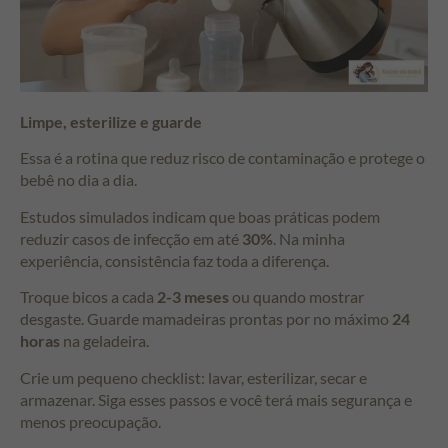
Limpe, esterilize e guarde
Essa é a rotina que reduz risco de contaminação e protege o
bebê no dia a dia.
Estudos simulados indicam que boas práticas podem
reduzir casos de infecção em até
30%
. Na minha
experiência, consistência faz toda a diferença.
Troque bicos a cada
2-3 meses
ou quando mostrar
desgaste. Guarde mamadeiras prontas por no máximo
24
horas
na geladeira.
Crie um pequeno checklist: lavar, esterilizar, secar e
armazenar. Siga esses passos e você terá mais segurança e
menos preocupação.