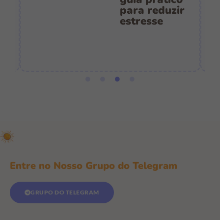
es
para reduzir
:
estresse
e
Entre no Nosso Grupo do Telegram
GRUPO DO TELEGRAM