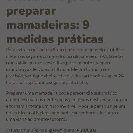
preparar
mamadeiras: 9
medidas práticas
Para evitar contaminação ao preparar mamadeiras, utilize
materiais seguros como vidro ou silicone sem BPA, lave-as
com sabão neutro e esterilize por 5 minutos, sempre
usando água fervida ou filtrada. Meça a fórmula com
precisão, verifique cheiro e bico, e descarte sobras após 24
horas para garantir a segurança do bebê.
Preparar uma mamadeira pode parecer tão automático
quanto escovar os dentes, mas pequenos deslizes se somam
e tornam a rotina um risco invisível. Você já pensou que um
único bico mal higienizado pode causar horas de choro e
uma visita ao pronto-socorro?
Estudos simulados sugerem que até
30% das