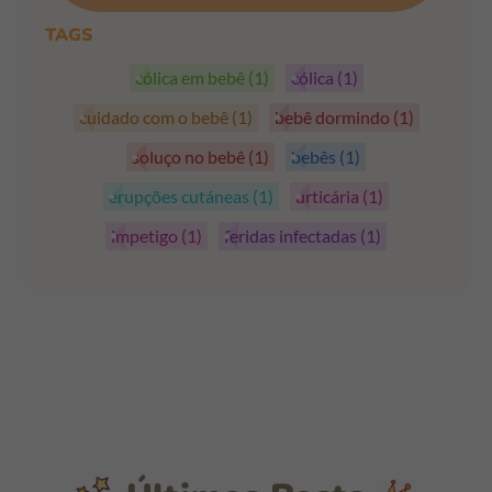
TAGS
cólica em bebê
(1)
cólica
(1)
cuidado com o bebê
(1)
bebê dormindo
(1)
soluço no bebê
(1)
bebês
(1)
erupções cutáneas
(1)
urticária
(1)
impetigo
(1)
feridas infectadas
(1)