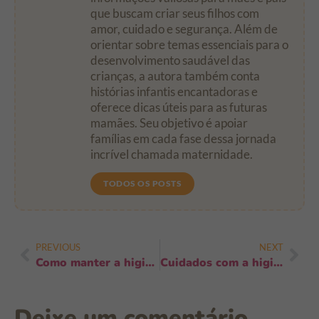
que buscam criar seus filhos com
amor, cuidado e segurança. Além de
orientar sobre temas essenciais para o
desenvolvimento saudável das
crianças, a autora também conta
histórias infantis encantadoras e
oferece dicas úteis para as futuras
mamães. Seu objetivo é apoiar
famílias em cada fase dessa jornada
incrível chamada maternidade.
TODOS OS POSTS
PREVIOUS
NEXT
Como manter a higiene durante mudanças de rotina: 9 ações práticas e rápidas
Cuidados com a higiene após alimentação: 6 dicas essenciais para pais
Deixe um comentário