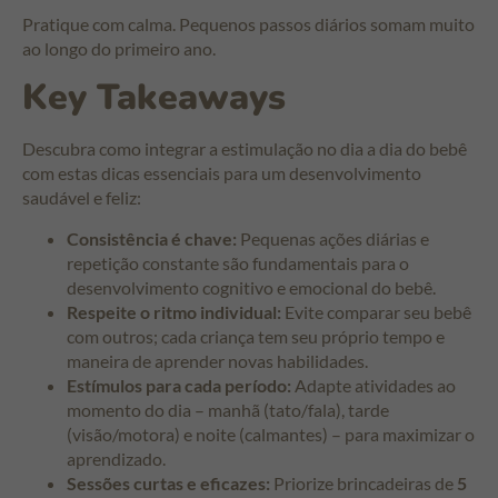
Pratique com calma. Pequenos passos diários somam muito
ao longo do primeiro ano.
Key Takeaways
Descubra como integrar a estimulação no dia a dia do bebê
com estas dicas essenciais para um desenvolvimento
saudável e feliz:
Consistência é chave:
Pequenas ações diárias e
repetição constante são fundamentais para o
desenvolvimento cognitivo e emocional do bebê.
Respeite o ritmo individual:
Evite comparar seu bebê
com outros; cada criança tem seu próprio tempo e
maneira de aprender novas habilidades.
Estímulos para cada período:
Adapte atividades ao
momento do dia – manhã (tato/fala), tarde
(visão/motora) e noite (calmantes) – para maximizar o
aprendizado.
Sessões curtas e eficazes:
Priorize brincadeiras de
5