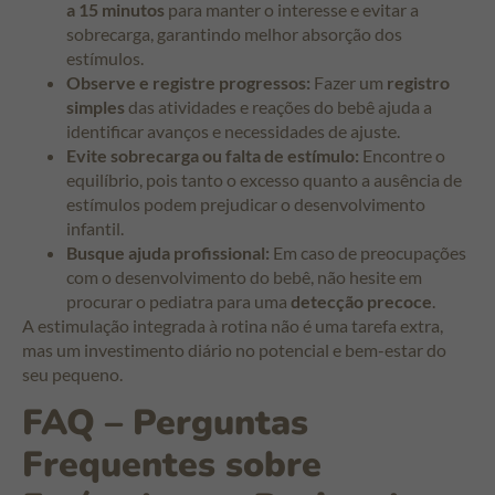
a 15 minutos
para manter o interesse e evitar a
sobrecarga, garantindo melhor absorção dos
estímulos.
Observe e registre progressos:
Fazer um
registro
simples
das atividades e reações do bebê ajuda a
identificar avanços e necessidades de ajuste.
Evite sobrecarga ou falta de estímulo:
Encontre o
equilíbrio, pois tanto o excesso quanto a ausência de
estímulos podem prejudicar o desenvolvimento
infantil.
Busque ajuda profissional:
Em caso de preocupações
com o desenvolvimento do bebê, não hesite em
procurar o pediatra para uma
detecção precoce
.
A estimulação integrada à rotina não é uma tarefa extra,
mas um investimento diário no potencial e bem-estar do
seu pequeno.
FAQ – Perguntas
Frequentes sobre