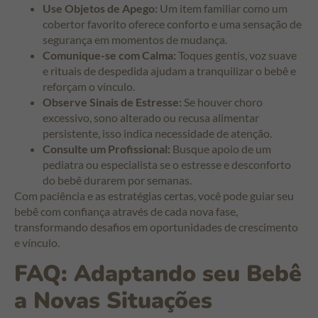
Use Objetos de Apego:
Um item familiar como um
cobertor favorito oferece conforto e uma sensação de
segurança em momentos de mudança.
Comunique-se com Calma:
Toques gentis, voz suave
e rituais de despedida ajudam a tranquilizar o bebê e
reforçam o vínculo.
Observe Sinais de Estresse:
Se houver choro
excessivo, sono alterado ou recusa alimentar
persistente, isso indica necessidade de atenção.
Consulte um Profissional:
Busque apoio de um
pediatra ou especialista se o estresse e desconforto
do bebê durarem por semanas.
Com paciência e as estratégias certas, você pode guiar seu
bebê com confiança através de cada nova fase,
transformando desafios em oportunidades de crescimento
e vínculo.
FAQ: Adaptando seu Bebê
a Novas Situações