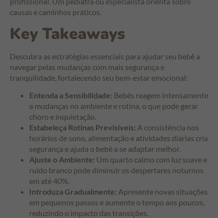
profissional. Um pediatra ou especialista orienta sobre
causas e caminhos práticos.
Key Takeaways
Descubra as estratégias essenciais para ajudar seu bebê a
navegar pelas mudanças com mais segurança e
tranquilidade, fortalecendo seu bem-estar emocional:
Entenda a Sensibilidade:
Bebês reagem intensamente
a mudanças no ambiente e rotina, o que pode gerar
choro e inquietação.
Estabeleça Rotinas Previsíveis:
A consistência nos
horários de sono, alimentação e atividades diárias cria
segurança e ajuda o bebê a se adaptar melhor.
Ajuste o Ambiente:
Um quarto calmo com luz suave e
ruído branco pode diminuir os despertares noturnos
em até 40%.
Introduza Gradualmente:
Apresente novas situações
em pequenos passos e aumente o tempo aos poucos,
reduzindo o impacto das transições.