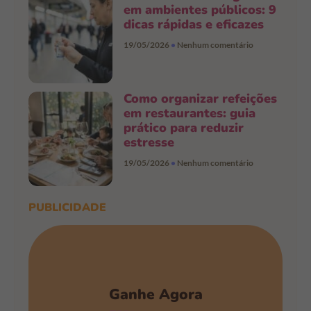
em ambientes públicos: 9
dicas rápidas e eficazes
19/05/2026
Nenhum comentário
Como organizar refeições
em restaurantes: guia
prático para reduzir
estresse
19/05/2026
Nenhum comentário
PUBLICIDADE
Ganhe Agora