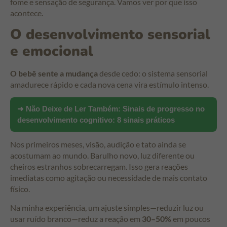
fome e sensação de segurança. Vamos ver por que isso
acontece.
O desenvolvimento sensorial
e emocional
O bebê sente a mudança
desde cedo: o sistema sensorial
amadurece rápido e cada nova cena vira estímulo intenso.
➜ Não Deixe de Ler Também:
Sinais de progresso no
desenvolvimento cognitivo: 8 sinais práticos
Nos primeiros meses, visão, audição e tato ainda se
acostumam ao mundo. Barulho novo, luz diferente ou
cheiros estranhos sobrecarregam. Isso gera reações
imediatas como agitação ou necessidade de mais contato
físico.
Na minha experiência, um ajuste simples—reduzir luz ou
usar ruído branco—reduz a reação em
30–50%
em poucos