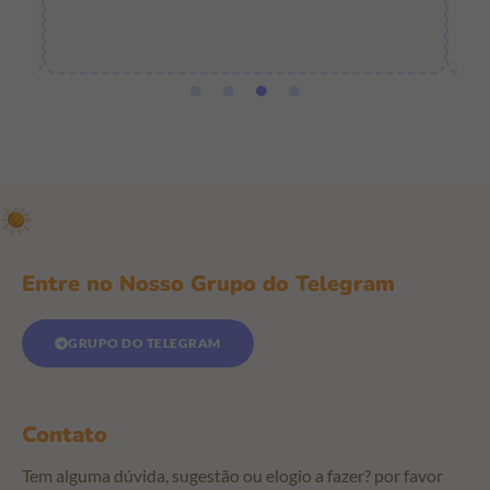
e
Entre no Nosso Grupo do Telegram
GRUPO DO TELEGRAM
Contato
Tem alguma dúvida, sugestão ou elogio a fazer? por favor