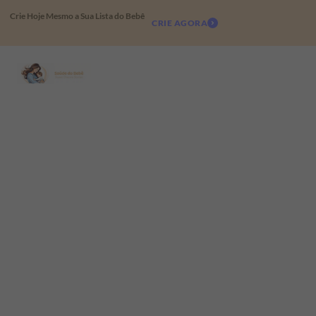
Crie Hoje Mesmo a Sua Lista do Bebê
CRIE AGORA