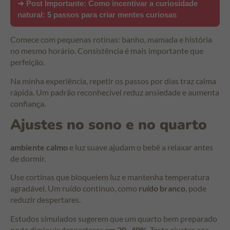
➜ Post Importante:
Como incentivar a curiosidade
natural: 5 passos para criar mentes curiosas
Comece com pequenas rotinas: banho, mamada e história
no mesmo horário. Consistência é mais importante que
perfeição.
Na minha experiência, repetir os passos por dias traz calma
rápida. Um padrão reconhecível reduz ansiedade e aumenta
confiança.
Ajustes no sono e no quarto
ambiente calmo
e luz suave ajudam o bebê a relaxar antes
de dormir.
Use cortinas que bloqueiem luz e mantenha temperatura
agradável. Um ruído contínuo, como
ruído branco
, pode
reduzir despertares.
Estudos simulados sugerem que um quarto bem preparado
pode diminuir despertares em
20–40%
. Teste ajustes aos