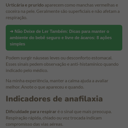
Urticária e prurido
aparecem como manchas vermelhas e
coceira na pele. Geralmente são superficiais e não afetam a
respiração.
➜ Não Deixe de Ler Também:
Dicas para manter o
ambiente do bebê seguro e livre de ácaros: 8 ações
simples
Podem surgir náuseas leves ou desconforto estomacal.
Esses sinais pedem observação e anti-histamínico quando
indicado pelo médico.
Na minha experiência, manter a calma ajuda a avaliar
melhor. Anote o que apareceu e quando.
Indicadores de anafilaxia
Dificuldade para respirar
é o sinal que mais preocupa.
Respiração rápida, chiado ou voz trocada indicam
compromisso das vias aéreas.