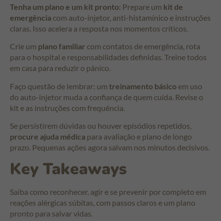
Tenha um plano e um kit pronto:
Prepare um
kit de
emergência
com auto-injetor, anti-histamínico e instruções
claras. Isso acelera a resposta nos momentos críticos.
Crie um
plano familiar
com contatos de emergência, rota
para o hospital e responsabilidades definidas. Treine todos
em casa para reduzir o pânico.
Faço questão de lembrar: um
treinamento básico
em uso
do auto-injetor muda a confiança de quem cuida. Revise o
kit e as instruções com frequência.
Se persistirem dúvidas ou houver episódios repetidos,
procure ajuda médica
para avaliação e plano de longo
prazo. Pequenas ações agora salvam nos minutos decisivos.
Key Takeaways
Saiba como reconhecer, agir e se prevenir por completo em
reações alérgicas súbitas, com passos claros e um plano
pronto para salvar vidas.