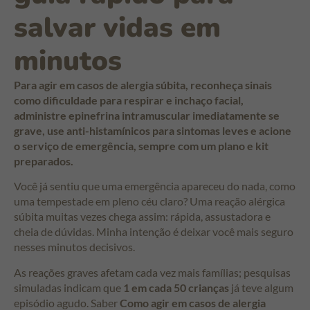
salvar vidas em
minutos
Para agir em casos de alergia súbita, reconheça sinais
como dificuldade para respirar e inchaço facial,
administre epinefrina intramuscular imediatamente se
grave, use anti-histamínicos para sintomas leves e acione
o serviço de emergência, sempre com um plano e kit
preparados.
Você já sentiu que uma emergência apareceu do nada, como
uma tempestade em pleno céu claro? Uma reação alérgica
súbita muitas vezes chega assim: rápida, assustadora e
cheia de dúvidas. Minha intenção é deixar você mais seguro
nesses minutos decisivos.
As reações graves afetam cada vez mais famílias; pesquisas
simuladas indicam que
1 em cada 50 crianças
já teve algum
episódio agudo. Saber
Como agir em casos de alergia