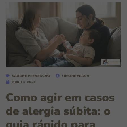
SAÚDE E PREVENÇÃO
SIMONE FRAGA
ABRIL 8, 2026
Como agir em casos
de alergia súbita: o
guia rápido para