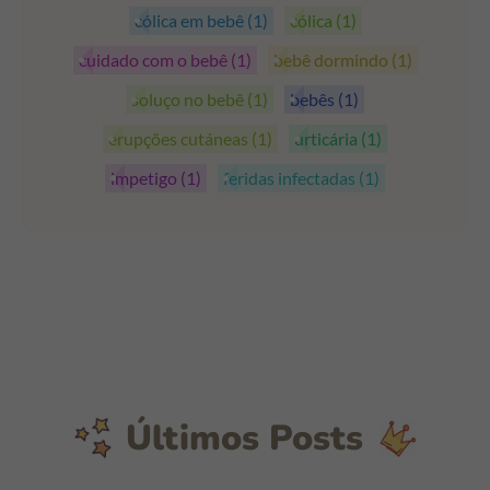
cólica em bebê
(1)
cólica
(1)
cuidado com o bebê
(1)
bebê dormindo
(1)
soluço no bebê
(1)
bebês
(1)
erupções cutáneas
(1)
urticária
(1)
impetigo
(1)
feridas infectadas
(1)
Últimos Posts