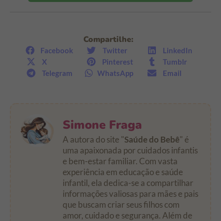
Compartilhe:
Facebook
Twitter
LinkedIn
X
Pinterest
Tumblr
Telegram
WhatsApp
Email
Simone Fraga
A autora do site "
Saúde do Bebê
" é
uma apaixonada por cuidados infantis
e bem-estar familiar. Com vasta
experiência em educação e saúde
infantil, ela dedica-se a compartilhar
informações valiosas para mães e pais
que buscam criar seus filhos com
amor, cuidado e segurança. Além de