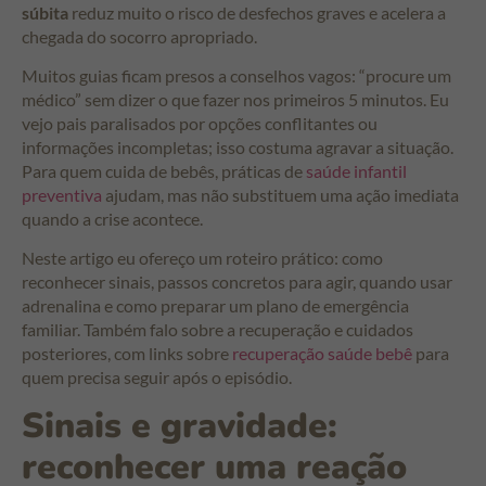
súbita
reduz muito o risco de desfechos graves e acelera a
chegada do socorro apropriado.
Muitos guias ficam presos a conselhos vagos: “procure um
médico” sem dizer o que fazer nos primeiros 5 minutos. Eu
vejo pais paralisados por opções conflitantes ou
informações incompletas; isso costuma agravar a situação.
Para quem cuida de bebês, práticas de
saúde infantil
preventiva
ajudam, mas não substituem uma ação imediata
quando a crise acontece.
Neste artigo eu ofereço um roteiro prático: como
reconhecer sinais, passos concretos para agir, quando usar
adrenalina e como preparar um plano de emergência
familiar. Também falo sobre a recuperação e cuidados
posteriores, com links sobre
recuperação saúde bebê
para
quem precisa seguir após o episódio.
Sinais e gravidade:
reconhecer uma reação