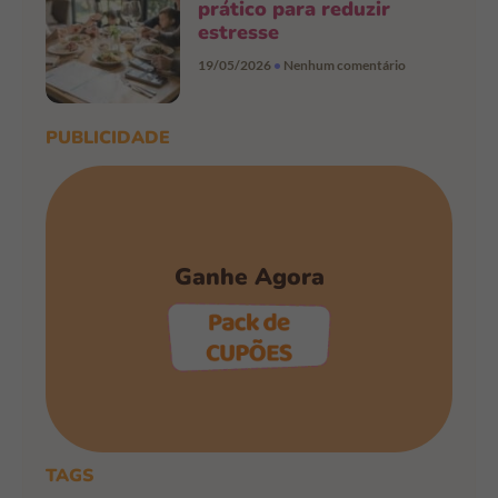
prático para reduzir
estresse
19/05/2026
Nenhum comentário
PUBLICIDADE
Ganhe Agora
PEGAR OS CUPÕES
TAGS