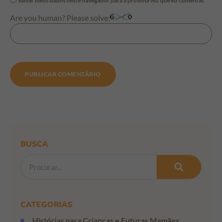
Salvar meus dados neste navegador para a próxima vez que eu comentar.
Are you human? Please solve:
BUSCA
CATEGORIAS
Histórias para Crianças e Futuras Mamães