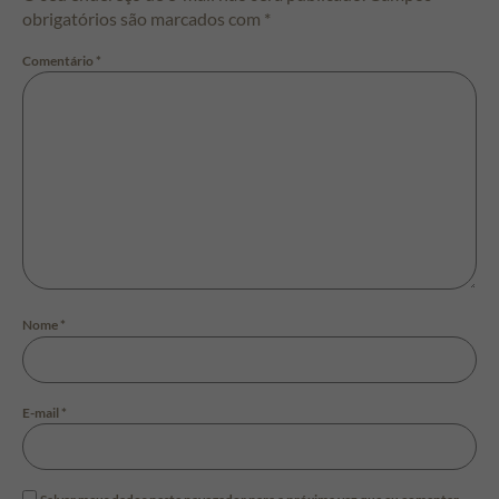
obrigatórios são marcados com
*
Comentário
*
Nome
*
E-mail
*