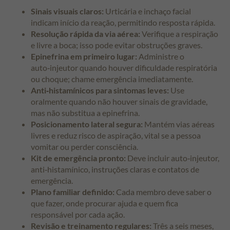
Sinais visuais claros:
Urticária e inchaço facial
indicam início da reação, permitindo resposta rápida.
Resolução rápida da via aérea:
Verifique a respiração
e livre a boca; isso pode evitar obstruções graves.
Epinefrina em primeiro lugar:
Administre o
auto‑injeutor quando houver dificuldade respiratória
ou choque; chame emergência imediatamente.
Anti‑histamínicos para sintomas leves:
Use
oralmente quando não houver sinais de gravidade,
mas não substitua a epinefrina.
Posicionamento lateral segura:
Mantém vias aéreas
livres e reduz risco de aspiração, vital se a pessoa
vomitar ou perder consciência.
Kit de emergência pronto:
Deve incluir auto‑injeutor,
anti‑histamínico, instruções claras e contatos de
emergência.
Plano familiar definido:
Cada membro deve saber o
que fazer, onde procurar ajuda e quem fica
responsável por cada ação.
Revisão e treinamento regulares:
Três a seis meses,