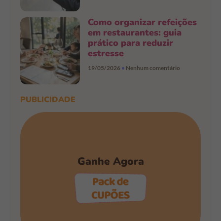
Como organizar refeições
em restaurantes: guia
prático para reduzir
estresse
19/05/2026
Nenhum comentário
PUBLICIDADE
Ganhe Agora