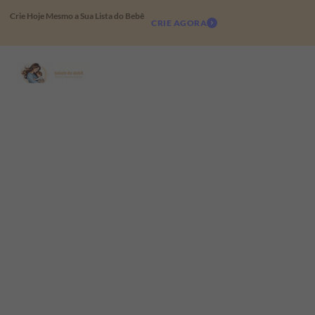
Crie Hoje Mesmo a Sua Lista do Bebê
CRIE AGORA