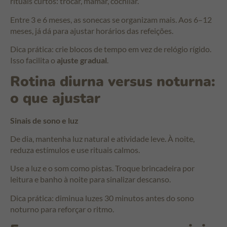
rituais curtos: trocar, mamar, cochilar.
Entre 3 e 6 meses, as sonecas se organizam mais. Aos 6–12
meses, já dá para ajustar horários das refeições.
Dica prática: crie blocos de tempo em vez de relógio rígido.
Isso facilita o
ajuste gradual
.
Rotina diurna versus noturna:
o que ajustar
Sinais de sono e luz
De dia, mantenha luz natural e atividade leve. À noite,
reduza estímulos e use rituais calmos.
Use a luz e o som como pistas. Troque brincadeira por
leitura e banho à noite para sinalizar descanso.
Dica prática: diminua luzes 30 minutos antes do sono
noturno para reforçar o ritmo.