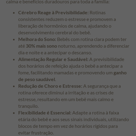
calma e benefícios duradouros para toda a família:
Cérebro Reage à Previsibilidade:
Rotinas
consistentes reduzem o estresse e promovem a
liberação de hormônios de calma, ajudando o
desenvolvimento cerebral do bebê.
Melhora do Sono:
Bebês com rotina clara podem ter
até
30% mais sono
noturno, aprendendo a diferenciar
dia e noite e a antecipar o descanso.
Alimentação Regular e Saudável:
A previsibilidade
dos horários de refeição ajuda o bebê a antecipar a
fome, facilitando mamadas e promovendo um
ganho
de peso saudável
.
Redução de Choro e Estresse:
A segurança que a
rotina oferece diminui a irritação e as crises de
estresse, resultando em um bebê mais calmo e
tranquilo.
Flexibilidade é Essencial:
Adapte a rotina à faixa
etária do bebê e aos seus sinais individuais, utilizando
blocos de tempo em vez de horários rígidos para
evitar frustração.