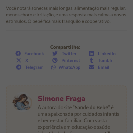
Você notará sonecas mais longas, alimentação mais regular,
menos choro e irritação, e uma resposta mais calma a novos
estímulos. O bebê fica mais tranquilo e cooperativo.
Compartilhe:
Facebook
Twitter
LinkedIn
X
Pinterest
Tumblr
Telegram
WhatsApp
Email
Simone Fraga
A autora do site "
Saúde do Bebê
" é
uma apaixonada por cuidados infantis
e bem-estar familiar. Com vasta
experiência em educação e saúde