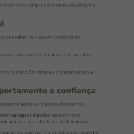
calma) e repita sempre nas mesmas ocasiões. Na
al
ança a acalmar-se e a esperar, reduzindo
s
e mais oportunidades para a criança praticar
 com o cuidado. Em semanas a criança começa a
mportamento e confiança
 para relações, escola e desafios da vida.
strar
vantagens duradouras
como maior
ir ajuda e a persistir diante de dificuldades.
 pequenas e previsíveis. Com o tempo, esses gestos