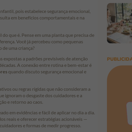
nfantil, pois estabelece segurança emocional,
resulta em benefícios comportamentais e na
il do que é. Pense em uma planta que precisa de
diferença. Você já percebeu como pequenas
 de uma criança?
 expostas a padrões previsíveis de atenção
PUBLICID
décadas. A conexão entre rotina e bem-estar é
ores
quando discuto segurança emocional e
cativos ou regras rígidas que não consideram a
ue ignoram o desgaste dos cuidadores e a
ção e retorno ao caos.
do em evidências e fácil de aplicar no dia a dia.
os reais e oferecer estratégias acionáveis —
 cuidadores e formas de medir progresso.