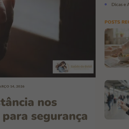
Dicas e 
POSTS RE
RÇO 14, 2026
tância nos
s para segurança