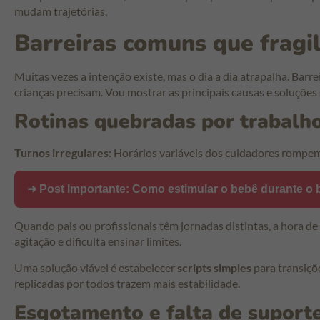
mudam trajetórias.
Barreiras comuns que fragi
Muitas vezes a intenção existe, mas o dia a dia atrapalha. Barre
crianças precisam. Vou mostrar as principais causas e soluçõe
Rotinas quebradas por trabalho
Turnos irregulares:
Horários variáveis dos cuidadores rompem
➜ Post Importante:
Como estimular o bebê durante o b
Quando pais ou profissionais têm jornadas distintas, a hora de
agitação e dificulta ensinar limites.
Uma solução viável é estabelecer
scripts simples
para transiçõ
replicadas por todos trazem mais estabilidade.
Esgotamento e falta de suporte