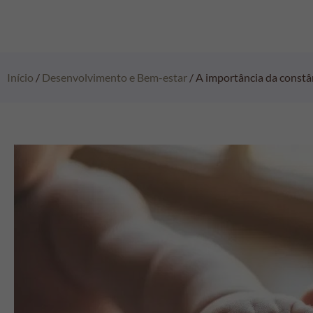
Início
/
Desenvolvimento e Bem-estar
/ A importância da constâ