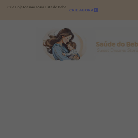
Crie Hoje Mesmo a Sua Lista do Bebê
CRIE AGORA