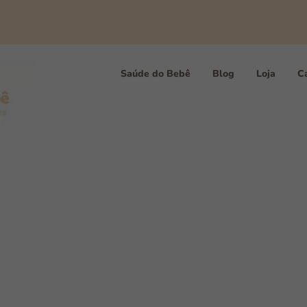
Saúde do Bebê
Blog
Loja
Ca