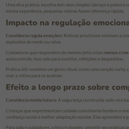
Uma dica prática: escolha dois atos simples (abraço e palavra 
minha experiência, pequenas rotinas fazem diferença rápida.
Impacto na regulação emocion
Constância regula emoções:
Rotinas previsíveis ensinam a cri
explosões de medo ou raiva.
Cuidadores que respondem do mesmo jeito criam
menos crise
autocontrole. Isso vale para cochilos, refeições e despedidas.
Prática útil: combine um gesto ritual, como uma canção curta,
usar a rotina para se acalmar.
Efeito a longo prazo sobre co
Constância molda futuro:
A segurança construída cedo vira base
Crianças que experimentam cuidado consistente tendem a mo
confiança social e melhor adaptação escolar. Elas aprendem a ped
Para pais e cuidadores, o foco é simples: persistir em práticas