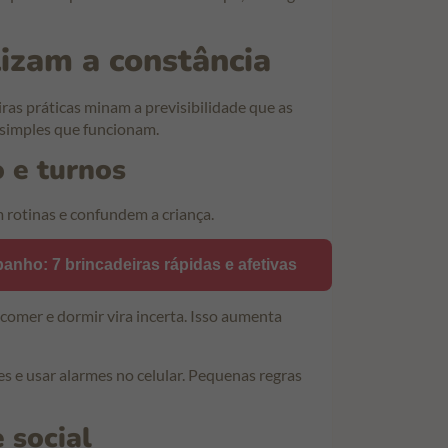
lizam a constância
iras práticas minam a previsibilidade que as
s simples que funcionam.
 e turnos
 rotinas e confundem a criança.
anho: 7 brincadeiras rápidas e afetivas
 comer e dormir vira incerta. Isso aumenta
es e usar alarmes no celular. Pequenas regras
 social