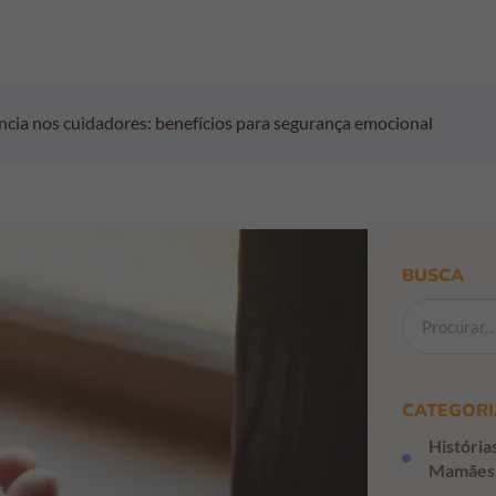
ncia nos cuidadores: benefícios para segurança emocional
BUSCA
CATEGORI
História
Mamães