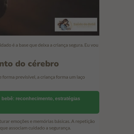
dado é a base que deixa a criança segura. Eu vou
nto do cérebro
forma previsível, a criança forma um laço
 bebê: reconhecimento, estratégias
uturar emoções e memórias básicas. A repetição
 que associam cuidado a segurança.