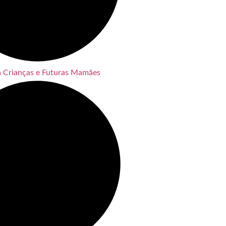
a Crianças e Futuras Mamães