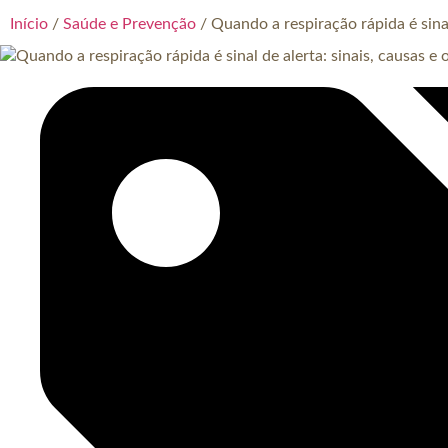
Início
/
Saúde e Prevenção
/ Quando a respiração rápida é sinal 