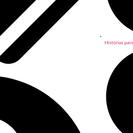
Histórias par