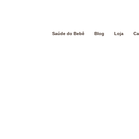
Saúde do Bebê
Blog
Loja
Ca