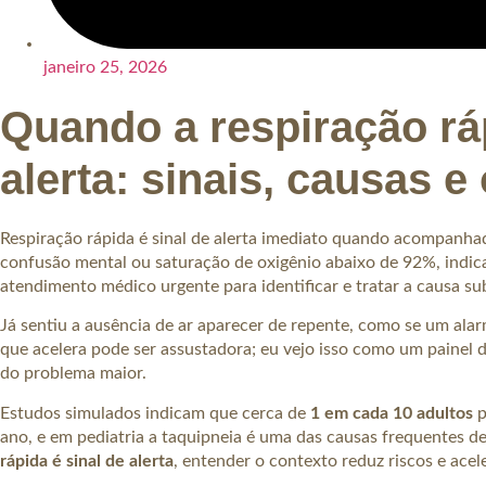
janeiro 25, 2026
Quando a respiração ráp
alerta: sinais, causas e 
Respiração rápida é sinal de alerta imediato quando acompanhada
confusão mental ou saturação de oxigênio abaixo de 92%, indic
atendimento médico urgente para identificar e tratar a causa su
Já sentiu a ausência de ar aparecer de repente, como se um alar
que acelera pode ser assustadora; eu vejo isso como um painel 
do problema maior.
Estudos simulados indicam que cerca de
1 em cada 10 adultos
p
ano, e em pediatria a taquipneia é uma das causas frequentes d
rápida é sinal de alerta
, entender o contexto reduz riscos e acele