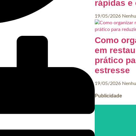
rápidas e 
19/05/2026
Nenhu
Como orga
em restau
prático pa
estresse
19/05/2026
Nenhu
Publicidade