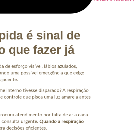
ida é sinal de
o que fazer já
 de esforço visível, lábios azulados,
ando uma possível emergência que exige
bjacente.
me interno tivesse disparado? A respiração
de controle que pisca uma luz amarela antes
rocura atendimento por falta de ar a cada
e consulta urgente.
Quando a respiração
ra decisões eficientes.