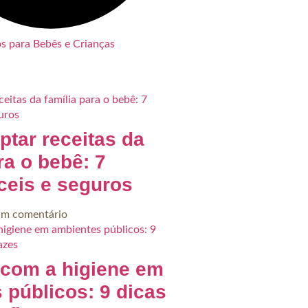
os para Bebês e Crianças
tar receitas da
ra o bebê: 7
áceis e seguros
m comentário
com a higiene em
 públicos: 9 dicas