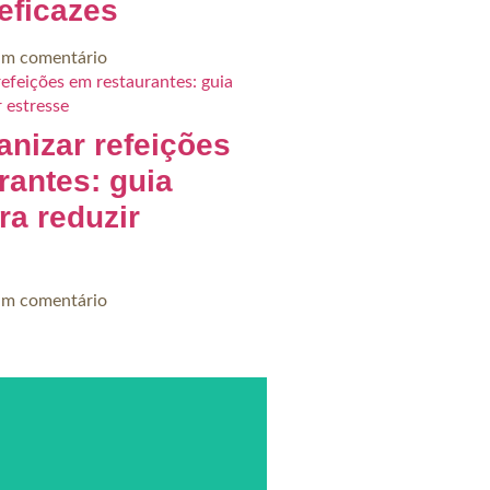
eficazes
m comentário
nizar refeições
rantes: guia
ra reduzir
m comentário