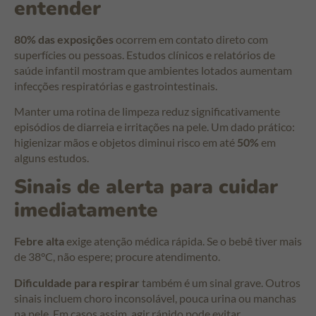
entender
80% das exposições
ocorrem em contato direto com
superfícies ou pessoas. Estudos clínicos e relatórios de
saúde infantil mostram que ambientes lotados aumentam
infecções respiratórias e gastrointestinais.
Manter uma rotina de limpeza reduz significativamente
episódios de diarreia e irritações na pele. Um dado prático:
higienizar mãos e objetos diminui risco em até
50%
em
alguns estudos.
Sinais de alerta para cuidar
imediatamente
Febre alta
exige atenção médica rápida. Se o bebê tiver mais
de 38°C, não espere; procure atendimento.
Dificuldade para respirar
também é um sinal grave. Outros
sinais incluem choro inconsolável, pouca urina ou manchas
na pele. Em casos assim, agir rápido pode evitar