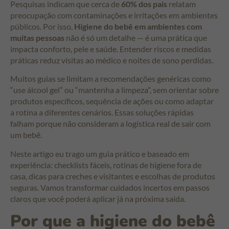
Pesquisas indicam que cerca de
60% dos pais
relatam
preocupação com contaminações e irritações em ambientes
públicos. Por isso,
Higiene do bebê em ambientes com
muitas pessoas
não é só um detalhe — é uma prática que
impacta conforto, pele e saúde. Entender riscos e medidas
práticas reduz visitas ao médico e noites de sono perdidas.
Muitos guias se limitam a recomendações genéricas como
“use álcool gel” ou “mantenha a limpeza”, sem orientar sobre
produtos específicos, sequência de ações ou como adaptar
a rotina a diferentes cenários. Essas soluções rápidas
falham porque não consideram a logística real de sair com
um bebê.
Neste artigo eu trago um guia prático e baseado em
experiência: checklists fáceis, rotinas de higiene fora de
casa, dicas para creches e visitantes e escolhas de produtos
seguras. Vamos transformar cuidados incertos em passos
claros que você poderá aplicar já na próxima saída.
Por que a higiene do bebê