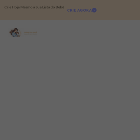
Crie Hoje Mesmo a Sua Lista do Bebê
CRIE AGORA