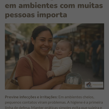
em ambientes com muitas
pessoas importa
Previne infecções e irritações:
Em ambientes cheios,
pequenos contatos viram problemas. A higiene é a primeira
linha de defesa. Manter práticas simples evita que sujeira e