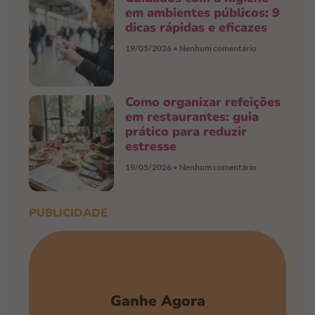
em ambientes públicos: 9
dicas rápidas e eficazes
19/05/2026
Nenhum comentário
Como organizar refeições
em restaurantes: guia
prático para reduzir
estresse
19/05/2026
Nenhum comentário
PUBLICIDADE
Ganhe Agora