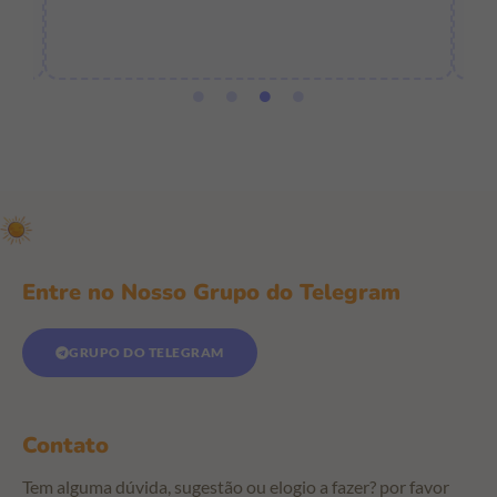
e
Entre no Nosso Grupo do Telegram
GRUPO DO TELEGRAM
Contato
Tem alguma dúvida, sugestão ou elogio a fazer? por favor