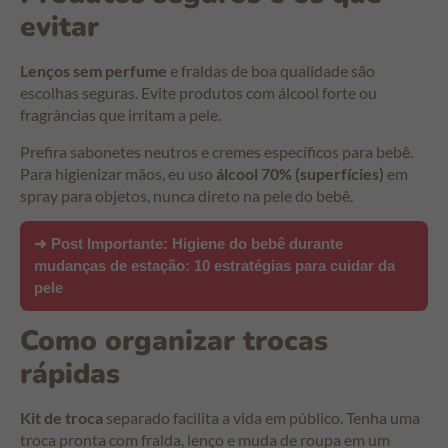
evitar
Lenços sem perfume
e fraldas de boa qualidade são
escolhas seguras. Evite produtos com álcool forte ou
fragrâncias que irritam a pele.
Prefira sabonetes neutros e cremes específicos para bebê.
Para higienizar mãos, eu uso
álcool 70% (superfícies)
em
spray para objetos, nunca direto na pele do bebê.
➜ Post Importante:
Higiene do bebê durante
mudanças de estação: 10 estratégias para cuidar da
pele
Como organizar trocas
rápidas
Kit de troca
separado facilita a vida em público. Tenha uma
troca pronta com fralda, lenço e muda de roupa em um