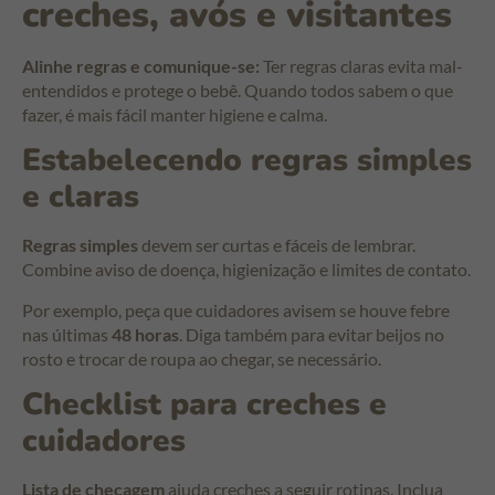
creches, avós e visitantes
Alinhe regras e comunique-se:
Ter regras claras evita mal-
entendidos e protege o bebê. Quando todos sabem o que
fazer, é mais fácil manter higiene e calma.
Estabelecendo regras simples
e claras
Regras simples
devem ser curtas e fáceis de lembrar.
Combine aviso de doença, higienização e limites de contato.
Por exemplo, peça que cuidadores avisem se houve febre
nas últimas
48 horas
. Diga também para evitar beijos no
rosto e trocar de roupa ao chegar, se necessário.
Checklist para creches e
cuidadores
Lista de checagem
ajuda creches a seguir rotinas. Inclua