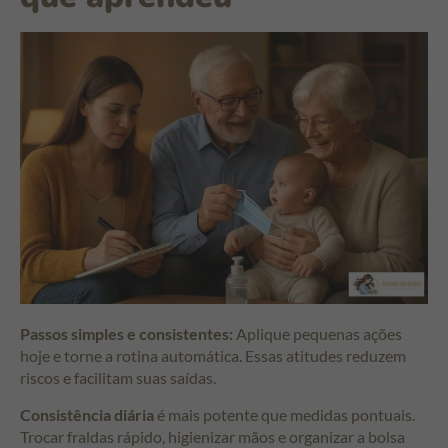
Passos simples e consistentes:
Aplique pequenas ações
hoje e torne a rotina automática. Essas atitudes reduzem
riscos e facilitam suas saídas.
Consistência diária
é mais potente que medidas pontuais.
Trocar fraldas rápido, higienizar mãos e organizar a bolsa