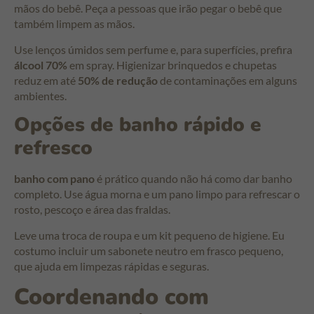
mãos do bebê. Peça a pessoas que irão pegar o bebê que
também limpem as mãos.
Use lenços úmidos sem perfume e, para superfícies, prefira
álcool 70%
em spray. Higienizar brinquedos e chupetas
reduz em até
50% de redução
de contaminações em alguns
ambientes.
Opções de banho rápido e
refresco
banho com pano
é prático quando não há como dar banho
completo. Use água morna e um pano limpo para refrescar o
rosto, pescoço e área das fraldas.
Leve uma troca de roupa e um kit pequeno de higiene. Eu
costumo incluir um sabonete neutro em frasco pequeno,
que ajuda em limpezas rápidas e seguras.
Coordenando com