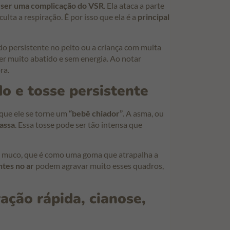
 ser uma complicação do VSR
. Ela ataca a parte
ta a respiração. É por isso que ela é a
principal
o persistente no peito ou a criança com muita
r muito abatido e sem energia. Ao notar
ra.
o e tosse persistente
r que ele se torne um
“bebê chiador”
. A asma, ou
passa
. Essa tosse pode ser tão intensa que
de muco, que é como uma goma que atrapalha a
tes no ar
podem agravar muito esses quadros,
ação rápida, cianose,