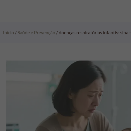
Início
/
Saúde e Prevenção
/ doenças respiratórias infantis: sin