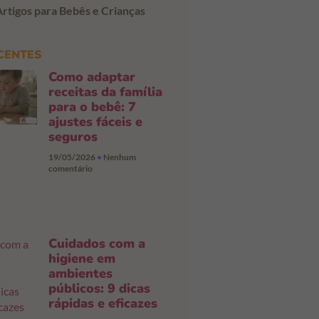
Artigos para Bebês e Crianças
CENTES
Como adaptar
receitas da família
para o bebê: 7
ajustes fáceis e
seguros
19/05/2026
Nenhum
comentário
Cuidados com a
higiene em
ambientes
públicos: 9 dicas
rápidas e eficazes