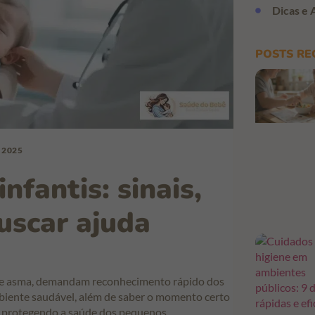
Dicas e 
POSTS RE
 2025
nfantis: sinais,
uscar ajuda
a e asma, demandam reconhecimento rápido dos
mbiente saudável, além de saber o momento certo
, protegendo a saúde dos pequenos.