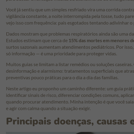
Você já sentiu que um simples resfriado vira uma corrida cont
vigilância constante, a noite interrompida pela tosse, tudo pa
vejo isso com frequência: pais esgotados tentando adivinhar o
Dados mostram que problemas respiratórios ainda são uma das p
Estudos estimam que cerca de
15% das mortes em menores de
surtos sazonais aumentam atendimentos pediátricos. Por isso
só informação — é uma prioridade para proteger vidas.
Muitos guias se limitam a listar remédios ou soluções caseiras
desinformação e alarmismo: tratamentos superficiais que atra
preventivas pouco práticas para o dia a dia das famílias.
Neste artigo eu proponho um caminho diferente: um guia prát
identificar sinais de risco, diferenciar condições comuns, apli
quando procurar atendimento. Minha intenção é que você saia 
e agir com calma quando a situação exigir.
Principais doenças, causas e