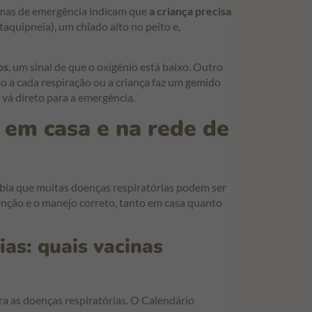
omas de emergência indicam que
a criança precisa
(taquipneia), um chiado alto no peito e,
os
, um sinal de que o oxigênio está baixo. Outro
to a cada respiração ou a criança faz um gemido
: vá direto para a emergência.
 em casa e na rede de
abia que muitas doenças respiratórias podem ser
enção e o manejo correto, tanto em casa quanto
as: quais vacinas
a as doenças respiratórias. O Calendário