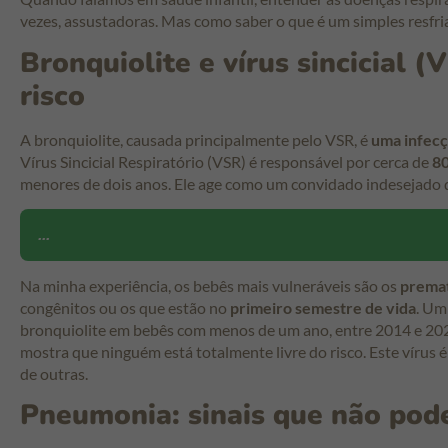
vezes, assustadoras. Mas como saber o que é um simples resfri
Bronquiolite e vírus sincicial 
risco
A bronquiolite, causada principalmente pelo VSR, é
uma infec
Vírus Sincicial Respiratório (VSR) é responsável por cerca de
80
menores de dois anos. Ele age como um convidado indesejado q
...
Na minha experiência, os bebês mais vulneráveis são os
prema
congênitos ou os que estão no
primeiro semestre de vida
. Um
bronquiolite em bebês com menos de um ano, entre 2014 e 2021
mostra que ninguém está totalmente livre do risco. Este vírus é
de outras.
Pneumonia: sinais que não pod