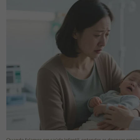
Quando falamos em saúde infantil, entender as doenças respirat