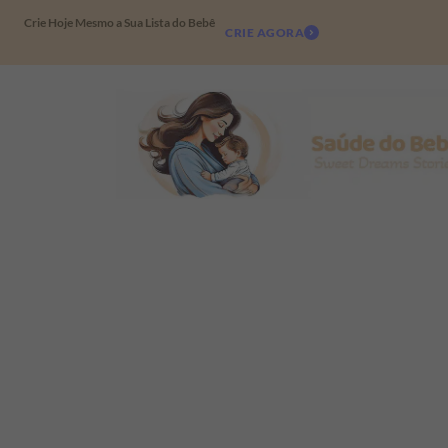
Crie Hoje Mesmo a Sua Lista do Bebê
CRIE AGORA