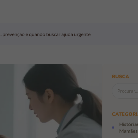
ais, prevenção e quando buscar ajuda urgente
BUSCA
CATEGORI
História
Mamães