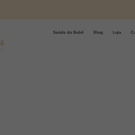
Saúde do Bebê
Blog
Loja
Ca