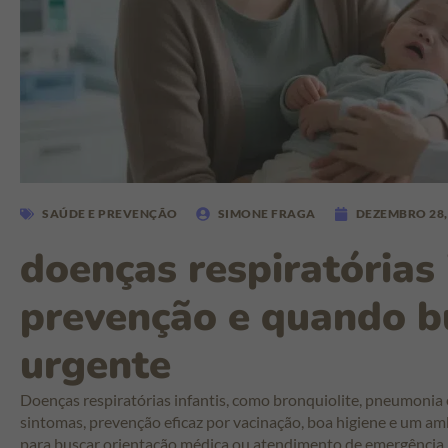
SAÚDE E PREVENÇÃO
SIMONE FRAGA
DEZEMBRO 28,
doenças respiratórias i
prevenção e quando b
urgente
Doenças respiratórias infantis, como bronquiolite, pneumoni
sintomas, prevenção eficaz por vacinação, boa higiene e um a
para buscar orientação médica ou atendimento de emergência