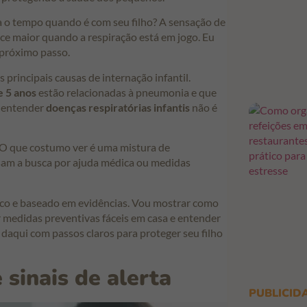
ra o tempo quando é com seu filho? A sensação de
rece maior quando a respiração está em jogo. Eu
 próximo passo.
rincipais causas de internação infantil.
 5 anos
estão relacionadas à pneumonia e que
, entender
doenças respiratórias infantis
não é
. O que costumo ver é uma mistura de
sam a busca por ajuda médica ou medidas
ico e baseado em evidências. Vou mostrar como
car medidas preventivas fáceis em casa e entender
daqui com passos claros para proteger seu filho
 sinais de alerta
PUBLICID