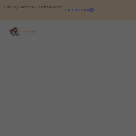
Crie Hoje Mesmo a Sua Lista do Bebê
CRIE AGORA