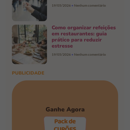
19/05/2026
Nenhum comentário
Como organizar refeições
em restaurantes: guia
prático para reduzir
estresse
19/05/2026
Nenhum comentário
PUBLICIDADE
Ganhe Agora