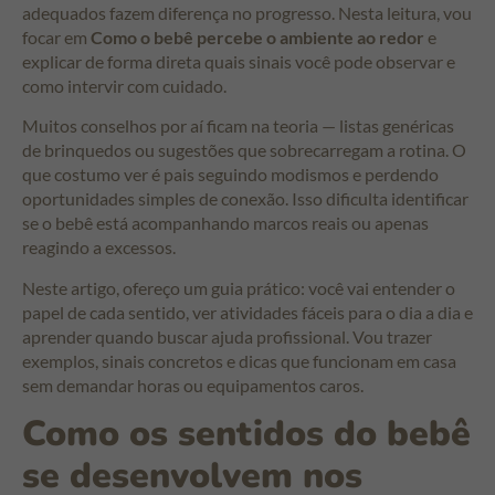
adequados fazem diferença no progresso. Nesta leitura, vou
focar em
Como o bebê percebe o ambiente ao redor
e
explicar de forma direta quais sinais você pode observar e
como intervir com cuidado.
Muitos conselhos por aí ficam na teoria — listas genéricas
de brinquedos ou sugestões que sobrecarregam a rotina. O
que costumo ver é pais seguindo modismos e perdendo
oportunidades simples de conexão. Isso dificulta identificar
se o bebê está acompanhando marcos reais ou apenas
reagindo a excessos.
Neste artigo, ofereço um guia prático: você vai entender o
papel de cada sentido, ver atividades fáceis para o dia a dia e
aprender quando buscar ajuda profissional. Vou trazer
exemplos, sinais concretos e dicas que funcionam em casa
sem demandar horas ou equipamentos caros.
Como os sentidos do bebê
se desenvolvem nos