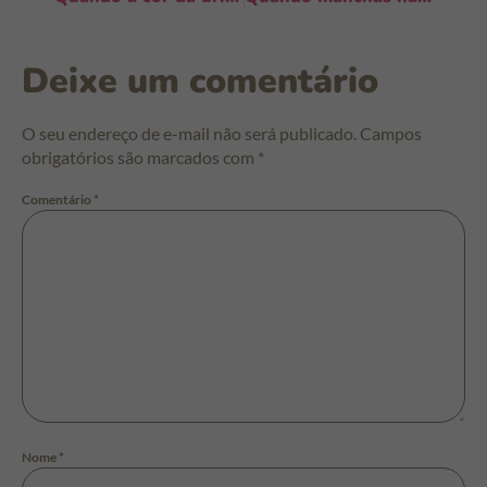
Deixe um comentário
O seu endereço de e-mail não será publicado.
Campos
obrigatórios são marcados com
*
Comentário
*
Nome
*