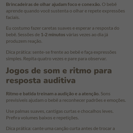
Brincadeiras de olhar ajudam foco e conexão.
O bebê
aprende quando você sustenta o olhar e repete expressões
faciais.
Eu costumo fazer caretas suaves e esperar a resposta do
bebê. Sessões de
1‑2 minutos
várias vezes ao dia já
produzem reação.
Dica prática: sente-se frente ao bebê e faça expressões
simples. Repita quatro vezes e pare para observar.
Jogos de som e ritmo para
resposta auditiva
Ritmo e batida treinam a audição e a atenção.
Sons
previsíveis ajudam o bebê a reconhecer padrões e emoções.
Use palmas suaves, cantigas curtas e chocalhos leves.
Prefira volumes baixos e repetições.
Dica prática: cante uma canção curta antes de trocar a