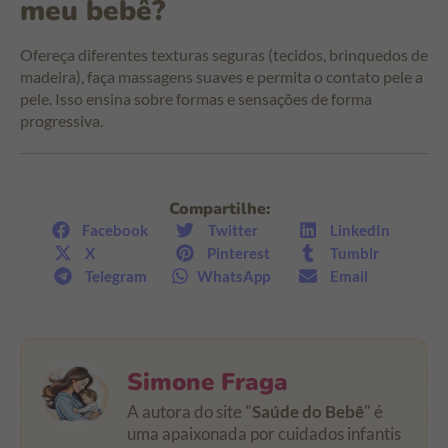
meu bebê?
Ofereça diferentes texturas seguras (tecidos, brinquedos de
madeira), faça massagens suaves e permita o contato pele a
pele. Isso ensina sobre formas e sensações de forma
progressiva.
Compartilhe:
Facebook
Twitter
LinkedIn
X
Pinterest
Tumblr
Telegram
WhatsApp
Email
Simone Fraga
A autora do site "
Saúde do Bebê
" é
uma apaixonada por cuidados infantis