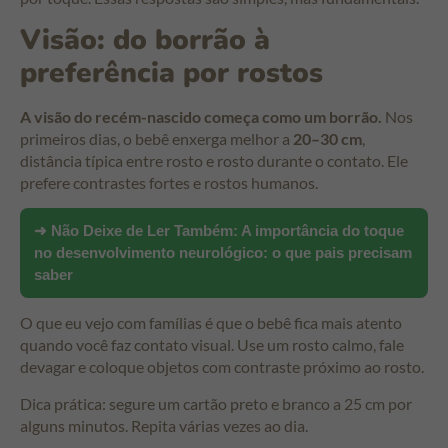
Visão: do borrão à
preferência por rostos
A visão do recém-nascido começa como um borrão.
Nos
primeiros dias, o bebê enxerga melhor a
20–30 cm
,
distância típica entre rosto e rosto durante o contato. Ele
prefere contrastes fortes e rostos humanos.
➜ Não Deixe de Ler Também:
A importância do toque
no desenvolvimento neurológico: o que pais precisam
saber
O que eu vejo com famílias é que o bebê fica mais atento
quando você faz contato visual. Use um rosto calmo, fale
devagar e coloque objetos com contraste próximo ao rosto.
Dica prática: segure um cartão preto e branco a 25 cm por
alguns minutos. Repita várias vezes ao dia.