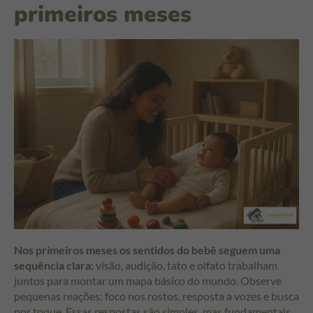
primeiros meses
Nos primeiros meses os sentidos do bebê seguem uma
sequência clara:
visão, audição, tato e olfato trabalham
juntos para montar um mapa básico do mundo. Observe
pequenas reações: foco nos rostos, resposta a vozes e busca
por toque. Essas respostas são simples, mas fundamentais.