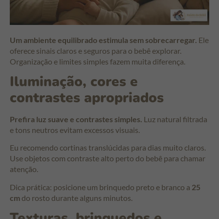
Um ambiente equilibrado estimula sem sobrecarregar.
Ele
oferece sinais claros e seguros para o bebê explorar.
Organização e limites simples fazem muita diferença.
Iluminação, cores e
contrastes apropriados
Prefira luz suave e contrastes simples.
Luz natural filtrada
e tons neutros evitam excessos visuais.
Eu recomendo cortinas translúcidas para dias muito claros.
Use objetos com contraste alto perto do bebê para chamar
atenção.
Dica prática: posicione um brinquedo preto e branco a
25
cm
do rosto durante alguns minutos.
Texturas, brinquedos e