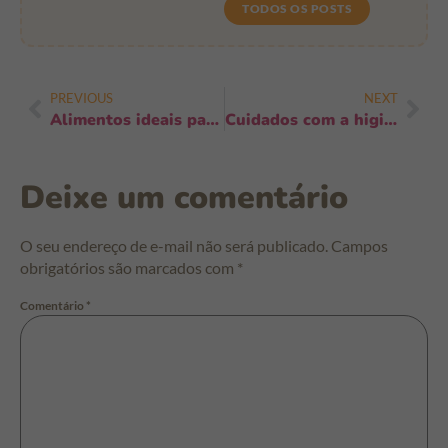
TODOS OS POSTS
PREVIOUS
NEXT
Alimentos ideais para desenvolvimento cognitivo: guia prático para pais
Cuidados com a higiene em dias de muito calor: 9 dicas essenciais
Deixe um comentário
O seu endereço de e-mail não será publicado.
Campos
obrigatórios são marcados com
*
Comentário
*