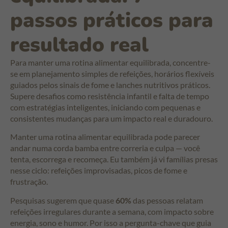
passos práticos para
resultado real
Para manter uma rotina alimentar equilibrada, concentre-
se em planejamento simples de refeições, horários flexíveis
guiados pelos sinais de fome e lanches nutritivos práticos.
Supere desafios como resistência infantil e falta de tempo
com estratégias inteligentes, iniciando com pequenas e
consistentes mudanças para um impacto real e duradouro.
Manter uma rotina alimentar equilibrada pode parecer
andar numa corda bamba entre correria e culpa — você
tenta, escorrega e recomeça. Eu também já vi famílias presas
nesse ciclo: refeições improvisadas, picos de fome e
frustração.
Pesquisas sugerem que quase
60%
das pessoas relatam
refeições irregulares durante a semana, com impacto sobre
energia, sono e humor. Por isso a pergunta-chave que guia