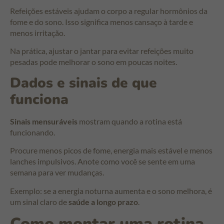
Refeições estáveis ajudam o corpo a regular hormônios da
fome e do sono. Isso significa menos cansaço à tarde e
menos irritação.
Na prática, ajustar o jantar para evitar refeições muito
pesadas pode melhorar o sono em poucas noites.
Dados e sinais de que
funciona
Sinais mensuráveis
mostram quando a rotina está
funcionando.
Procure menos picos de fome, energia mais estável e menos
lanches impulsivos. Anote como você se sente em uma
semana para ver mudanças.
Exemplo: se a energia noturna aumenta e o sono melhora, é
um sinal claro de
saúde a longo prazo
.
Como montar uma rotina