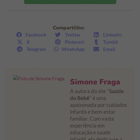
Compartilhe:
Facebook
Twitter
LinkedIn
X
Pinterest
Tumblr
Telegram
WhatsApp
Email
Simone Fraga
A autora do site "
Saúde
do Bebê
" é uma
apaixonada por cuidados
infantis e bem-estar
familiar. Com vasta
experiência em
educação e saúde
infantil, ela dedica-se a