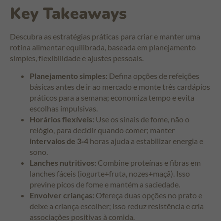
Key Takeaways
Descubra as estratégias práticas para criar e manter uma
rotina alimentar equilibrada, baseada em planejamento
simples, flexibilidade e ajustes pessoais.
Planejamento simples:
Defina opções de refeições
básicas antes de ir ao mercado e monte três cardápios
práticos para a semana; economiza tempo e evita
escolhas impulsivas.
Horários flexíveis:
Use os sinais de fome, não o
relógio, para decidir quando comer; manter
intervalos de 3‑4
horas ajuda a estabilizar energia e
sono.
Lanches nutritivos:
Combine proteínas e fibras em
lanches fáceis (iogurte+fruta, nozes+maçã). Isso
previne picos de fome e mantém a saciedade.
Envolver crianças:
Ofereça duas opções no prato e
deixe a criança escolher; isso reduz resistência e cria
associações positivas à comida.