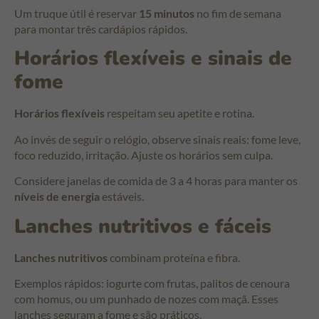
Um truque útil é reservar
15 minutos
no fim de semana
para montar três cardápios rápidos.
Horários flexíveis e sinais de
fome
Horários flexíveis
respeitam seu apetite e rotina.
Ao invés de seguir o relógio, observe sinais reais: fome leve,
foco reduzido, irritação. Ajuste os horários sem culpa.
Considere janelas de comida de 3 a 4 horas para manter os
níveis de energia
estáveis.
Lanches nutritivos e fáceis
Lanches nutritivos
combinam proteína e fibra.
Exemplos rápidos: iogurte com frutas, palitos de cenoura
com homus, ou um punhado de nozes com maçã. Esses
lanches seguram a fome e são práticos.