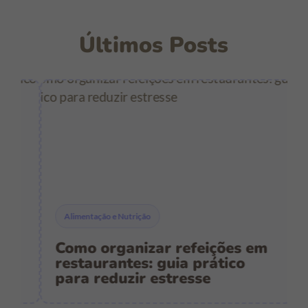
Últimos Posts
Alimentação e Nutrição
Como organizar refeições em
C
restaurantes: guia prático
p
para reduzir estresse
e