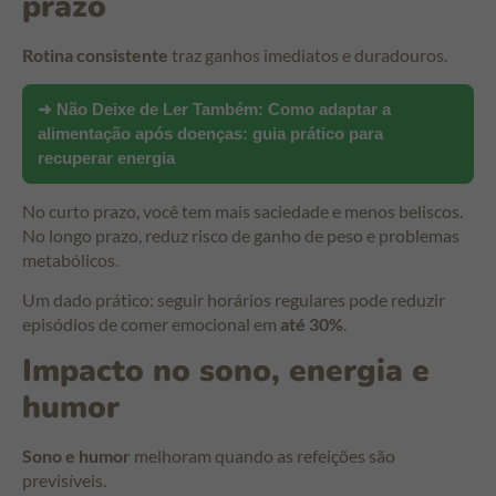
prazo
Rotina consistente
traz ganhos imediatos e duradouros.
➜ Não Deixe de Ler Também:
Como adaptar a
alimentação após doenças: guia prático para
recuperar energia
No curto prazo, você tem mais saciedade e menos beliscos.
No longo prazo, reduz risco de ganho de peso e problemas
metabólicos.
Um dado prático: seguir horários regulares pode reduzir
episódios de comer emocional em
até 30%
.
Impacto no sono, energia e
humor
Sono e humor
melhoram quando as refeições são
previsíveis.