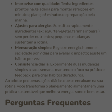
Improvise com qualidade:
Tenha ingredientes
prontos na geladeira para montar refeições em
minutos; planeje
5 minutos
de preparação pela
manhã.
Ajustes para alergias:
Substitua rapidamente
ingredientes (ex.: iogurte vegetal, farinha integral)
sem perder nutrientes; pequenas mudanças
sustentam a rotina.
Mensuração simples:
Registre energia, humor e
saciedade por
7 dias
para avaliar o impacto; ajuste um
hábito por vez.
Consistência diária:
Experimente duas mudanças
simples a cada semana, mantendo o foco na prática e
feedback, para criar hábitos duradouros.
Ao adotar pequenas ações diárias que se encaixam na sua
rotina, você transforma o planejamento alimentar em uma
prática sustentável que melhora energia, sono e bem‑estar.
Perguntas Frequentes