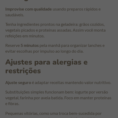
Improvise com qualidade
usando preparos rápidos e
saudáveis.
Tenha ingredientes prontos na geladeira: grãos cozidos,
vegetais picados e proteínas assadas. Assim você monta
refeições em minutos.
Reserve
5 minutos
pela manhã para organizar lanches e
evitar escolhas por impulso ao longo do dia.
Ajustes para alergias e
restrições
Ajuste seguro
é adaptar receitas mantendo valor nutritivo.
Substituições simples funcionam bem: iogurte por versão
vegetal, farinha por aveia batida. Foco em manter proteínas
e fibras.
Pequenas vitórias, como uma troca bem-sucedida por