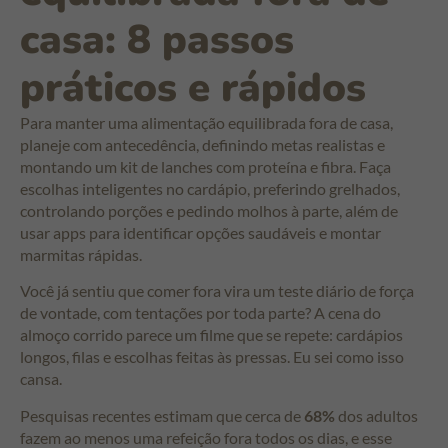
casa: 8 passos
práticos e rápidos
Para manter uma alimentação equilibrada fora de casa,
planeje com antecedência, definindo metas realistas e
montando um kit de lanches com proteína e fibra. Faça
escolhas inteligentes no cardápio, preferindo grelhados,
controlando porções e pedindo molhos à parte, além de
usar apps para identificar opções saudáveis e montar
marmitas rápidas.
Você já sentiu que comer fora vira um teste diário de força
de vontade, com tentações por toda parte? A cena do
almoço corrido parece um filme que se repete: cardápios
longos, filas e escolhas feitas às pressas. Eu sei como isso
cansa.
Pesquisas recentes estimam que cerca de
68%
dos adultos
fazem ao menos uma refeição fora todos os dias, e esse