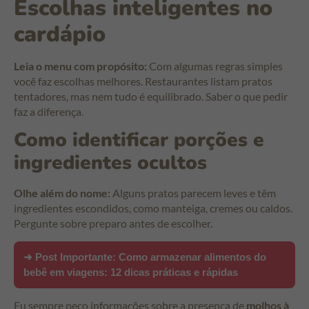
Escolhas inteligentes no
cardápio
Leia o menu com propósito:
Com algumas regras simples
você faz escolhas melhores. Restaurantes listam pratos
tentadores, mas nem tudo é equilibrado. Saber o que pedir
faz a diferença.
Como identificar porções e
ingredientes ocultos
Olhe além do nome:
Alguns pratos parecem leves e têm
ingredientes escondidos, como manteiga, cremes ou caldos.
Pergunte sobre preparo antes de escolher.
➜ Post Importante:
Como armazenar alimentos do
bebê em viagens: 12 dicas práticas e rápidas
Eu sempre peço informações sobre a presença de
molhos à