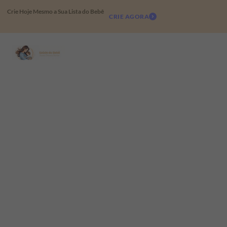
Crie Hoje Mesmo a Sua Lista do Bebê
CRIE AGORA