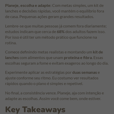
Planeje, escolha e adapte:
Com metas simples, um kit de
lanches e decisões rápidas, você mantém o equilíbrio fora
de casa. Pequenas ações geram grandes resultados.
Lembre-se que muitas pessoas já comem fora diariamente;
estudos indicam que cerca de
68%
dos adultos fazem isso.
Por isso é útil ter um método prático que funcione na
rotina.
Comece definindo metas realistas e montando um
kit de
lanches
com alimentos que unam
proteína e fibra
. Essas
escolhas seguram a fome e evitam exageros ao longo do dia.
Experimente aplicar as estratégias por
duas semanas
e
ajuste conforme seu ritmo. Eu costumo ver resultados
rápidos quando o plano é simples e repetível.
No final, a consistência vence. Planeje, aja com intenção e
adapte as escolhas. Assim você come bem, onde estiver.
Key Takeaways