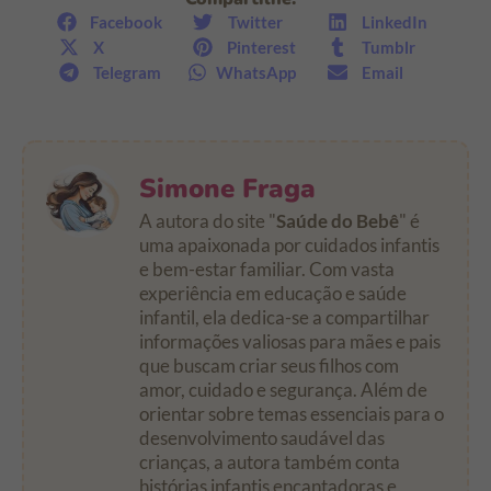
Facebook
Twitter
LinkedIn
X
Pinterest
Tumblr
Telegram
WhatsApp
Email
Simone Fraga
A autora do site "
Saúde do Bebê
" é
uma apaixonada por cuidados infantis
e bem-estar familiar. Com vasta
experiência em educação e saúde
infantil, ela dedica-se a compartilhar
informações valiosas para mães e pais
que buscam criar seus filhos com
amor, cuidado e segurança. Além de
orientar sobre temas essenciais para o
desenvolvimento saudável das
crianças, a autora também conta
histórias infantis encantadoras e