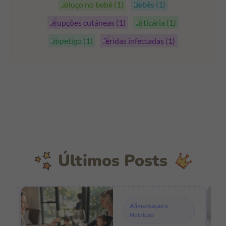
soluço no bebê
(1)
bebês
(1)
erupções cutáneas
(1)
urticária
(1)
impetigo
(1)
feridas infectadas
(1)
Últimos Posts
Alimentação e
Nutrição