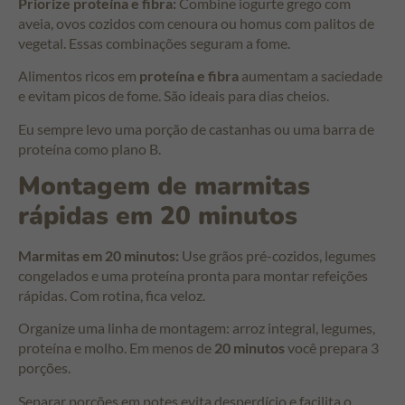
Priorize proteína e fibra:
Combine iogurte grego com
aveia, ovos cozidos com cenoura ou homus com palitos de
vegetal. Essas combinações seguram a fome.
Alimentos ricos em
proteína e fibra
aumentam a saciedade
e evitam picos de fome. São ideais para dias cheios.
Eu sempre levo uma porção de castanhas ou uma barra de
proteína como plano B.
Montagem de marmitas
rápidas em 20 minutos
Marmitas em 20 minutos:
Use grãos pré-cozidos, legumes
congelados e uma proteína pronta para montar refeições
rápidas. Com rotina, fica veloz.
Organize uma linha de montagem: arroz integral, legumes,
proteína e molho. Em menos de
20 minutos
você prepara 3
porções.
Separar porções em potes evita desperdício e facilita o