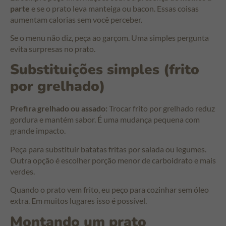
parte
e se o prato leva manteiga ou bacon. Essas coisas
aumentam calorias sem você perceber.
Se o menu não diz, peça ao garçom. Uma simples pergunta
evita surpresas no prato.
Substituições simples (frito
por grelhado)
Prefira grelhado ou assado:
Trocar frito por grelhado reduz
gordura e mantém sabor. É uma mudança pequena com
grande impacto.
Peça para substituir batatas fritas por salada ou legumes.
Outra opção é escolher porção menor de carboidrato e mais
verdes.
Quando o prato vem frito, eu peço para cozinhar sem óleo
extra. Em muitos lugares isso é possível.
Montando um prato