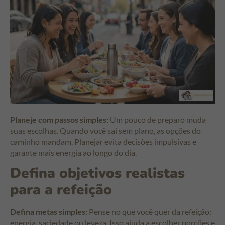
Planeje com passos simples:
Um pouco de preparo muda
suas escolhas. Quando você sai sem plano, as opções do
caminho mandam. Planejar evita decisões impulsivas e
garante mais energia ao longo do dia.
Defina objetivos realistas
para a refeição
Defina metas simples:
Pense no que você quer da refeição:
energia, saciedade ou leveza. Isso ajuda a escolher porções e