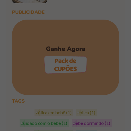
PUBLICIDADE
Ganhe Agora
PEGAR OS CUPÕES
TAGS
cólica em bebê
(1)
cólica
(1)
cuidado com o bebê
(1)
bebê dormindo
(1)