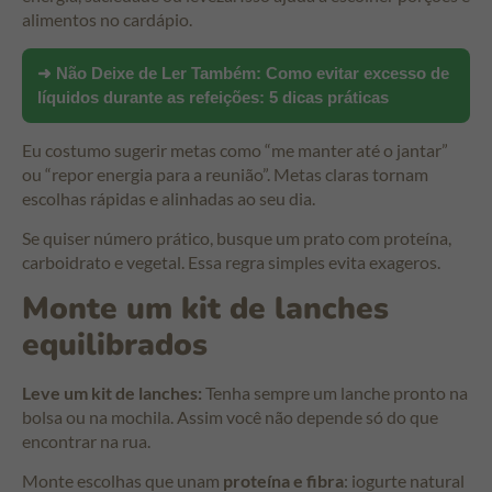
alimentos no cardápio.
➜ Não Deixe de Ler Também:
Como evitar excesso de
líquidos durante as refeições: 5 dicas práticas
Eu costumo sugerir metas como “me manter até o jantar”
ou “repor energia para a reunião”. Metas claras tornam
escolhas rápidas e alinhadas ao seu dia.
Se quiser número prático, busque um prato com proteína,
carboidrato e vegetal. Essa regra simples evita exageros.
Monte um kit de lanches
equilibrados
Leve um kit de lanches:
Tenha sempre um lanche pronto na
bolsa ou na mochila. Assim você não depende só do que
encontrar na rua.
Monte escolhas que unam
proteína e fibra
: iogurte natural