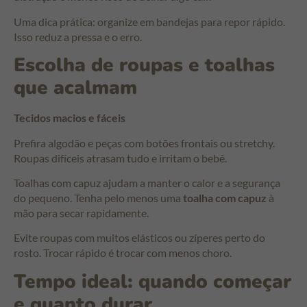
Uma dica prática: organize em bandejas para repor rápido.
Isso reduz a pressa e o erro.
Escolha de roupas e toalhas
que acalmam
Tecidos macios e fáceis
Prefira algodão e peças com botões frontais ou stretchy.
Roupas difíceis atrasam tudo e irritam o bebê.
Toalhas com capuz ajudam a manter o calor e a segurança
do pequeno. Tenha pelo menos uma
toalha com capuz
à
mão para secar rapidamente.
Evite roupas com muitos elásticos ou zíperes perto do
rosto. Trocar rápido é trocar com menos choro.
Tempo ideal: quando começar
e quanto durar