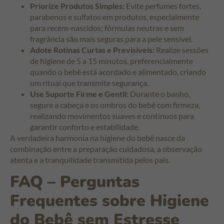
Priorize Produtos Simples:
Evite perfumes fortes,
parabenos e sulfatos em produtos, especialmente
para recém-nascidos; fórmulas neutras e sem
fragrância são mais seguras para a pele sensível.
Adote Rotinas Curtas e Previsíveis:
Realize sessões
de higiene de 5 a 15 minutos, preferencialmente
quando o bebê está acordado e alimentado, criando
um ritual que transmite segurança.
Use Suporte Firme e Gentil:
Durante o banho,
segure a cabeça e os ombros do bebê com firmeza,
realizando movimentos suaves e contínuos para
garantir conforto e estabilidade.
A verdadeira harmonia na higiene do bebê nasce da
combinação entre a preparação cuidadosa, a observação
atenta e a tranquilidade transmitida pelos pais.
FAQ – Perguntas
Frequentes sobre Higiene
do Bebê sem Estresse