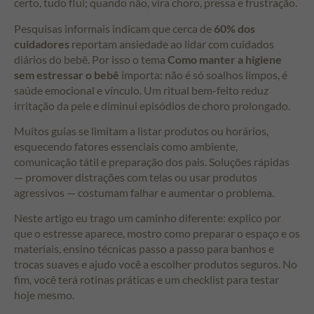
certo, tudo flui; quando não, vira choro, pressa e frustração.
Pesquisas informais indicam que cerca de
60% dos
cuidadores
reportam ansiedade ao lidar com cuidados
diários do bebê. Por isso o tema
Como manter a higiene
sem estressar o bebê
importa: não é só soalhos limpos, é
saúde emocional e vínculo. Um ritual bem-feito reduz
irritação da pele e diminui episódios de choro prolongado.
Muitos guias se limitam a listar produtos ou horários,
esquecendo fatores essenciais como ambiente,
comunicação tátil e preparação dos pais. Soluções rápidas
— promover distrações com telas ou usar produtos
agressivos — costumam falhar e aumentar o problema.
Neste artigo eu trago um caminho diferente: explico por
que o estresse aparece, mostro como preparar o espaço e os
materiais, ensino técnicas passo a passo para banhos e
trocas suaves e ajudo você a escolher produtos seguros. No
fim, você terá rotinas práticas e um checklist para testar
hoje mesmo.