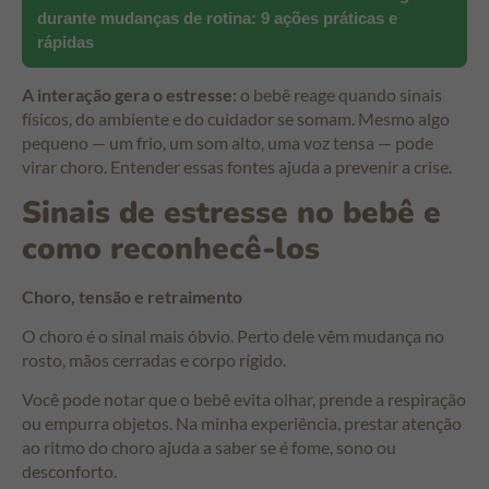
durante mudanças de rotina: 9 ações práticas e
rápidas
A interação gera o estresse:
o bebê reage quando sinais
físicos, do ambiente e do cuidador se somam. Mesmo algo
pequeno — um frio, um som alto, uma voz tensa — pode
virar choro. Entender essas fontes ajuda a prevenir a crise.
Sinais de estresse no bebê e
como reconhecê-los
Choro, tensão e retraimento
O choro é o sinal mais óbvio. Perto dele vêm mudança no
rosto, mãos cerradas e corpo rígido.
Você pode notar que o bebê evita olhar, prende a respiração
ou empurra objetos. Na minha experiência, prestar atenção
ao ritmo do choro ajuda a saber se é fome, sono ou
desconforto.