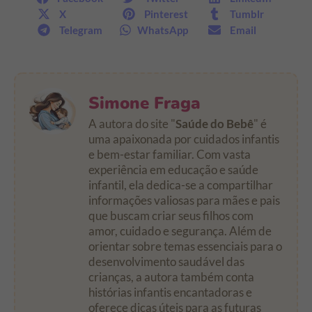
X
Pinterest
Tumblr
Telegram
WhatsApp
Email
Simone Fraga
A autora do site "
Saúde do Bebê
" é
uma apaixonada por cuidados infantis
e bem-estar familiar. Com vasta
experiência em educação e saúde
infantil, ela dedica-se a compartilhar
informações valiosas para mães e pais
que buscam criar seus filhos com
amor, cuidado e segurança. Além de
orientar sobre temas essenciais para o
desenvolvimento saudável das
crianças, a autora também conta
histórias infantis encantadoras e
oferece dicas úteis para as futuras