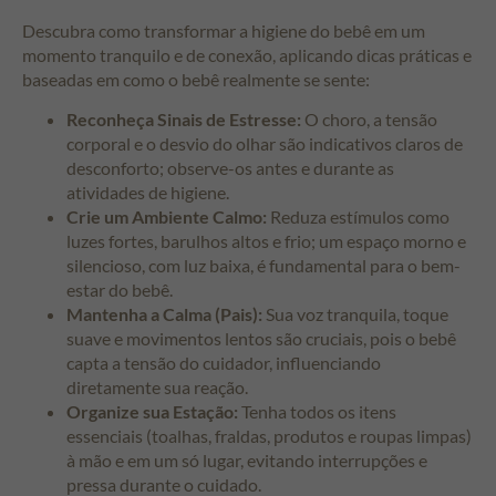
Descubra como transformar a higiene do bebê em um
momento tranquilo e de conexão, aplicando dicas práticas e
baseadas em como o bebê realmente se sente:
Reconheça Sinais de Estresse:
O choro, a tensão
corporal e o desvio do olhar são indicativos claros de
desconforto; observe-os antes e durante as
atividades de higiene.
Crie um Ambiente Calmo:
Reduza estímulos como
luzes fortes, barulhos altos e frio; um espaço morno e
silencioso, com luz baixa, é fundamental para o bem-
estar do bebê.
Mantenha a Calma (Pais):
Sua voz tranquila, toque
suave e movimentos lentos são cruciais, pois o bebê
capta a tensão do cuidador, influenciando
diretamente sua reação.
Organize sua Estação:
Tenha todos os itens
essenciais (toalhas, fraldas, produtos e roupas limpas)
à mão e em um só lugar, evitando interrupções e
pressa durante o cuidado.