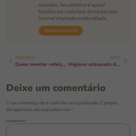
mamães. Seu objetivo é apoiar
famílias em cada fase dessa jornada
incrível chamada maternidade.
TODOS OS POSTS
PREVIOUS
NEXT
Como montar refeições rápidas e nutritivas: 10 receitas práticas em 20 minutos
Higiene adequada durante trocas noturnas: 7 passos para noites mais seguras
Deixe um comentário
O seu endereço de e-mail não será publicado.
Campos
obrigatórios são marcados com
*
Comentário
*