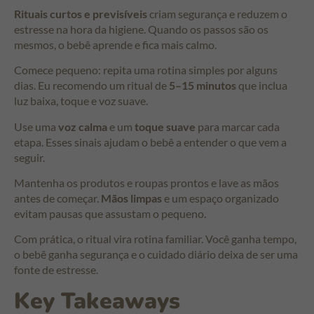
Rituais curtos e previsíveis
criam segurança e reduzem o
estresse na hora da higiene. Quando os passos são os
mesmos, o bebê aprende e fica mais calmo.
Comece pequeno: repita uma rotina simples por alguns
dias. Eu recomendo um ritual de
5–15 minutos
que inclua
luz baixa, toque e voz suave.
Use uma
voz calma
e um
toque suave
para marcar cada
etapa. Esses sinais ajudam o bebê a entender o que vem a
seguir.
Mantenha os produtos e roupas prontos e lave as mãos
antes de começar.
Mãos limpas
e um espaço organizado
evitam pausas que assustam o pequeno.
Com prática, o ritual vira rotina familiar. Você ganha tempo,
o bebê ganha segurança e o cuidado diário deixa de ser uma
fonte de estresse.
Key Takeaways