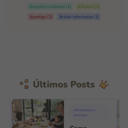
erupções cutáneas
(1)
urticária
(1)
impetigo
(1)
feridas infectadas
(1)
Últimos Posts
Alimentação e
Nutrição