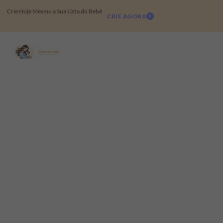
Crie Hoje Mesmo a Sua Lista do Bebê
CRIE AGORA