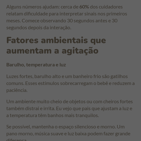
Alguns números ajudam: cerca de
60%
dos cuidadores
relatam dificuldade para interpretar sinais nos primeiros
meses. Comece observando 30 segundos antes e 30
segundos depois da interação.
Fatores ambientais que
aumentam a agitação
Barulho, temperatura e luz
Luzes fortes, barulho alto e um banheiro frio são gatilhos
comuns. Esses estímulos sobrecarregam o bebê e reduzem a
paciência.
Um ambiente muito cheio de objetos ou com cheiros fortes
também distrai e irrita. Eu vejo que pais que ajustam a luz e
a temperatura têm banhos mais tranquilos.
Se possível, mantenha o espaço silencioso e morno. Um
pano morno, música suave e luz baixa podem fazer grande
diferença.