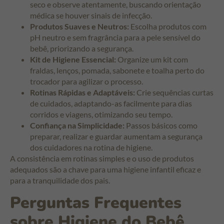
seco e observe atentamente, buscando orientação
médica se houver sinais de infecção.
Produtos Suaves e Neutros:
Escolha produtos com
pH neutro e sem fragrância para a pele sensível do
bebê, priorizando a segurança.
Kit de Higiene Essencial:
Organize um kit com
fraldas, lenços, pomada, sabonete e toalha perto do
trocador para agilizar o processo.
Rotinas Rápidas e Adaptáveis:
Crie sequências curtas
de cuidados, adaptando-as facilmente para dias
corridos e viagens, otimizando seu tempo.
Confiança na Simplicidade:
Passos básicos como
preparar, realizar e guardar aumentam a segurança
dos cuidadores na rotina de higiene.
A consistência em rotinas simples e o uso de produtos
adequados são a chave para uma higiene infantil eficaz e
para a tranquilidade dos pais.
Perguntas Frequentes
sobre Higiene do Bebê