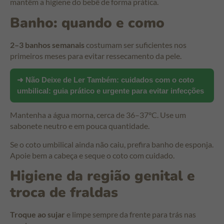
mantêm a higiene do bebê de forma prática.
Banho: quando e como
2–3 banhos semanais
costumam ser suficientes nos
primeiros meses para evitar ressecamento da pele.
➜ Não Deixe de Ler Também:
cuidados com o coto
umbilical: guia prático e urgente para evitar infecções
Mantenha a água morna, cerca de 36–37°C. Use um
sabonete neutro e em pouca quantidade.
Se o coto umbilical ainda não caiu, prefira banho de esponja.
Apoie bem a cabeça e seque o coto com cuidado.
Higiene da região genital e
troca de fraldas
Troque ao sujar
e limpe sempre da frente para trás nas