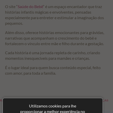
O site “
Saúde do Bebê
” é um espaço encantador que traz
histórias infantis mágicas e envolventes, pensadas
especialmente para entreter e estimular a imaginação dos
pequenos.
Além disso, oferece histórias emocionantes para grávidas,
narrativas que acompanham o crescimento do bebê e
fortalecem o vínculo entre mãe e filho durante a gestação.
Cada história é uma jornada repleta de carinho, criando
momentos inesquecíveis para mamães e crianças.
É o lugar ideal para quem busca conteúdo especial, feito
com amor, para toda a família.
RAS MAMÃES
HISTÓRIAS PARA CRIANÇAS
Utilizamos cookies para lhe
proporcionar a melhor experiência no