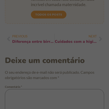
incrível chamada maternidade.
TODOS OS POSTS
PREVIOUS
NEXT
Diferença entre birra e necessidade emocional: 7 sinais para pais agirem
Cuidados com a higiene após contato com animais: guia prático e rápido
Deixe um comentário
O seu endereço de e-mail não será publicado.
Campos
obrigatórios são marcados com
*
Comentário
*