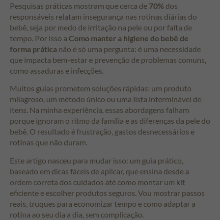
Pesquisas práticas mostram que cerca de
70%
dos
responsáveis relatam insegurança nas rotinas diárias do
bebê, seja por medo de irritação na pele ou por falta de
tempo. Por isso a
Como manter a higiene do bebê de
forma prática
não é só uma pergunta: é uma necessidade
que impacta bem-estar e prevenção de problemas comuns,
como assaduras e infecções.
Muitos guias prometem soluções rápidas: um produto
milagroso, um método único ou uma lista interminável de
itens. Na minha experiência, essas abordagens falham
porque ignoram o ritmo da família e as diferenças da pele do
bebê. O resultado é frustração, gastos desnecessários e
rotinas que não duram.
Este artigo nasceu para mudar isso: um guia prático,
baseado em dicas fáceis de aplicar, que ensina desde a
ordem correta dos cuidados até como montar um kit
eficiente e escolher produtos seguros. Vou mostrar passos
reais, truques para economizar tempo e como adaptar a
rotina ao seu dia a dia, sem complicação.