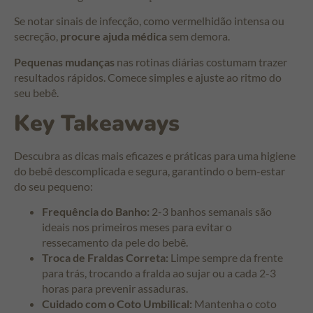
Se notar sinais de infecção, como vermelhidão intensa ou
secreção,
procure ajuda médica
sem demora.
Pequenas mudanças
nas rotinas diárias costumam trazer
resultados rápidos. Comece simples e ajuste ao ritmo do
seu bebê.
Key Takeaways
Descubra as dicas mais eficazes e práticas para uma higiene
do bebê descomplicada e segura, garantindo o bem-estar
do seu pequeno:
Frequência do Banho:
2-3 banhos semanais são
ideais nos primeiros meses para evitar o
ressecamento da pele do bebê.
Troca de Fraldas Correta:
Limpe sempre da frente
para trás, trocando a fralda ao sujar ou a cada 2-3
horas para prevenir assaduras.
Cuidado com o Coto Umbilical:
Mantenha o coto