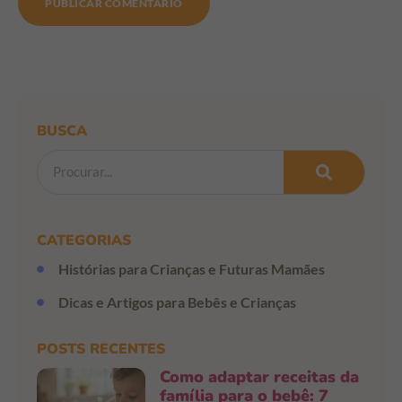
BUSCA
CATEGORIAS
Histórias para Crianças e Futuras Mamães
Dicas e Artigos para Bebês e Crianças
POSTS RECENTES
Como adaptar receitas da
família para o bebê: 7