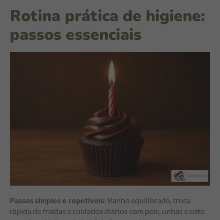
Rotina prática de higiene:
passos essenciais
Passos simples e repetíveis:
Banho equilibrado, troca
rápida de fraldas e cuidados diários com pele, unhas e coto