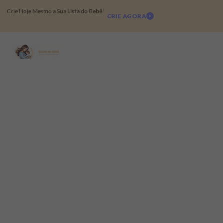
Crie Hoje Mesmo a Sua Lista do Bebê
CRIE AGORA