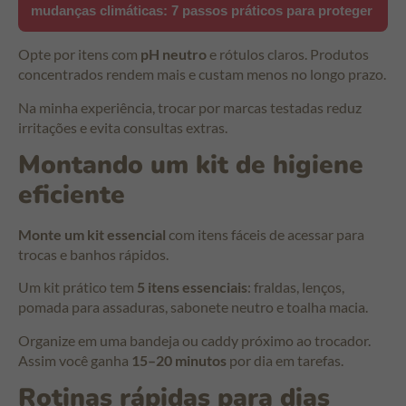
mudanças climáticas: 7 passos práticos para proteger
Opte por itens com
pH neutro
e rótulos claros. Produtos
concentrados rendem mais e custam menos no longo prazo.
Na minha experiência, trocar por marcas testadas reduz
irritações e evita consultas extras.
Montando um kit de higiene
eficiente
Monte um kit essencial
com itens fáceis de acessar para
trocas e banhos rápidos.
Um kit prático tem
5 itens essenciais
: fraldas, lenços,
pomada para assaduras, sabonete neutro e toalha macia.
Organize em uma bandeja ou caddy próximo ao trocador.
Assim você ganha
15–20 minutos
por dia em tarefas.
Rotinas rápidas para dias