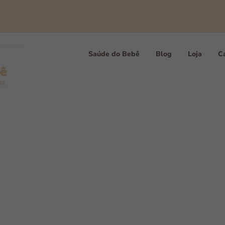
Saúde do Bebê
Blog
Loja
Ca