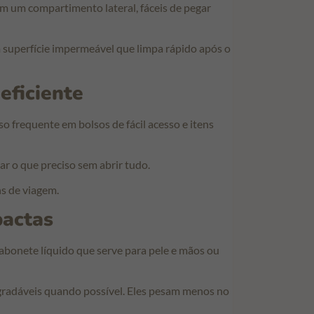
 em um compartimento lateral, fáceis de pegar
superfície impermeável que limpa rápido após o
eficiente
o frequente em bolsos de fácil acesso e itens
r o que preciso sem abrir tudo.
s de viagem.
pactas
abonete líquido que serve para pele e mãos ou
gradáveis quando possível. Eles pesam menos no