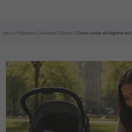
Início
/
Higiene e Cuidados Diários
/ Como cuidar da higiene do b