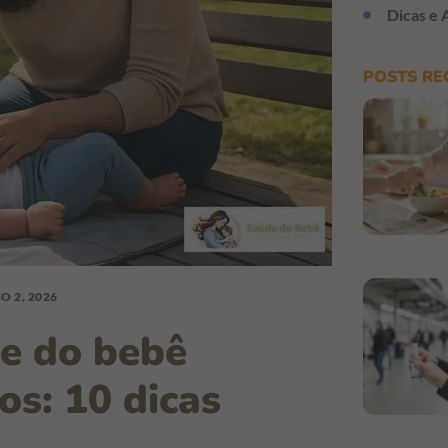
Dicas e 
POSTS RE
 2, 2026
ne do bebê
os: 10 dicas