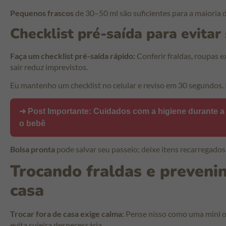
Pequenos frascos
de 30–50 ml são suficientes para a maioria d
Checklist pré-saída para evitar
Faça um checklist pré-saída rápido:
Conferir fraldas, roupas e
sair reduz imprevistos.
Eu mantenho um checklist no celular e reviso em 30 segundos. 
➜ Post Importante:
Cuidados com a higiene durante a 
o bebê
Bolsa pronta
pode salvar seu passeio; deixe itens recarregados
Trocando fraldas e preveni
casa
Trocar fora de casa exige calma:
Pense nisso como uma mini o
evita sujeira desnecessária.