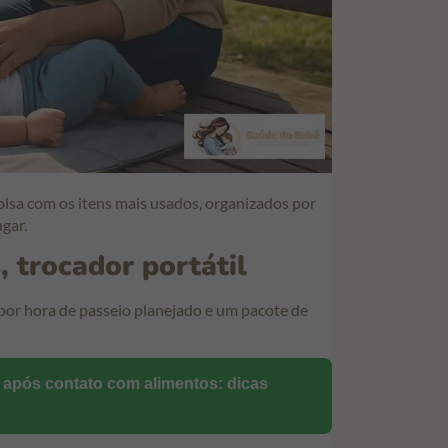
lsa com os itens mais usados, organizados por
ugar.
s, trocador portátil
por hora de passeio planejado e um pacote de
 após contato com alimentos: dicas