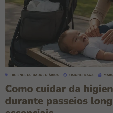
HIGIENE E CUIDADOS DIÁRIOS
SIMONE FRAGA
MARÇO
Como cuidar da higie
durante passeios long