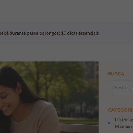
ebê durante passeios longos: 10 dicas essenciais
BUSCA
CATEGORI
História
Mamães