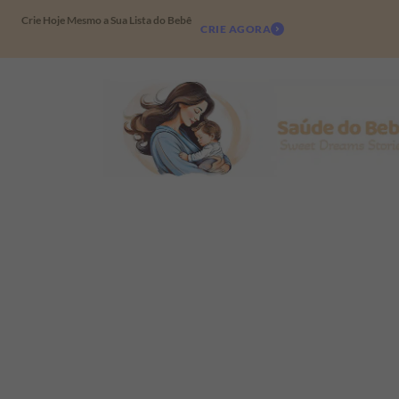
Crie Hoje Mesmo a Sua Lista do Bebê
CRIE AGORA