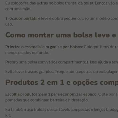
Eu coloco fraldas extras no bolso frontal da bolsa. Lenços vão
com uma mão.
Trocador portátil
é leve e dobra pequeno. Uso um modelo com 
uso.
Como montar uma bolsa leve e 
Priorize o essencial e organize por bolsos:
Coloque itens de us
menos usados no fundo.
Prefiro uma bolsa com vários compartimentos. Isso ajuda a acha
Evite levar frascos grandes. Troque por amostras ou embalagen
Produtos 2 em 1 e opções com
Escolha produtos 2 em 1 para economizar espaço:
Opte por s
pomadas que combinam barreira e hidratação.
Eu também uso fraldas descartáveis compactas e lenços biode
kit.