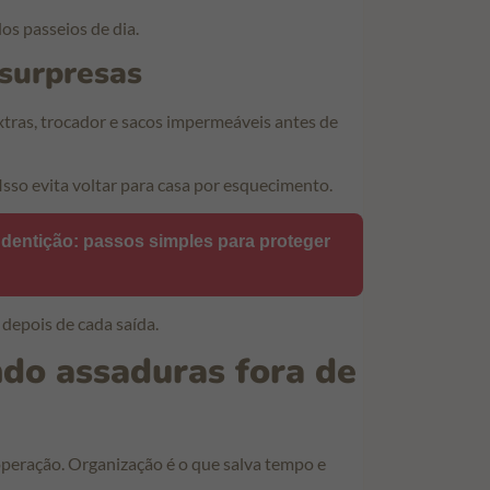
os passeios de dia.
 surpresas
xtras, trocador e sacos impermeáveis antes de
Isso evita voltar para casa por esquecimento.
dentição: passos simples para proteger
 depois de cada saída.
ndo assaduras fora de
peração. Organização é o que salva tempo e