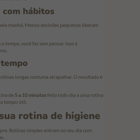
a com hábitos
pela manhã. Menos decisões pequenas liberam
 o tempo, você faz sem pensar. Isso é
ono.
 tempo
otinas longas costuma atrapalhar. O resultado é
tina de
5 a 10 minutos
feita todo dia a uma rotina
a tempo útil.
sua rotina de higiene
pre. Rotinas simples entram no seu dia com
s.