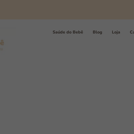
Saúde do Bebê
Blog
Loja
Ca