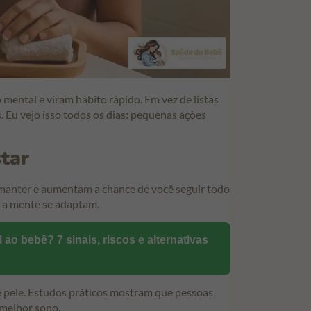
mental e viram hábito rápido. Em vez de listas
s. Eu vejo isso todos os dias: pequenas ações
tar
e manter e aumentam a chance de você seguir todo
e a mente se adaptam.
ao bebê? 7 sinais, riscos e alternativas
 e pele. Estudos práticos mostram que pessoas
 melhor sono.