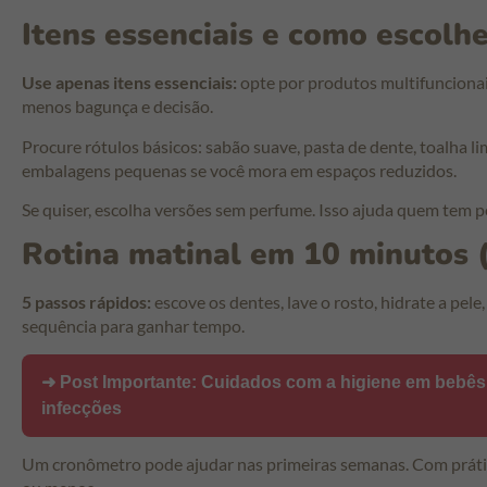
Itens essenciais e como escolh
Use apenas itens essenciais:
opte por produtos multifuncionai
menos bagunça e decisão.
Procure rótulos básicos: sabão suave, pasta de dente, toalha l
embalagens pequenas se você mora em espaços reduzidos.
Se quiser, escolha versões sem perfume. Isso ajuda quem tem pel
Rotina matinal em 10 minutos (
5 passos rápidos:
escove os dentes, lave o rosto, hidrate a pele
sequência para ganhar tempo.
➜ Post Importante:
Cuidados com a higiene em bebês 
infecções
Um cronômetro pode ajudar nas primeiras semanas. Com prática