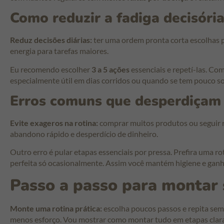
Como reduzir a fadiga decisóri
Reduz decisões diárias:
ter uma ordem pronta corta escolhas 
energia para tarefas maiores.
Eu recomendo escolher
3 a 5 ações
essenciais e repetí-las. Com
especialmente útil em dias corridos ou quando se tem pouco s
Erros comuns que desperdiçam
Evite exageros na rotina:
comprar muitos produtos ou seguir r
abandono rápido e desperdício de dinheiro.
Outro erro é pular etapas essenciais por pressa. Prefira uma ro
perfeita só ocasionalmente. Assim você mantém higiene e ganh
Passo a passo para montar 
Monte uma rotina prática:
escolha poucos passos e repita sem
menos esforço. Vou mostrar como montar tudo em etapas clara