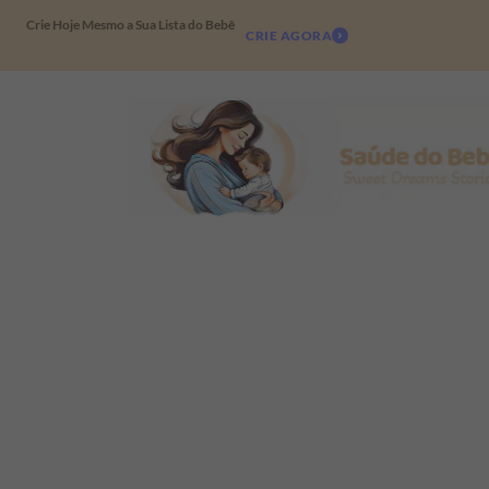
Crie Hoje Mesmo a Sua Lista do Bebê
CRIE AGORA