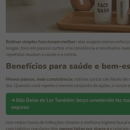
Rotinas simples funcionam melhor:
elas exigem menos esforço 
longas, foco em passos curtos cria constância e resultados reai
repetidas mudam a saúde e a rotina.
Benefícios para saúde e bem-es
Menos passos, mais consistência:
rotinas curtas são fáceis d
dia. Quando você repete o mesmo conjunto de ações, o corpo 
➜ Não Deixe de Ler Também:
lenço umedecido faz mal 
seguras
Isso reduz riscos de infecções simples e melhora higiene bucal
com hábitos regulares têm
menos faltas por doença
e relatam