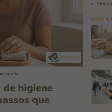
Dicas e 
POSTS RE
RO 24, 2026
 de higiene
 passos que