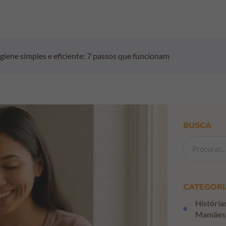
giene simples e eficiente: 7 passos que funcionam
BUSCA
CATEGORI
História
Mamães