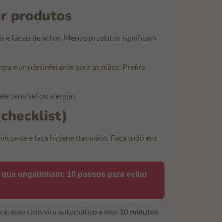
er produtos
s e fáceis de achar. Menos produtos significam
impa e um desinfetante para as mãos. Prefira
e sensível ou alergias.
checklist)
, vista-se e faça higiene das mãos. Faça tudo em
que engatinham: 10 passos para evitar
, esse ciclo vira automático e leva
10 minutos