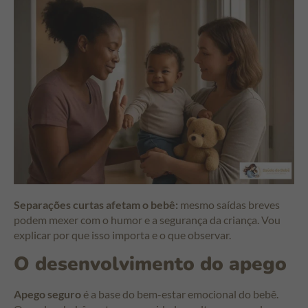
Separações curtas afetam o bebê:
mesmo saídas breves
podem mexer com o humor e a segurança da criança. Vou
explicar por que isso importa e o que observar.
O desenvolvimento do apego
Apego seguro
é a base do bem-estar emocional do bebê.