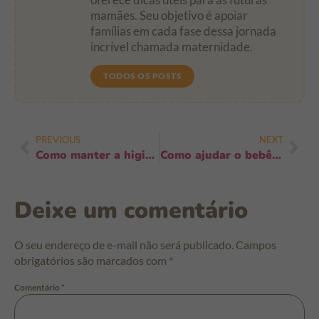
mamães. Seu objetivo é apoiar
famílias em cada fase dessa jornada
incrível chamada maternidade.
TODOS OS POSTS
PREVIOUS
NEXT
Como manter a higiene em dias muito quentes: 8 dicas essenciais para ficar fresco
Como ajudar o bebê a lidar com frustrações: 7 estratégias calmantes e eficazes
Deixe um comentário
O seu endereço de e-mail não será publicado.
Campos
obrigatórios são marcados com
*
Comentário
*