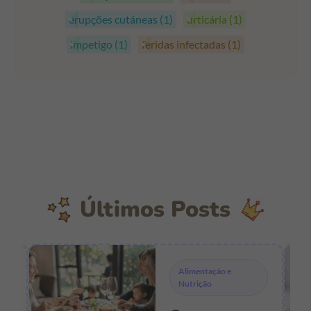
erupções cutáneas
(1)
urticária
(1)
impetigo
(1)
feridas infectadas
(1)
Últimos Posts
Alimentação e
Nutrição