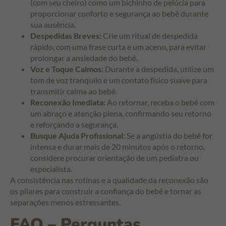
(com seu cheiro) como um bichinho de pelúcia para
proporcionar conforto e segurança ao bebê durante
sua ausência.
Despedidas Breves:
Crie um ritual de despedida
rápido, com uma frase curta e um aceno, para evitar
prolongar a ansiedade do bebê.
Voz e Toque Calmos:
Durante a despedida, utilize um
tom de voz tranquilo e um contato físico suave para
transmitir calma ao bebê.
Reconexão Imediata:
Ao retornar, receba o bebê com
um abraço e atenção plena, confirmando seu retorno
e reforçando a segurança.
Busque Ajuda Profissional:
Se a angústia do bebê for
intensa e durar mais de 20 minutos após o retorno,
considere procurar orientação de um pediatra ou
especialista.
A consistência nas rotinas e a qualidade da reconexão são
os pilares para construir a confiança do bebê e tornar as
separações menos estressantes.
FAQ – Perguntas