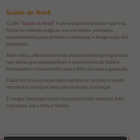
Saúde do Bebê
O site “
Saúde do Bebê
” é um espaço encantador que traz
histórias infantis mágicas e envolventes, pensadas
especialmente para entreter e estimular a imaginação dos
pequenos.
Além disso, oferece histórias emocionantes para grávidas,
narrativas que acompanham o crescimento do bebê e
fortalecem o vínculo entre mãe e filho durante a gestação.
Cada história é uma jornada repleta de carinho, criando
momentos inesquecíveis para mamães e crianças.
É o lugar ideal para quem busca conteúdo especial, feito
com amor, para toda a família.
 MAMÃES
HISTÓRIAS PARA CRIANÇAS