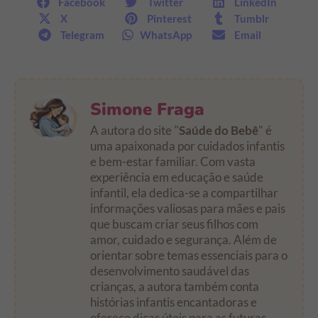
Facebook
Twitter
LinkedIn
X
Pinterest
Tumblr
Telegram
WhatsApp
Email
Simone Fraga
A autora do site "
Saúde do Bebê
" é
uma apaixonada por cuidados infantis
e bem-estar familiar. Com vasta
experiência em educação e saúde
infantil, ela dedica-se a compartilhar
informações valiosas para mães e pais
que buscam criar seus filhos com
amor, cuidado e segurança. Além de
orientar sobre temas essenciais para o
desenvolvimento saudável das
crianças, a autora também conta
histórias infantis encantadoras e
oferece dicas úteis para as futuras