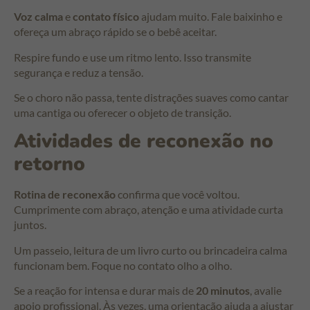
Voz calma
e
contato físico
ajudam muito. Fale baixinho e
ofereça um abraço rápido se o bebê aceitar.
Respire fundo e use um ritmo lento. Isso transmite
segurança e reduz a tensão.
Se o choro não passa, tente distrações suaves como cantar
uma cantiga ou oferecer o objeto de transição.
Atividades de reconexão no
retorno
Rotina de reconexão
confirma que você voltou.
Cumprimente com abraço, atenção e uma atividade curta
juntos.
Um passeio, leitura de um livro curto ou brincadeira calma
funcionam bem. Foque no contato olho a olho.
Se a reação for intensa e durar mais de
20 minutos
, avalie
apoio profissional. Às vezes, uma orientação ajuda a ajustar