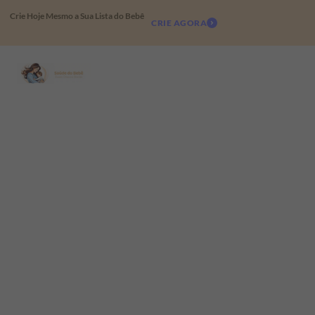
Crie Hoje Mesmo a Sua Lista do Bebê
CRIE AGORA