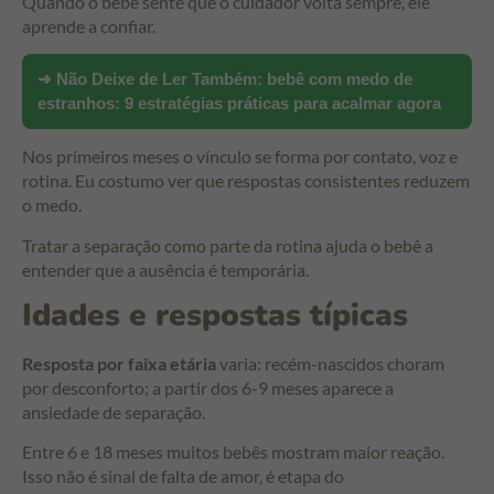
Quando o bebê sente que o cuidador volta sempre, ele
aprende a confiar.
➜ Não Deixe de Ler Também:
bebê com medo de
estranhos: 9 estratégias práticas para acalmar agora
Nos primeiros meses o vínculo se forma por contato, voz e
rotina. Eu costumo ver que respostas consistentes reduzem
o medo.
Tratar a separação como parte da rotina ajuda o bebê a
entender que a ausência é temporária.
Idades e respostas típicas
Resposta por faixa etária
varia: recém-nascidos choram
por desconforto; a partir dos 6-9 meses aparece a
ansiedade de separação.
Entre 6 e 18 meses muitos bebês mostram maior reação.
Isso não é sinal de falta de amor, é etapa do