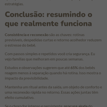
estratégias.
Conclusão: resumindo o
que realmente funciona
Consistência e reconexão
são as chaves: rotinas
previsíveis, despedidas curtas e retorno acolhedor reduzem
o estresse do bebê.
Com passos simples e repetidos você cria segurança. Eu
vejo famílias que melhoram em poucas semanas.
Estudos e observações sugerem que até
65%
dos bebês
reagem menos à separação quando há rotina. Isso mostra o
impacto da previsibilidade.
Mantenha um ritual antes da saída, um objeto de conforto e
uma reconexão rápida no retorno. Essas ações juntas têm
efeito cumulativo.
Se o choro for intenso e persistente,
procure ajuda
do