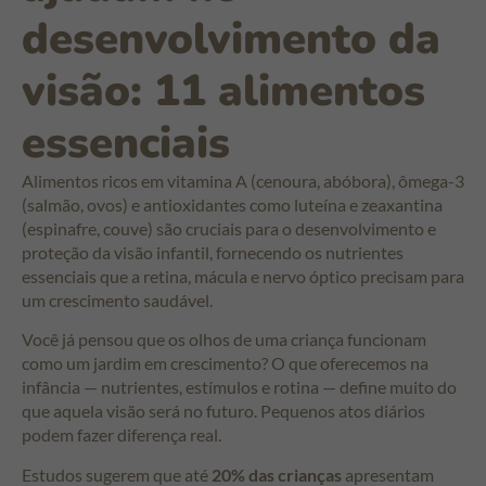
desenvolvimento da
visão: 11 alimentos
essenciais
Alimentos ricos em vitamina A (cenoura, abóbora), ômega-3
(salmão, ovos) e antioxidantes como luteína e zeaxantina
(espinafre, couve) são cruciais para o desenvolvimento e
proteção da visão infantil, fornecendo os nutrientes
essenciais que a retina, mácula e nervo óptico precisam para
um crescimento saudável.
Você já pensou que os olhos de uma criança funcionam
como um jardim em crescimento? O que oferecemos na
infância — nutrientes, estímulos e rotina — define muito do
que aquela visão será no futuro. Pequenos atos diários
podem fazer diferença real.
Estudos sugerem que até
20% das crianças
apresentam