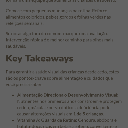
Comece com pequenas mudanças na rotina. Reforce
alimentos coloridos, peixes gordos e folhas verdes nas
refeições semanais.
Se notar algo fora do comum, marque uma avaliação.
Intervenção rápida é o melhor caminho para olhos mais
saudáveis.
Key Takeaways
Para garantir a saúde visual das crianças desde cedo, estes
são os pontos-chave sobre alimentação e cuidados que
você precisa saber:
Alimentação Direciona o Desenvolvimento Visual:
Nutrientes nos primeiros anos constroem e protegem
retina, mácula e nervo óptico; a deficiência pode
causar alterações visuais em
1 de 5 crianças
.
Vitamina A: Guarda da Retina:
Cenoura, abóbora e
batata-doce, ricas em beta-caroteno, convertem-se