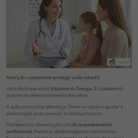
Nutrição consistente protege visão infantil
.
Uma dieta que inclui
Vitamina A
,
Ômega-3
e
Luteína
dá
suporte ao desenvolvimento dos olhos.
A ação precoce faz diferença. Observar sinais e ajustar a
alimentação pode prevenir problemas futuros.
Combine boa alimentação com
Acompanhamento
profissional
. Pediatra, oftalmologista e nutricionista
formam uma equipe que aumenta as chances de sucesso.