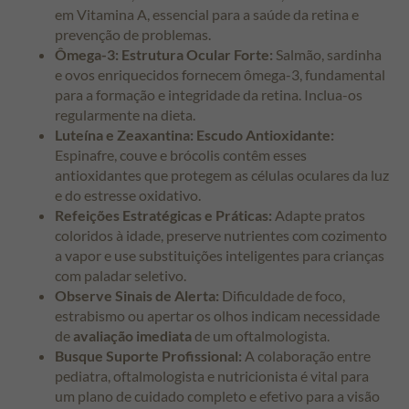
em Vitamina A, essencial para a saúde da retina e
prevenção de problemas.
Ômega-3: Estrutura Ocular Forte:
Salmão, sardinha
e ovos enriquecidos fornecem ômega-3, fundamental
para a formação e integridade da retina. Inclua-os
regularmente na dieta.
Luteína e Zeaxantina: Escudo Antioxidante:
Espinafre, couve e brócolis contêm esses
antioxidantes que protegem as células oculares da luz
e do estresse oxidativo.
Refeições Estratégicas e Práticas:
Adapte pratos
coloridos à idade, preserve nutrientes com cozimento
a vapor e use substituições inteligentes para crianças
com paladar seletivo.
Observe Sinais de Alerta:
Dificuldade de foco,
estrabismo ou apertar os olhos indicam necessidade
de
avaliação imediata
de um oftalmologista.
Busque Suporte Profissional:
A colaboração entre
pediatra, oftalmologista e nutricionista é vital para
um plano de cuidado completo e efetivo para a visão