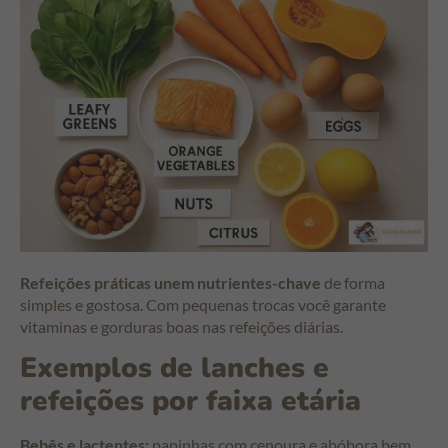
Refeições práticas unem nutrientes-chave
de forma
simples e gostosa. Com pequenas trocas você garante
vitaminas e gorduras boas nas refeições diárias.
Exemplos de lanches e
refeições por faixa etária
Bebês e lactentes:
papinhas com cenoura e abóbora bem