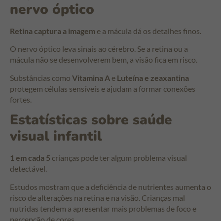
nervo óptico
Retina captura a imagem
e a mácula dá os detalhes finos.
O nervo óptico leva sinais ao cérebro. Se a retina ou a
mácula não se desenvolverem bem, a visão fica em risco.
Substâncias como
Vitamina A
e
Luteína e zeaxantina
protegem células sensíveis e ajudam a formar conexões
fortes.
Estatísticas sobre saúde
visual infantil
1 em cada 5
crianças pode ter algum problema visual
detectável.
Estudos mostram que a deficiência de nutrientes aumenta o
risco de alterações na retina e na visão. Crianças mal
nutridas tendem a apresentar mais problemas de foco e
percepção de cores.