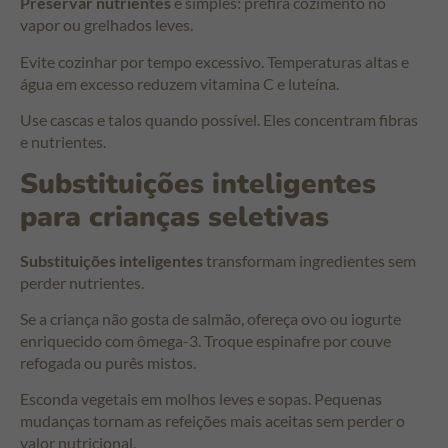
Preservar nutrientes
é simples: prefira cozimento no
vapor ou grelhados leves.
Evite cozinhar por tempo excessivo. Temperaturas altas e
água em excesso reduzem vitamina C e luteína.
Use cascas e talos quando possível. Eles concentram fibras
e nutrientes.
Substituições inteligentes
para crianças seletivas
Substituições inteligentes
transformam ingredientes sem
perder nutrientes.
Se a criança não gosta de salmão, ofereça ovo ou iogurte
enriquecido com ômega-3. Troque espinafre por couve
refogada ou purês mistos.
Esconda vegetais em molhos leves e sopas. Pequenas
mudanças tornam as refeições mais aceitas sem perder o
valor nutricional.