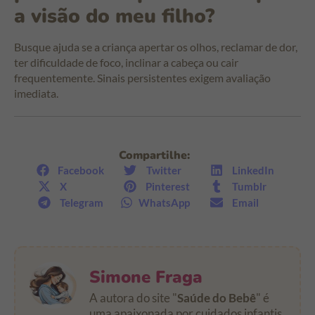
a visão do meu filho?
Busque ajuda se a criança apertar os olhos, reclamar de dor,
ter dificuldade de foco, inclinar a cabeça ou cair
frequentemente. Sinais persistentes exigem avaliação
imediata.
Compartilhe:
Facebook
Twitter
LinkedIn
X
Pinterest
Tumblr
Telegram
WhatsApp
Email
Simone Fraga
A autora do site "
Saúde do Bebê
" é
uma apaixonada por cuidados infantis