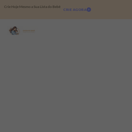
Crie Hoje Mesmo a Sua Lista do Bebê
CRIE AGORA