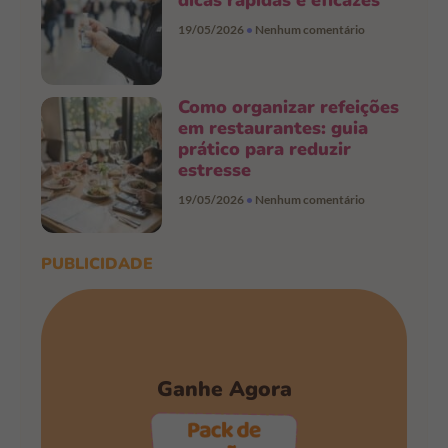
dicas rápidas e eficazes
19/05/2026
Nenhum comentário
Como organizar refeições
em restaurantes: guia
prático para reduzir
estresse
19/05/2026
Nenhum comentário
PUBLICIDADE
Ganhe Agora