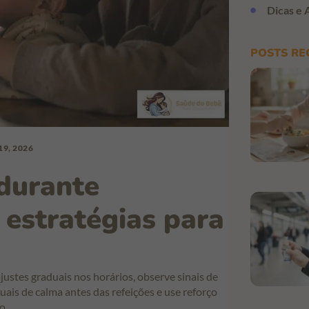
Dicas e 
POSTS RE
9, 2026
durante
 estratégias para
ustes graduais nos horários, observe sinais de
tuais de calma antes das refeições e use reforço
o.