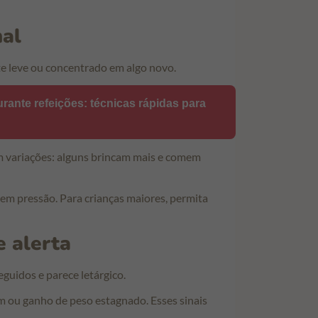
mal
e leve ou concentrado em algo novo.
ante refeições: técnicas rápidas para
m variações: alguns brincam mais e comem
sem pressão. Para crianças maiores, permita
e alerta
eguidos e parece letárgico.
m ou ganho de peso estagnado. Esses sinais