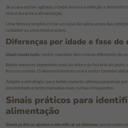
Se a casa estiver agitada, o bebê associa a refeição a desconfo
choro durante a alimentação.
Uma técnica simples é criar um sinal de calma antes das refeiç
cuidador ou uma música suave.
Diferenças por idade e fase do
Idade muda tudo
: recém-nascidos têm rotinas diferentes de u
Bebês menores dependem mais do leite e do horário do peito; 
foco na comida. O desenvolvimento oral e motor também afeta 
Adapte a estratégia: para bebês maiores, ofereça pequenas po
proximidade e tente mamadas mais curtas e frequentes.
Sinais práticos para identi
alimentação
Sinais práticos ajudam a identificar problemas:
pense neles co