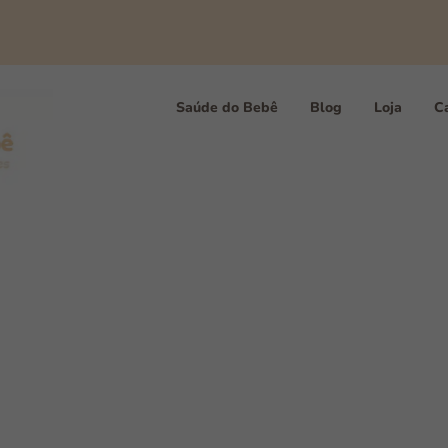
Saúde do Bebê
Blog
Loja
Ca