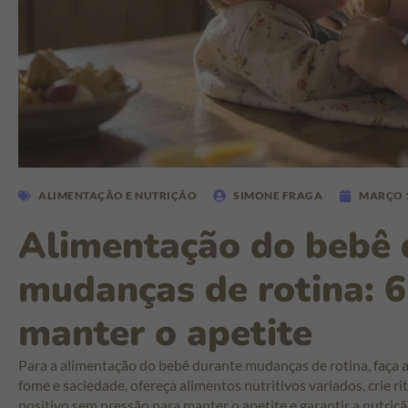
ALIMENTAÇÃO E NUTRIÇÃO
SIMONE FRAGA
MARÇO 1
Alimentação do bebê 
mudanças de rotina: 6
manter o apetite
Para a alimentação do bebê durante mudanças de rotina, faça aj
fome e saciedade, ofereça alimentos nutritivos variados, crie ri
positivo sem pressão para manter o apetite e garantir a nutriçã