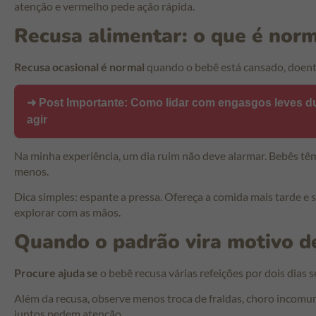
atenção e vermelho pede ação rápida.
Recusa alimentar: o que é nor
Recusa ocasional é normal
quando o bebê está cansado, doent
➜ Post Importante:
Como lidar com engasgos leves dur
agir
Na minha experiência, um dia ruim não deve alarmar. Bebês tê
menos.
Dica simples: espante a pressa. Ofereça a comida mais tarde e 
explorar com as mãos.
Quando o padrão vira motivo d
Procure ajuda se
o bebê recusa várias refeições por dois dias s
Além da recusa, observe menos troca de fraldas, choro incomu
juntos pedem atenção.