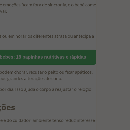
e emoções ficam fora de sincronia, e o bebê come
var.
ou em horários diferentes atrasa ou antecipa a
bebês: 18 papinhas nutritivas e rápidas
odem chorar, recusar o peito ou ficar apáticos.
ós grandes alterações de sono.
or dia. Isso ajuda o corpo a reajustar o relógio
ções
 e do cuidador; ambiente tenso reduz interesse