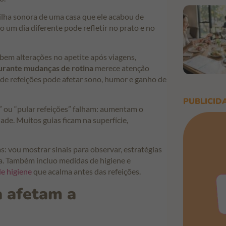
lha sonora de uma casa que ele acabou de
 um dia diferente pode refletir no prato e no
bem alterações no apetite após viagens,
urante mudanças de rotina
merece atenção
de refeições pode afetar sono, humor e ganho de
PUBLICID
” ou “pular refeições” falham: aumentam o
ade. Muitos guias ficam na superfície,
s: vou mostrar sinais para observar, estratégias
a. Também incluo medidas de higiene e
de higiene
que acalma antes das refeições.
a afetam a