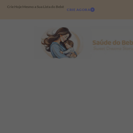
Crie Hoje Mesmo a Sua Lista do Bebê
CRIE AGORA