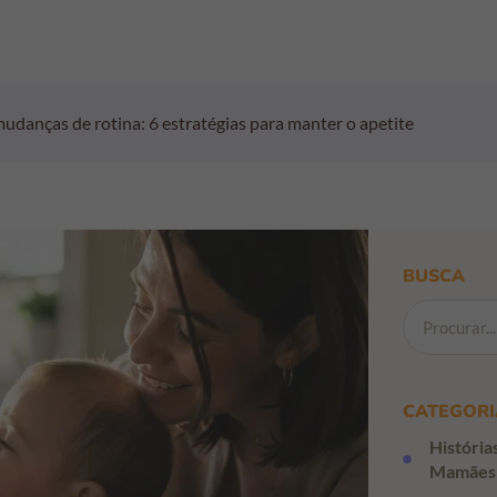
danças de rotina: 6 estratégias para manter o apetite
BUSCA
CATEGORI
História
Mamães