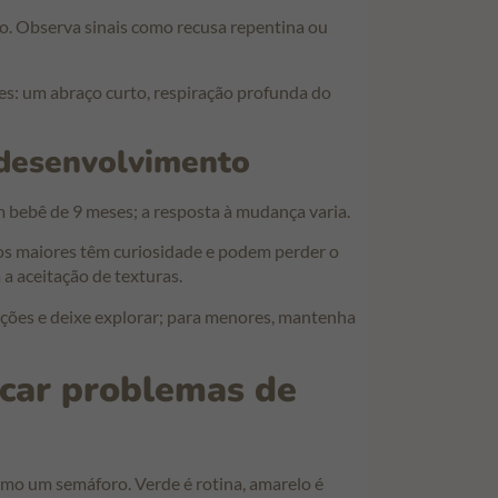
rto. Observa sinais como recusa repentina ou
ões: um abraço curto, respiração profunda do
 desenvolvimento
m bebê de 9 meses; a resposta à mudança varia.
os maiores têm curiosidade e podem perder o
a aceitação de texturas.
rções e deixe explorar; para menores, mantenha
ficar problemas de
mo um semáforo. Verde é rotina, amarelo é