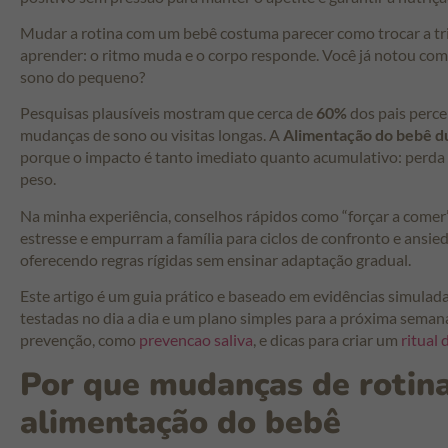
Mudar a rotina com um bebê costuma parecer como trocar a tri
aprender: o ritmo muda e o corpo responde. Você já notou como
sono do pequeno?
Pesquisas plausíveis mostram que cerca de
60%
dos pais perce
mudanças de sono ou visitas longas. A
Alimentação do bebê d
porque o impacto é tanto imediato quanto acumulativo: perda 
peso.
Na minha experiência, conselhos rápidos como “forçar a comer
estresse e empurram a família para ciclos de confronto e ansied
oferecendo regras rígidas sem ensinar adaptação gradual.
Este artigo é um guia prático e baseado em evidências simulada
testadas no dia a dia e um plano simples para a próxima seman
prevenção, como
prevencao saliva
, e dicas para criar um
ritual 
Por que mudanças de rotin
alimentação do bebê