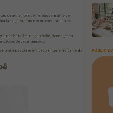
estão de ar na hora de mamar, consumo de
rância a algum alimento ou componente e
água morna na barriga do bebê, massagear a
tar depois de cada mamada.
, para que possa ser indicado algum medicamento
PUBLICID
bê