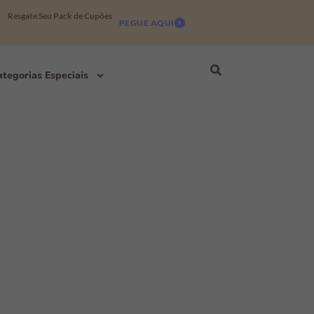
Resgate Seu Pack de Cupões
PEGUE AQUI
tegorias Especiais