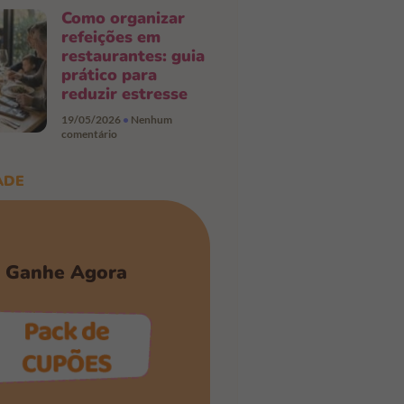
Como organizar
refeições em
restaurantes: guia
prático para
reduzir estresse
19/05/2026
Nenhum
comentário
ADE
Ganhe Agora