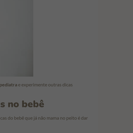
pediatra
e experimente outras dicas
as no bebê
icas do bebê que já não mama no peito é dar