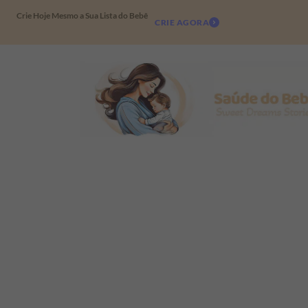
Crie Hoje Mesmo a Sua Lista do Bebê
CRIE AGORA