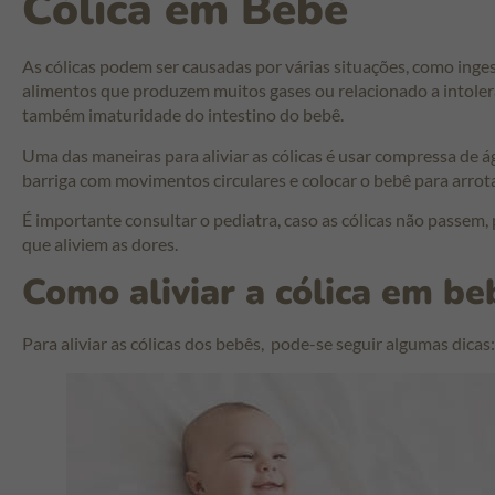
Cólica em Bebê
As cólicas podem ser causadas por várias situações, como ing
alimentos que produzem muitos gases ou relacionado a intole
também imaturidade do intestino do bebê.
Uma das maneiras para aliviar as cólicas é usar compressa de 
barriga com movimentos circulares e colocar o bebê para arro
É importante consultar o pediatra, caso as cólicas não passem
que aliviem as dores.
Como aliviar a cólica em be
Para aliviar as cólicas dos bebês, pode-se seguir algumas dicas: