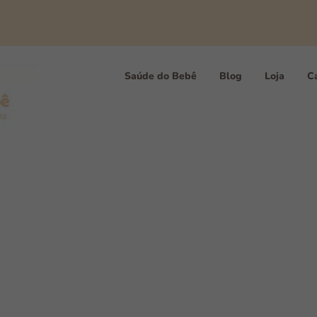
Saúde do Bebê
Blog
Loja
Ca