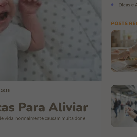
Dicas e 
POSTS RE
 2018
as Para Aliviar
de vida, normalmente causam muita dor e