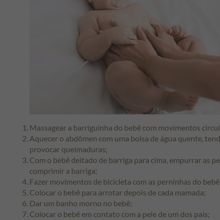
Massagear a barriguinha do bebê com movimentos circular
Aquecer o abdômen com uma bolsa de água quente, tendo
provocar queimaduras;
Com o bebê deitado de barriga para cima, empurrar as p
comprimir a barriga;
Fazer movimentos de bicicleta com as perninhas do bebê
Colocar o bebê para arrotar depois de cada mamada;
Dar um banho morno no bebê;
Colocar o bebê em contato com a pele de um dos pais;