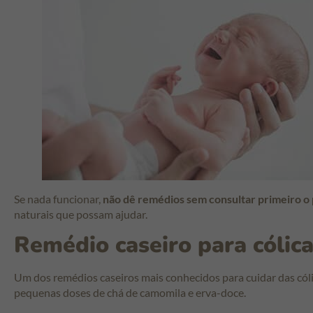
Se nada funcionar,
não dê remédios sem consultar primeiro o 
naturais que possam ajudar.
Remédio caseiro para cólic
Um dos remédios caseiros mais conhecidos para cuidar das cól
pequenas doses de chá de camomila e erva-doce.