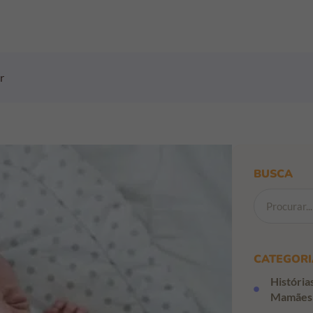
r
BUSCA
CATEGORI
História
Mamães