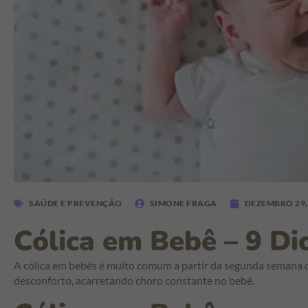
SAÚDE E PREVENÇÃO
SIMONE FRAGA
DEZEMBRO 29,
Cólica em Bebê – 9 Dic
A cólica em bebês é muito comum a partir da segunda semana 
desconforto, acarretando choro constante no bebê.