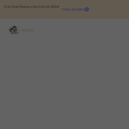
Crie Hoje Mesmo a Sua Lista do Bebê
CRIE AGORA