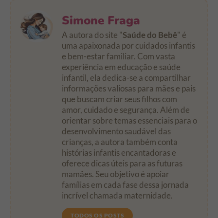
Simone Fraga
A autora do site "
Saúde do Bebê
" é
uma apaixonada por cuidados infantis
e bem-estar familiar. Com vasta
experiência em educação e saúde
infantil, ela dedica-se a compartilhar
informações valiosas para mães e pais
que buscam criar seus filhos com
amor, cuidado e segurança. Além de
orientar sobre temas essenciais para o
desenvolvimento saudável das
crianças, a autora também conta
histórias infantis encantadoras e
oferece dicas úteis para as futuras
mamães. Seu objetivo é apoiar
famílias em cada fase dessa jornada
incrível chamada maternidade.
TODOS OS POSTS