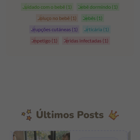
cuidado com o bebê
(1)
bebê dormindo
(1)
soluço no bebê
(1)
bebês
(1)
erupções cutáneas
(1)
urticária
(1)
impetigo
(1)
feridas infectadas
(1)
Últimos Posts