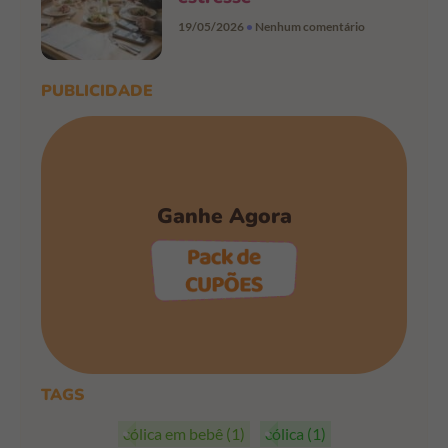
19/05/2026
Nenhum comentário
PUBLICIDADE
Ganhe Agora
PEGAR OS CUPÕES
TAGS
cólica em bebê
(1)
cólica
(1)