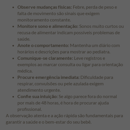
Observe mudanças físicas:
Febre, perda de peso e
falta de movimento são sinais que exigem
monitoramento constante.
Monitore sono e alimentação:
Sonos muito curtos ou
recusa de alimentar indicam possíveis problemas de
saúde.
Anote o comportamento:
Mantenha um diário com
horários e descrições para mostrar ao pediatra.
Comunique-se claramente:
Leve registros e
exemplos ao marcar consulta ou ligar para orientação
médica.
Procure emergência imediata:
Dificuldade para
respirar, convulsões ou pele azulada exigem
atendimento urgente.
Confie sua intuição:
Se algo parece fora do normal
por mais de 48 horas, é hora de procurar ajuda
profissional.
A observação atenta e a ação rápida são fundamentais para
garantir a saúde e o bem-estar do seu bebê.