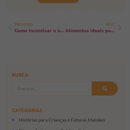
PREVIOUS
NEXT
Como incentivar o bebê a experimentar sabores novos: 9 estratégias que funcionam
Alimentos ideais para fortalecer o sistema digestivo: 8 aliados essenciais
BUSCA
CATEGORIAS
Histórias para Crianças e Futuras Mamães