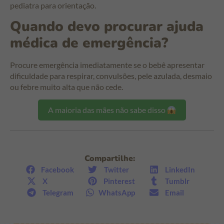
pediatra para orientação.
Quando devo procurar ajuda
médica de emergência?
Procure emergência imediatamente se o bebê apresentar
dificuldade para respirar, convulsões, pele azulada, desmaio
ou febre muito alta que não cede.
A maioria das mães não sabe disso
Compartilhe:
Facebook
Twitter
LinkedIn
X
Pinterest
Tumblr
Telegram
WhatsApp
Email