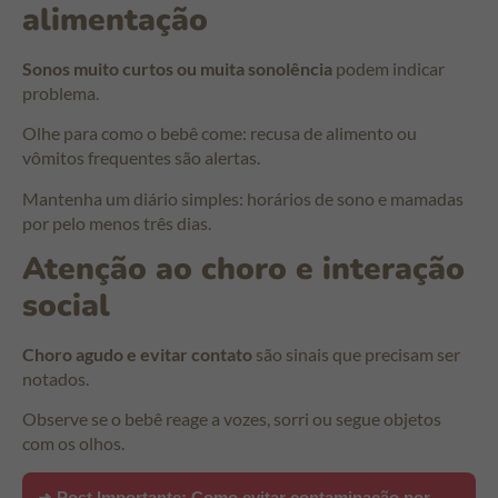
alimentação
Sonos muito curtos ou muita sonolência
podem indicar
problema.
Olhe para como o bebê come: recusa de alimento ou
vômitos frequentes são alertas.
Mantenha um diário simples: horários de sono e mamadas
por pelo menos três dias.
Atenção ao choro e interação
social
Choro agudo e evitar contato
são sinais que precisam ser
notados.
Observe se o bebê reage a vozes, sorri ou segue objetos
com os olhos.
➜ Post Importante:
Como evitar contaminação por