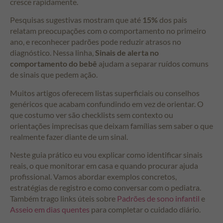
cresce rapidamente.
Pesquisas sugestivas mostram que até
15%
dos pais
relatam preocupações com o comportamento no primeiro
ano, e reconhecer padrões pode reduzir atrasos no
diagnóstico. Nessa linha,
Sinais de alerta no
comportamento do bebê
ajudam a separar ruídos comuns
de sinais que pedem ação.
Muitos artigos oferecem listas superficiais ou conselhos
genéricos que acabam confundindo em vez de orientar. O
que costumo ver são checklists sem contexto ou
orientações imprecisas que deixam famílias sem saber o que
realmente fazer diante de um sinal.
Neste guia prático eu vou explicar como identificar sinais
reais, o que monitorar em casa e quando procurar ajuda
profissional. Vamos abordar exemplos concretos,
estratégias de registro e como conversar com o pediatra.
Também trago links úteis sobre
Padrões de sono infantil
e
Asseio em dias quentes
para completar o cuidado diário.